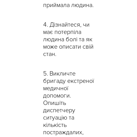
приймала людина.
Дізнайтеся, чи
має потерпіла
людина болі та як
може описати свій
стан.
Викличте
бригаду екстреної
медичної
допомоги.
Опишіть
диспетчеру
ситуацію та
кількість
постраждалих,