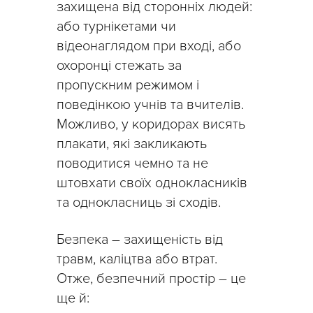
захищена від сторонніх людей:
або турнікетами чи
відеонаглядом при вході, або
охоронці стежать за
пропускним режимом і
поведінкою учнів та вчителів.
Можливо, у коридорах висять
плакати, які закликають
поводитися чемно та не
штовхати своїх однокласників
та однокласниць зі сходів.
Безпека – захищеність від
травм, каліцтва або втрат.
Отже, безпечний простір – це
ще й: