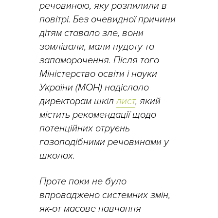
речовиною, яку розпилили в
повітрі. Без очевидної причини
дітям ставало зле, вони
зомлівали, мали нудоту та
запаморочення. Після того
Міністерство освіти і науки
України (МОН) надіслало
директорам шкіл
лист
, який
містить рекомендації щодо
потенційних отруєнь
газоподібними речовинами у
школах.
Проте поки не було
впроваджено системних змін,
як-от масове навчання