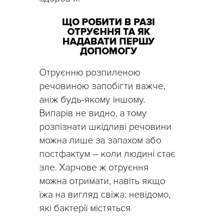
ЩО РОБИТИ В РАЗІ
ОТРУЄННЯ ТА ЯК
НАДАВАТИ ПЕРШУ
ДОПОМОГУ
Отруєнню розпиленою
речовиною запобігти важче,
аніж будь-якому іншому.
Випарів не видно, а тому
розпізнати шкідливі речовини
можна лише за запахом або
постфактум – коли людині стає
зле. Харчове ж отруєння
можна отримати, навіть якщо
їжа на вигляд свіжа: невідомо,
які бактерії містяться