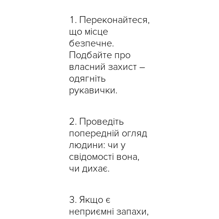
Переконайтеся,
що місце
безпечне.
Подбайте про
власний захист –
одягніть
рукавички.
Проведіть
попередній огляд
людини: чи у
свідомості вона,
чи дихає.
Якщо є
неприємні запахи,