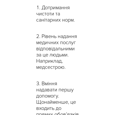
Дотримання
чистоти та
санітарних норм.
Рівень надання
медичних послуг
відповідальними
за це людьми.
Наприклад,
медсестрою.
Вміння
надавати першу
допомогу.
Щонайменше, це
входить до
прямих обов’язків