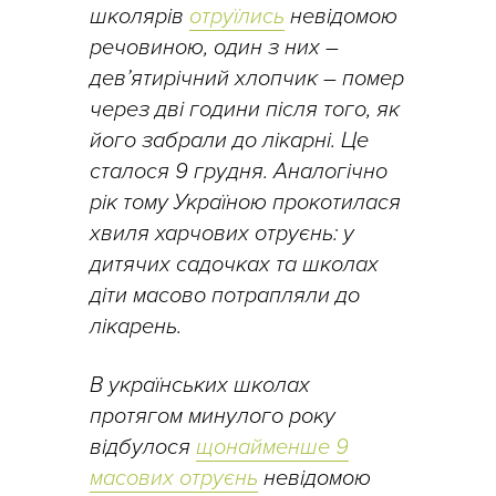
школярів
отруїлись
невідомою
речовиною, один з них –
дев’ятирічний хлопчик – помер
через дві години після того, як
його забрали до лікарні. Це
сталося 9 грудня. Аналогічно
рік тому Україною прокотилася
хвиля харчових отруєнь: у
дитячих садочках та школах
діти масово потрапляли до
лікарень.
В українських школах
протягом минулого року
відбулося
щонайменше 9
масових отруєнь
невідомою