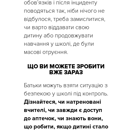
обов’язків і після інциденту
поводяться так, ніби нічого не
відбулося, треба замислитися,
чи варто віддавати свою
дитину або продовжувати
навчання у школі, де були
масові отруєння.
ЩО ВИ МОЖЕТЕ ЗРОБИТИ
ВЖЕ ЗАРАЗ
Батьки можуть взяти ситуацію з
безпекою у школі під контроль.
Дізнайтеся, чи натреновані
вчителі, чи завжди є доступ
до аптечок, чи знають вони,
що робити, якщо дитині стало