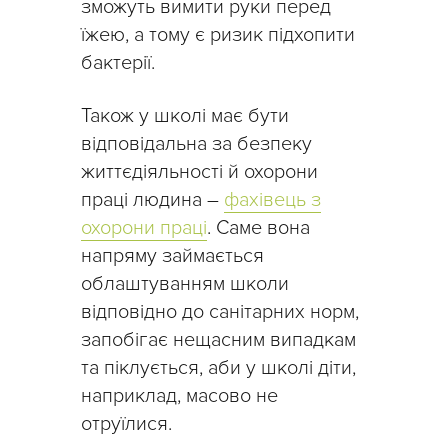
зможуть вимити руки перед
їжею, а тому є ризик підхопити
бактерії.
Також у школі має бути
відповідальна за безпеку
життєдіяльності й охорони
праці людина –
фахівець з
охорони праці
. Саме вона
напряму займається
облаштуванням школи
відповідно до санітарних норм,
запобігає нещасним випадкам
та піклується, аби у школі діти,
наприклад, масово не
отруїлися.