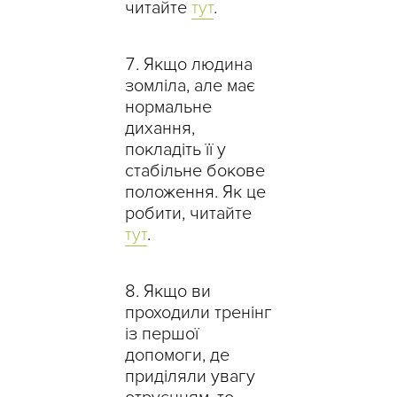
читайте
тут
.
Якщо людина
зомліла, але має
нормальне
дихання,
покладіть її у
стабільне бокове
положення. Як це
робити, читайте
тут
.
Якщо ви
проходили тренінг
із першої
допомоги, де
приділяли увагу