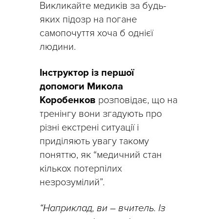
Викликайте медиків за будь-
яких підозр на погане
самопочуття хоча б однієї
людини.
Інструктор із першої
допомоги Микола
Коробенков
розповідає, що на
тренінгу вони згадують про
різні екстрені ситуації і
приділяють увагу такому
поняттю, як “медичний стан
кількох потерпілих
незрозумілий”.
“Наприклад, ви – вчитель. Із