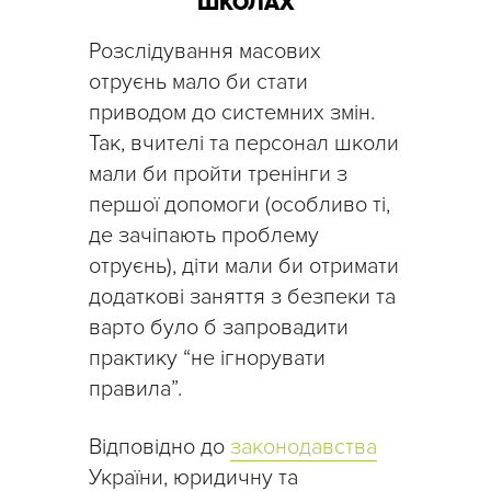
ШКОЛАХ
Розслідування масових
отруєнь мало би стати
приводом до системних змін.
Так, вчителі та персонал школи
мали би пройти тренінги з
першої допомоги (особливо ті,
де зачіпають проблему
отруєнь), діти мали би отримати
додаткові заняття з безпеки та
варто було б запровадити
практику “не ігнорувати
правила”.
Відповідно до
законодавства
України, юридичну та