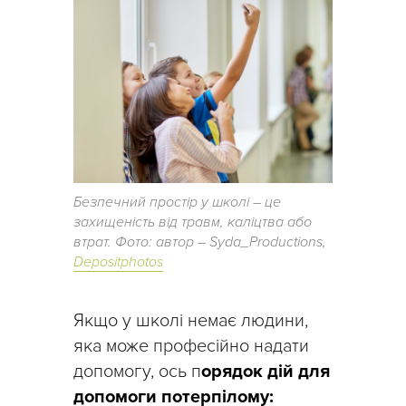
Безпечний простір у школі – це
захищеність від травм, каліцтва або
втрат. Фото: автор – Syda_Productions,
Depositphotos
Якщо у школі немає людини,
яка може професійно надати
допомогу, ось п
орядок дій для
допомоги потерпілому: