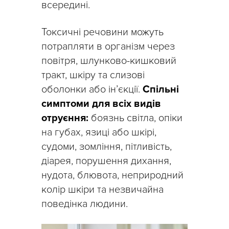
всередині.
Токсичні речовини можуть
потрапляти в організм через
повітря, шлунково-кишковий
тракт, шкіру та слизові
оболонки або ін’єкції.
Спільні
симптоми для всіх видів
отруєння:
боязнь світла, опіки
на губах, язиці або шкірі,
судоми, зомління, пітливість,
діарея, порушення дихання,
нудота, блювота, неприродний
колір шкіри та незвичайна
поведінка людини.