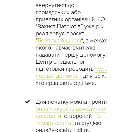
звернутися до
громадських або
приватних організацій. ГО
“Захист Патріотів” уже рік
реалізовує проєкт
“
Безпека в школі
“, в межах
якого навчає вчителів
надавати першу допомогу.
Центр спеціальної
підготовки проводить
курс
першої допомоги
для всіх,
хто працюють з дітьми.
Для початку можна пройти
онлайн-курс із домедичної
допомоги
, створений
ГО
“Смарт освіта”
та студією
онлайн-освіти EdEra.