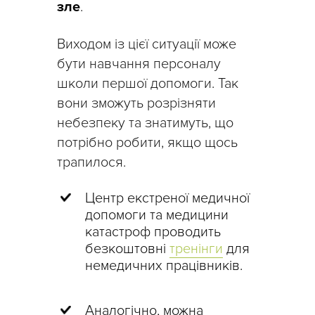
зле
.
Виходом із цієї ситуації може
бути навчання персоналу
школи першої допомоги. Так
вони зможуть розрізняти
небезпеку та знатимуть, що
потрібно робити, якщо щось
трапилося.
Центр екстреної медичної
допомоги та медицини
катастроф проводить
безкоштовні
тренінги
для
немедичних працівників.
Аналогічно, можна