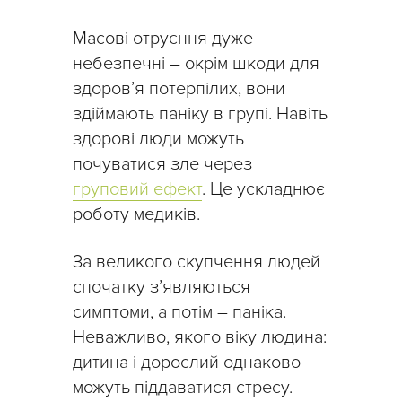
Масові отруєння дуже
небезпечні – окрім шкоди для
здоров’я потерпілих, вони
здіймають паніку в групі. Навіть
здорові люди можуть
почуватися зле через
груповий ефект
. Це ускладнює
роботу медиків.
За великого скупчення людей
спочатку з’являються
симптоми, а потім – паніка.
Неважливо, якого віку людина:
дитина і дорослий однаково
можуть піддаватися стресу.