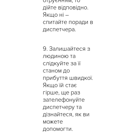
отруєнням, то
дійте відповідно.
Якщо ні –
спитайте поради в
диспетчера.
Залишайтеся з
людиною та
слідкуйте за її
станом до
прибуття швидкої.
Якщо їй стає
гірше, ще раз
зателефонуйте
диспетчеру та
дізнайтеся, як ви
можете
допомогти.