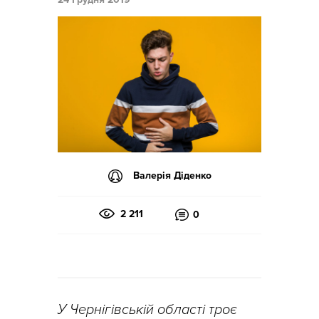
Валерія Діденко
2 211
0
У Чернігівській області троє