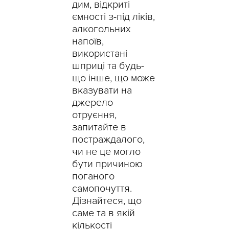
дим, відкриті
ємності з-під ліків,
алкогольних
напоїв,
використані
шприці та будь-
що інше, що може
вказувати на
джерело
отруєння,
запитайте в
постраждалого,
чи не це могло
бути причиною
поганого
самопочуття.
Дізнайтеся, що
саме та в якій
кількості