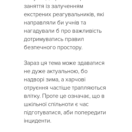
заняття із залученням
екстрених реагувальників, які
направляли би учнів та
нагадували б про важливість
дотримуватись правил
безпечного простору.
Зараз ця тема може здаватися
не дуже актуальною, бо
надворі зима, а харчові
отруєння частіше трапляються
влітку. Проте це означає, що в
шкільної спільноти є час
підготуватися, аби попередити
інциденти.