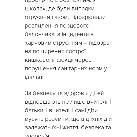
школах, де були випадки
отруєння газом, підозрювали
розпилення перцевого
балончика, а інциденти з
харчовим отруєнням – підозра
на поширення гострої
кишкової інфекції через
порушення санітарних норм у
їдальні.
За безпеку та здоров’я дітей
відповідають не лише вчителі. І
батьки, і вчителі, і самі діти
мусять розуміти, що від їхніх дій
залежать їхні життя, безпека та
здоров’я.