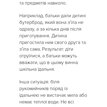
та предметів навколо.
Наприклад, батьки дали дитині
бутерброд, який вона з’їла не
одразу, а за кілька днів після
приготування. Дитина
пригостила ним свого друга та
з’їла сама. Результат: діти
отруїлися, а батьки можуть
вважати, що в цьому винна
шкільна їдальня.
Інша ситуація: біля
рукомийників поряд із
їдальнею не вистачає мила або
немає теплої води. Не всі