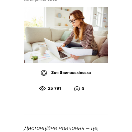
Зоя Звиняцьківська
25 791
0
Дистанційне навчання – це,