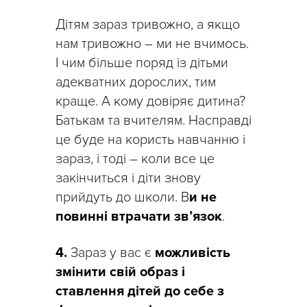
Дітям зараз тривожно, а якщо
нам тривожно – ми не вчимось.
І чим більше поряд із дітьми
адекватних дорослих, тим
краще. А кому довіряє дитина?
Батькам та вчителям. Насправді
це буде на користь навчанню і
зараз, і тоді – коли все це
закінчиться і діти знову
прийдуть до школи. В
и не
повинні втрачати зв’язок
.
4.
Зараз у вас є
можливість
змінити свій образ і
ставлення дітей до себе з