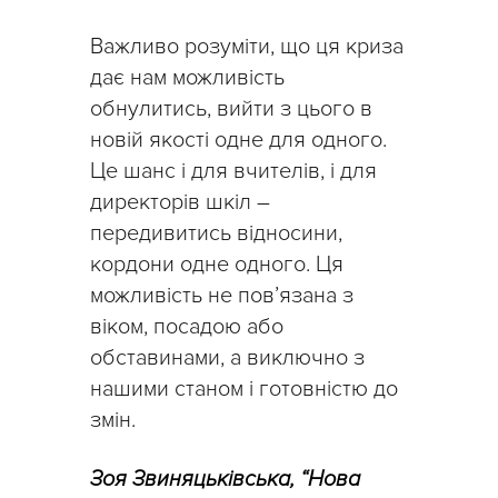
Важливо розуміти, що ця криза
дає нам можливість
обнулитись, вийти з цього в
новій якості одне для одного.
Це шанс і для вчителів, і для
директорів шкіл –
передивитись відносини,
кордони одне одного. Ця
можливість не пов’язана з
віком, посадою або
обставинами, а виключно з
нашими станом і готовністю до
змін.
Зоя Звиняцьківська, “Нова