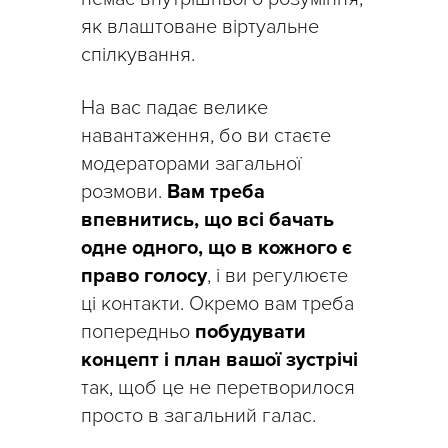
як влаштоване віртуальне
спілкування.
На вас падає велике
навантаження, бо ви стаєте
модераторами загальної
розмови.
Вам треба
впевнитись, що всі бачать
одне одного, що в кожного є
право голосу
, і ви регулюєте
ці контакти. Окремо вам треба
попередньо
побудувати
концепт і план вашої зустрічі
так, щоб це не перетворилося
просто в загальний галас.