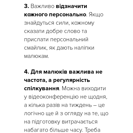
3.
Важливо
відзначити
кожного персонально
. Якщо
знайдуться сили, кожному
сказати добре слово та
прислати персональний
смайлик, як дають наліпки
малюкам.
4.
Для малюків важлива не
частота, а регулярність
спілкування
. Можна виходити
у відеоконференцію не щодня,
а кілька разів на тиждень – це
логічно ще й з огляду на те, що
на підготовку витрачається
набагато більше часу. Треба