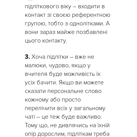
підліткового віку – входити в
контакт зі своєю референтною
групою, тобто з однолітками. А
вони зараз майже позбавлені
цього контакту.
3.
Хоча підлітки – вже не
малюки, чудово, якщо у
вчителя буде можливість їх
усіх бачити. Якщо ви можете
сказати персональне слово
кожному або просто
перелічити всіх у загальному
чаті – це теж буде важливо.
Тому що, не дивлячись на їхній
опір дорослим, підліткам треба