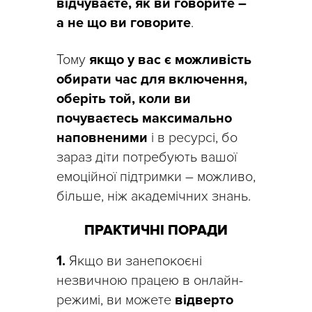
відчуваєте, як ви говорите –
а не що ви говорите
.
Тому
якщо у вас є можливість
обирати час для включення,
оберіть той, коли ви
почуваєтесь максимально
наповненими
і в ресурсі, бо
зараз діти потребують вашої
емоційної підтримки – можливо,
більше, ніж академічних знань.
ПРАКТИЧНІ ПОРАДИ
1.
Якщо ви занепокоєні
незвичною працею в онлайн-
режимі, ви можете
відверто