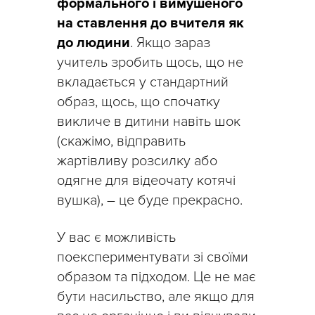
формального і вимушеного
на ставлення до вчителя як
до людини
. Якщо зараз
учитель зробить щось, що не
вкладається у стандартний
образ, щось, що спочатку
викличе в дитини навіть шок
(скажімо, відправить
жартівливу розсилку або
одягне для відеочату котячі
вушка), – це буде прекрасно.
У вас є можливість
поекспериментувати зі своїми
образом та підходом. Це не має
бути насильство, але якщо для