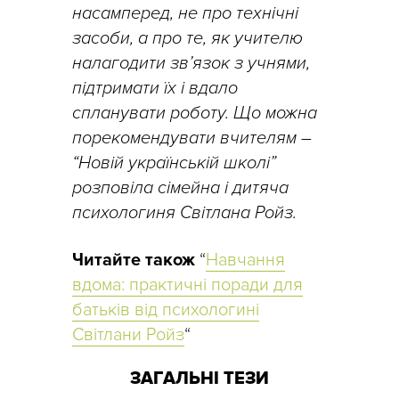
насамперед, не про технічні
засоби, а про те, як учителю
налагодити зв’язок з учнями,
підтримати їх і вдало
спланувати роботу. Що можна
порекомендувати вчителям –
“Новій українській школі”
розповіла сімейна і дитяча
психологиня Світлана Ройз.
Читайте також
“
Навчання
вдома: практичні поради для
батьків від психологині
Світлани Ройз
“
ЗАГАЛЬНІ ТЕЗИ