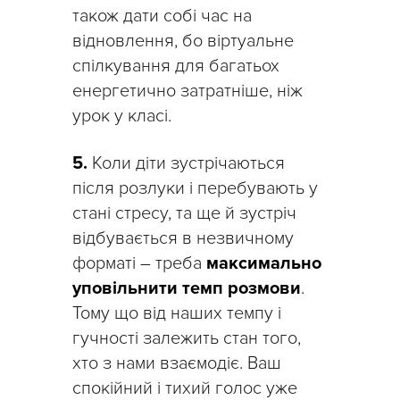
також дати собі час на
відновлення, бо віртуальне
спілкування для багатьох
енергетично затратніше, ніж
урок у класі.
5.
Коли діти зустрічаються
після розлуки і перебувають у
стані стресу, та ще й зустріч
відбувається в незвичному
форматі – треба
максимально
уповільнити темп розмови
.
Тому що від наших темпу і
гучності залежить стан того,
хто з нами взаємодіє. Ваш
спокійний і тихий голос уже