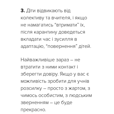
3.
Діти відвикають від
колективу та вчителя, і якщо
не намагатись “втримати” їх,
після карантину доведеться
вкладати час і зусилля в
адаптацію, “повернення” дітей.
Найважливіше зараз – не
втратити з ними контакт і
зберегти довіру. Якщо у вас є
можливість зробити для учнів
розсилку – просто з жартом, з
чимось особистим, з людським
зверненням – це буде
прекрасно.