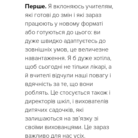
Перше.
Я вклоняюсь учителям,
які готові до змін і які зараз
працюють у новому форматі
або готуються до цього: ви
дуже швидко адаптуєтесь до
зовнішніх умов, це величезне
навантаження. Я б дуже хотіла,
щоб сьогодні не тільки лікарі, а
й вчителі відчули наші повагу і
вдячність за те, що вони
роблять. Це стосується також і
директорів шкіл, і вихователів
дитячих садочків, які
залишаються на зв’язку зі
своїми вихованцями. Це зараз
важливо для нас усіх.