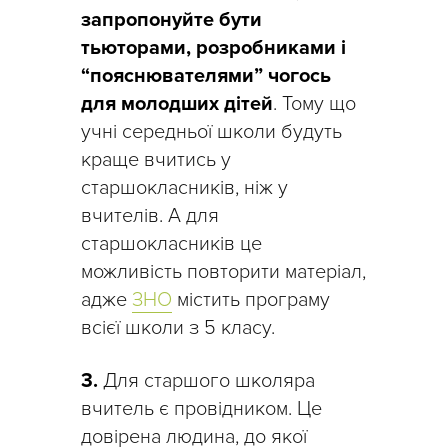
запропонуйте бути
тьюторами, розробниками і
“пояснювателями” чогось
для молодших дітей
. Тому що
учні середньої школи будуть
краще вчитись у
старшокласників, ніж у
вчителів. А для
старшокласників це
можливість повторити матеріал,
адже
ЗНО
містить програму
всієї школи з 5 класу.
3.
Для старшого школяра
вчитель є провідником. Це
довірена людина, до якої