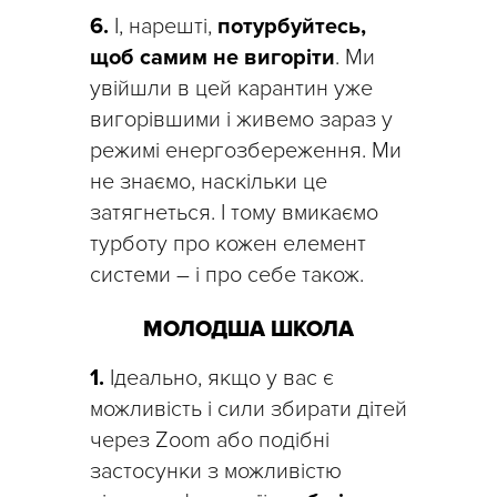
6.
І, нарешті,
потурбуйтесь,
щоб самим не вигоріти
. Ми
увійшли в цей карантин уже
вигорівшими і живемо зараз у
режимі енергозбереження. Ми
не знаємо, наскільки це
затягнеться. І тому вмикаємо
турботу про кожен елемент
системи – і про себе також.
МОЛОДША ШКОЛА
1.
Ідеально, якщо у вас є
можливість і сили збирати дітей
через Zoom або подібні
застосунки з можливістю