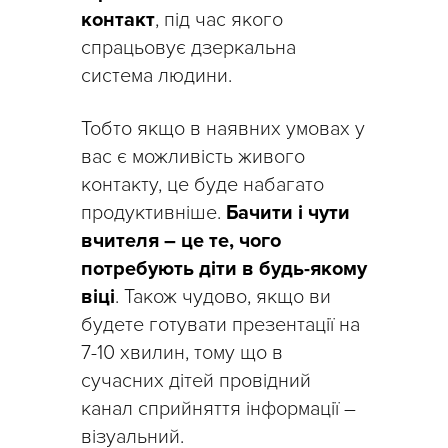
контакт
, під час якого
спрацьовує дзеркальна
система людини.
Тобто якщо в наявних умовах у
вас є можливість живого
контакту, це буде набагато
продуктивніше.
Бачити і чути
вчителя – це те, чого
потребують діти в будь-якому
віці
. Також чудово, якщо ви
будете готувати презентації на
7-10 хвилин, тому що в
сучасних дітей провідний
канал сприйняття інформації –
візуальний.