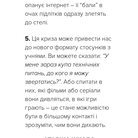
опанує інтернет – її “бали” в
очах підлітків одразу злетять
до стелі.
5.
Ця криза може привести нас
до нового формату стосунків з
учнями. Ви можете сказати:
“У
мене зараз купа технічних
питань, до кого я можу
звертатись?”
. Або спитати в
них, які фільми або серіали
вони дивляться, в які ігри
грають – це стане можливістю
бути в більшому контакті і
зрозуміти, чим вони дихають.