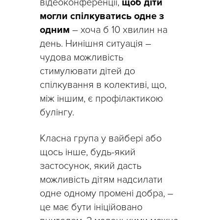
відеоконференції,
щоб діти
могли спілкуватись одне з
одним
– хоча б 10 хвилин на
день. Нинішня ситуація –
чудова можливість
стимулювати дітей до
спілкування в колективі, що,
між іншим, є профілактикою
булінгу.
Класна група у вайбері або
щось інше, будь-який
застосунок, який дасть
можливість дітям надсилати
одне одному промені добра, –
це має бути ініційовано