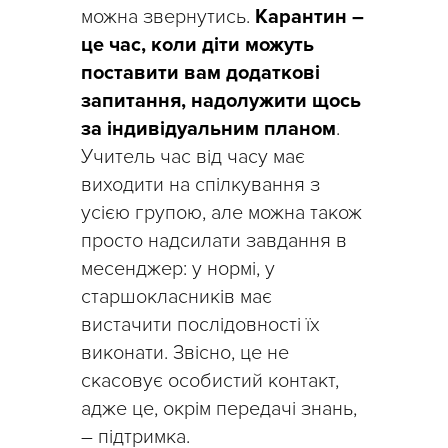
можна звернутись.
Карантин –
це час, коли діти можуть
поставити вам додаткові
запитання, надолужити щось
за індивідуальним планом
.
Учитель час від часу має
виходити на спілкування з
усією групою, але можна також
просто надсилати завдання в
месенджер: у нормі, у
старшокласників має
вистачити послідовності їх
виконати. Звісно, це не
скасовує особистий контакт,
адже це, окрім передачі знань,
– підтримка.