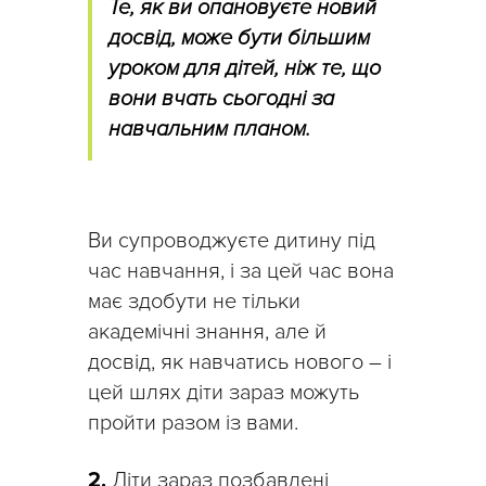
Те, як ви опановуєте новий
досвід, може бути більшим
уроком для дітей, ніж те, що
вони вчать сьогодні за
навчальним планом.
Ви супроводжуєте дитину під
час навчання, і за цей час вона
має здобути не тільки
академічні знання, але й
досвід, як навчатись нового – і
цей шлях діти зараз можуть
пройти разом із вами.
2.
Діти зараз позбавлені