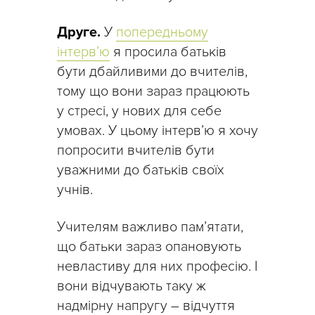
Друге.
У
попередньому
інтерв’ю
я просила батьків
бути дбайливими до вчителів,
тому що вони зараз працюють
у стресі, у нових для себе
умовах. У цьому інтерв’ю я хочу
попросити вчителів бути
уважними до батьків своїх
учнів.
Учителям важливо пам’ятати,
що батьки зараз опановують
невластиву для них професію. І
вони відчувають таку ж
надмірну напругу – відчуття