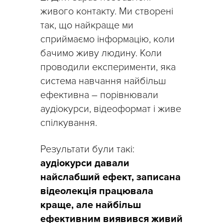
живого контакту. Ми створені
так, що найкраще ми
сприймаємо інформацію, коли
бачимо живу людину. Коли
проводили експерименти, яка
система навчання найбільш
ефективна – порівнювали
аудіокурси, відеоформат і живе
спілкування.
Результати були такі:
аудіокурси давали
найслабший ефект, записана
відеолекція працювала
краще, але найбільш
ефективним виявився живий