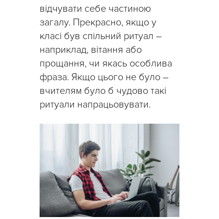
відчувати себе частиною
загалу. Прекрасно, якщо у
класі був спільний ритуал –
наприклад, вітання або
прощання, чи якась особлива
фраза. Якщо цього не було –
вчителям було б чудово такі
ритуали напрацьовувати.