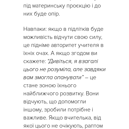
під материнську проєкцію і до
них буде опір.
Навпаки: якщо в підлітків буде
можливість відчути свою силу,
це підніме авторитет учителя в
їхніх очах. А якщо згодом ви
скажете:
“Дивіться, я взагалі
цього не розуміла, але завдяки
вам змогла опанувати”
– це
стане зоною їхнього
найближчого розвитку. Вони
відчують, що допомогли
іншому, зробили потрібне і
важливе. Якщо вчителька, від
якої цього не очікують, раптом