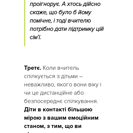
проігнорує. А хтось дійсно
скаже, що було б йому
помічне, і тоді вчителю
потрібно дати підтримку цій
сім’ї.
Третє.
Коли вчитель
спілкується з дітьми –
неважливо, якого вони віку і
чи це дистанційне або
безпосереднє спілкування.
Діти в контакті більшою
мірою з вашим емоційним
станом, з тим, що ви