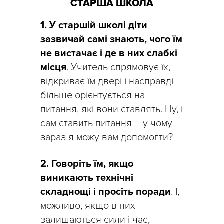
СТАРША ШКОЛА
1.
У старшій школі діти
зазвичай самі знають, чого їм
не вистачає і де в них слабкі
місця
. Учитель спрямовує їх,
відкриває їм двері і насправді
більше орієнтується на
питання, які вони ставлять. Ну, і
сам ставить питання – у чому
зараз я можу вам допомогти?
2.
Говоріть їм, якщо
виникають технічні
складнощі і просіть поради
. І,
можливо, якщо в них
залишаються сили і час,