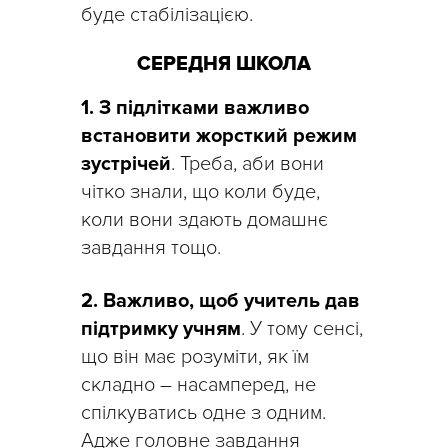
буде стабілізацією.
СЕРЕДНЯ ШКОЛА
1.
З підлітками важливо
встановити жорсткий режим
зустрічей
. Треба, аби вони
чітко знали, що коли буде,
коли вони здають домашнє
завдання тощо.
2.
Важливо, щоб учитель дав
підтримку учням
. У тому сенсі,
що він має розуміти, як їм
складно – насамперед, не
спілкуватись одне з одним.
Адже головне завдання