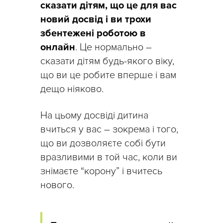
сказати дітям, що це для вас
новий досвід і ви трохи
збентежені роботою в
онлайн
. Це нормально –
сказати дітям будь-якого віку,
що ви це робите вперше і вам
дещо ніяково.
На цьому досвіді дитина
вчиться у вас – зокрема і того,
що ви дозволяєте собі бути
вразливими в той час, коли ви
знімаєте “корону” і вчитесь
нового.