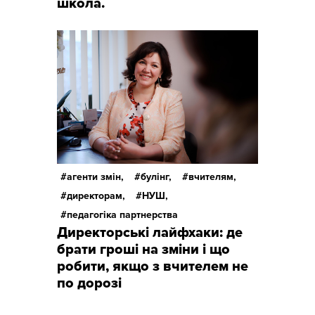
школа.
агенти змін,
булінг,
вчителям,
директорам,
НУШ,
педагогіка партнерства
Директорські лайфхаки: де
брати гроші на зміни і що
робити, якщо з вчителем не
по дорозі