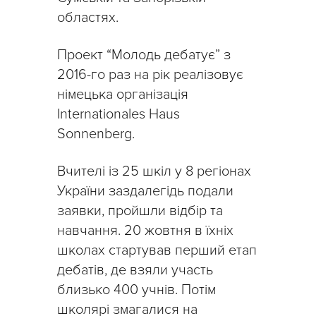
областях.
Проект “Молодь дебатує” з
2016-го раз на рік реалізовує
німецька організація
Internationales Haus
Sonnenberg.
Вчителі із 25 шкіл у 8 регіонах
України заздалегідь подали
заявки, пройшли відбір та
навчання. 20 жовтня в їхніх
школах стартував перший етап
дебатів, де взяли участь
близько 400 учнів. Потім
школярі змагалися на