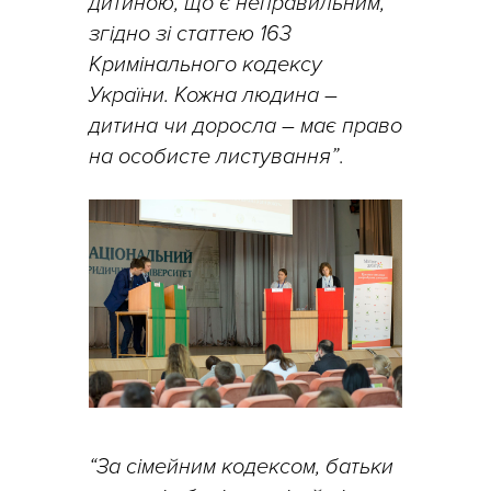
дитиною, що є неправильним,
згідно зі статтею 163
Кримінального кодексу
України. Кожна людина –
дитина чи доросла – має право
на особисте листування”
.
“За сімейним кодексом, батьки