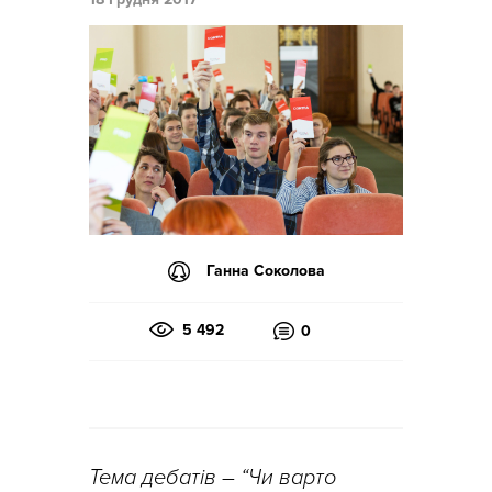
Ганна Соколова
5 492
0
Тема дебатів – “Чи варто