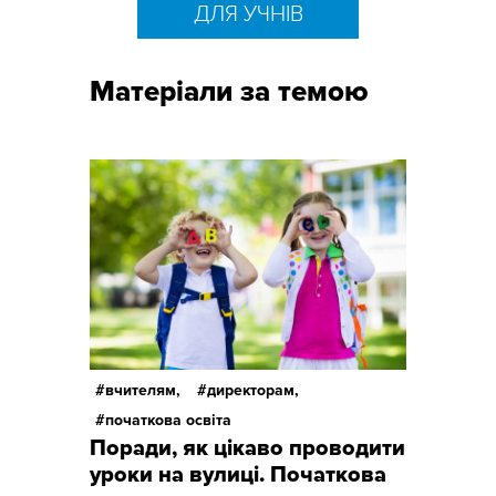
ДЛЯ УЧНІВ
Матеріали за темою
вчителям,
директорам,
початкова освіта
Поради, як цікаво проводити
уроки на вулиці. Початкова