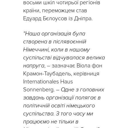
восьми шкіл чотирьої регіонів
країни, переможцем став
Едуард Бєлоусов із Дніпра.
“Наша організація була
створена в післявоєнній
Німеччині, коли в нашому
суспільстві відчувалася велика
напруга
, – зазначає Віола фон
Крамон-Таубадель, керівниця
Internationales Haus
Sonnenberg. –
Одне з головних
завдань організації полягає в
політичній освіті німецького
суспільства. З того часу ми
працюємо не тільки в