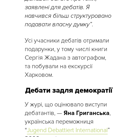
заявлені для дебатів. Я
навчився більш структуровано
подавати власну думку”
.
Усі учасники дебатів отримали
подарунки, у тому числі книги
Сергія Жадана з автографом,
та побували на екскурсії
Харковом.
Дебати задля демократії
У журі, що оцінювало виступи
дебатантів, —
Яна Григанська
,
українська переможниця
“
Jugend Debattiert International
”