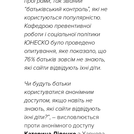
програми, так званий
“батьківський контроль”, які не
користуються популярністю.
Кафедрою превентивної
роботи і соціальної політики
ЮНЕСКО було проведено
опитування, яке показало, що
76% батьків зовсім не знають,
які сайти відвідують їхні діти.
Чи будуть батьки
користуватися анонімним
доступом, якщо навіть не
знають, які сайти відвідують
їхні діти?”
, – висловлюється
проти анонімного доступу