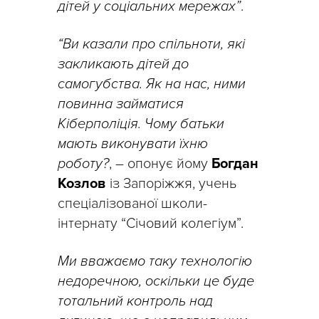
дітей у соціальних мережах”
.
“Ви казали про спільноти, які
закликають дітей до
самогубства. Як на нас, ними
повинна займатися
Кіберполіція. Чому батьки
мають виконувати їхню
роботу?
, – опонує йому
Богдан
Козлов
із Запоріжжя, учень
спеціалізованої школи-
інтернату “Січовий колегіум”.
Ми вважаємо таку технологію
недоречною, оскільки це буде
тотальний контроль над