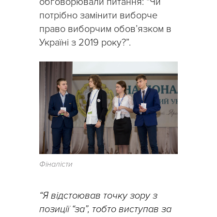
обговорювали питання: “Чи
потрібно замінити виборче
право виборчим обов’язком в
Україні з 2019 року?”.
Фіналісти
“Я відстоював точку зору з
позиції “за”, тобто виступав за