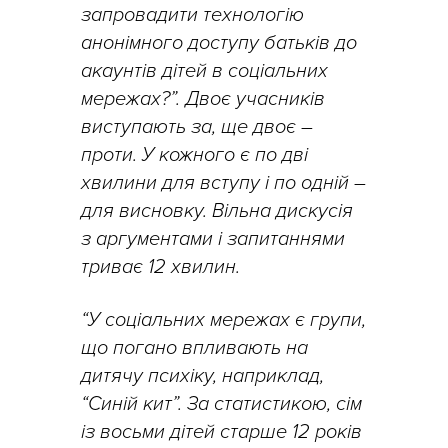
запровадити технологію
анонімного доступу батьків до
акаунтів дітей в соціальних
мережах?”. Двоє учасників
виступають за, ще двоє –
проти. У кожного є по дві
хвилини для вступу і по одній –
для висновку. Вільна дискусія
з аргументами і запитаннями
триває 12 хвилин.
“У соціальних мережах є групи,
що погано впливають на
дитячу психіку, наприклад,
“Синій кит”. За статистикою, сім
із восьми дітей старше 12 років