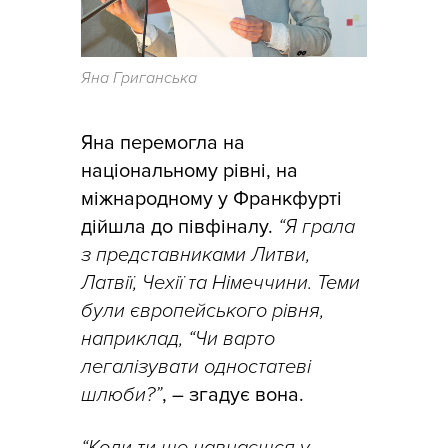
Яна Григанська
Яна перемогла на
національному рівні, на
міжнародному у Франкфурті
дійшла до півфіналу.
“Я грала
з представниками Литви,
Латвії, Чехії та Німеччини. Теми
були європейського рівня,
наприклад, “Чи варто
легалізувати одностатеві
шлюби?”
, – згадує вона.