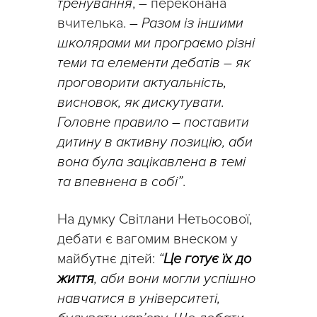
тренування
, – переконана
вчителька.
– Разом із іншими
школярами ми програємо різні
теми та елементи дебатів – як
проговорити актуальність,
висновок, як дискутувати.
Головне правило – поставити
дитину в активну позицію, аби
вона була зацікавлена в темі
та впевнена в собі”
.
На думку Світлани Нетьосової,
дебати є вагомим внеском у
майбутнє дітей:
“
Це готує їх до
життя
, аби вони могли успішно
навчатися в університеті,