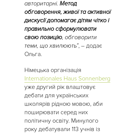
авторитарні.
Метод
обговорення, живої та активної
дискусії допомагає дітям чітко і
правильно сформулювати
свою позицію
, обговорити
теми, що хвилюють”
, – додає
Ольга.
Німецька організація
Internationales Haus Sonnenberg
уже другий рік влаштовує
дебати для українських
школярів рідною мовою, аби
поширювати серед них
політичну освіту. Минулого
року дебатували 113 учнів із