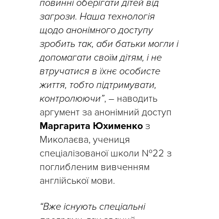
повинні оберігати дітей від
загрози. Наша технологія
щодо анонімного доступу
зробить так, аби батьки могли і
допомагати своїм дітям, і не
втручатися в їхнє особисте
життя, тобто підтримувати,
контролюючи”
, – наводить
аргумент за анонімний доступ
Маргарита Юхименко
з
Миколаєва, учениця
спеціалізованої школи №22 з
поглибленим вивченням
англійської мови.
“Вже існують спеціальні