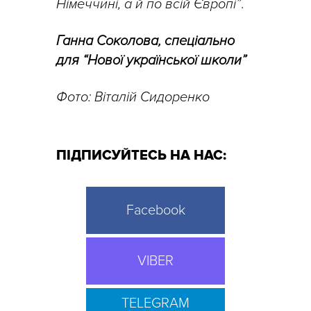
Німеччині, а й по всій Європі”
.
Ганна Соколова, спеціально
для “Нової української школи”
Фото: Віталій Сидоренко
ПІДПИСУЙТЕСЬ НА НАС:
Facebook
VIBER
TELEGRAM