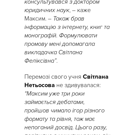
консультувався з доктором
юридичних наук
, – каже
Максим. –
Також брав
інформацію з інтернету, книг та
монографій. Формулювати
промову мені допомагала
викладачка Світлана
Феліксівна”
.
Перемозі свого учня
Світлана
Нетьосова
не здивувалася:
“Максим уже три роки
займається дебатами,
пройшов чимало ігор різного
формату та рівня, тож має
непоганий досвід. Цього разу,