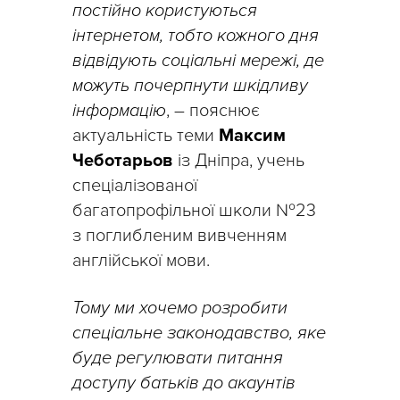
постійно користуються
інтернетом, тобто кожного дня
відвідують соціальні мережі, де
можуть почерпнути шкідливу
інформацію
, – пояснює
актуальність теми
Максим
Чеботарьов
із Дніпра, учень
спеціалізованої
багатопрофільної школи №23
з поглибленим вивченням
англійської мови.
Тому ми хочемо розробити
спеціальне законодавство, яке
буде регулювати питання
доступу ­­­батьків до акаунтів