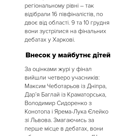
регіональному рівні – так
відібрали 16 півфіналістів, по
двоє від області. 9 та 10 грудня
вони зустрілися на фінальних
дебатах у Харкові.
Внесок у майбутнє дітей
За оцінками журі у фінал
вийшли четверо учасників:
Максим Чеботарьов із Дніпра,
Дар’я Баглай із Краматорська,
Володимир Сидоренко з
Конотопа і Ярема-Лука Єлейко
зі Львова. Змагаючись за
перше місце в дебатах, вони