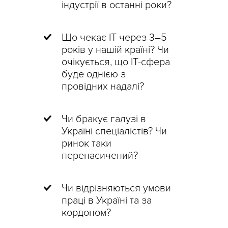
індустрії в останні роки?
Що чекає ІТ через 3–5
років у нашій країні? Чи
очікується, що ІТ-сфера
буде однією з
провідних надалі?
Чи бракує галузі в
Україні спеціалістів? Чи
ринок таки
перенасичений?
Чи відрізняються умови
праці в Україні та за
кордоном?