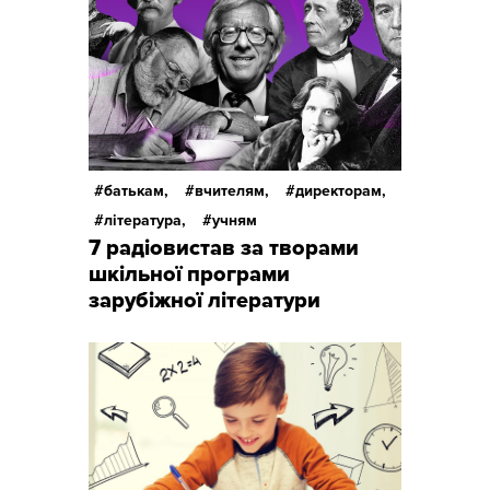
батькам,
вчителям,
директорам,
література,
учням
7 радіовистав за творами
шкільної програми
зарубіжної літератури