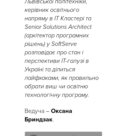
Львівської політехніки,
керівник освітнього
напряму в ІТ Кластері та
Senior Solutions Architect
(архітектор програмних
рішень) у SoftServe
розповідає про стан і
перспективи IT-галузі в
Україні та ділиться
лайфхаками, як правильно
обрати виш чи освітню
технологічну програму.
Ведуча
–
Оксана
Бриндзак
.