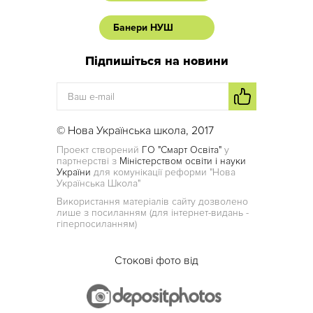
Банери НУШ
Підпишіться на новини
© Нова Українська школа, 2017
Проект створений
ГО "Смарт Освіта"
у
партнерстві з
Міністерством освіти і науки
України
для комунікації реформи "Нова
Українська Школа"
Використання матеріалів сайту дозволено
лише з посиланням (для інтернет-видань -
гіперпосиланням)
Стокові фото від