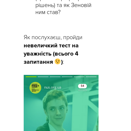
рішень) та як Зеновій
ним став?
Як послухаєш, пройди
невеличкий тест на
уважність (всього 4
запитання
)
: