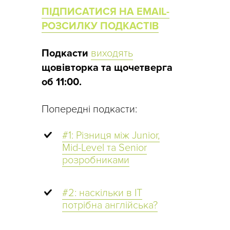
ПІДПИСАТИСЯ НА EMAIL-
РОЗСИЛКУ ПОДКАСТІВ
Подкасти
виходять
щовівторка та щочетверга
об 11:00.
Попередні подкасти:
#1: Різниця між Junior,
Mid-Level та Senior
розробниками
#2: наскільки в IT
потрібна англійська?