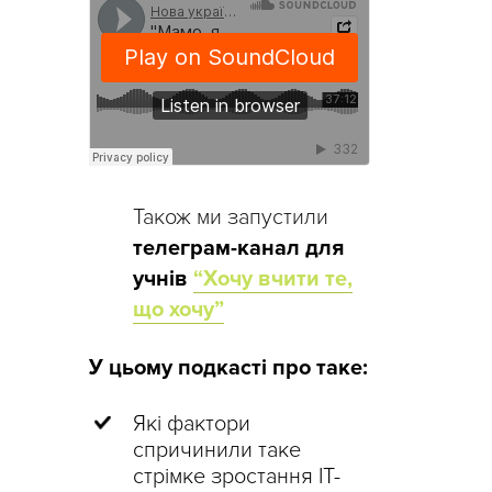
Також ми запустили
телеграм-канал для
учнів
“Хочу вчити те,
що хочу”
У цьому подкасті про таке:
Які фактори
спричинили таке
стрімке зростання ІТ-