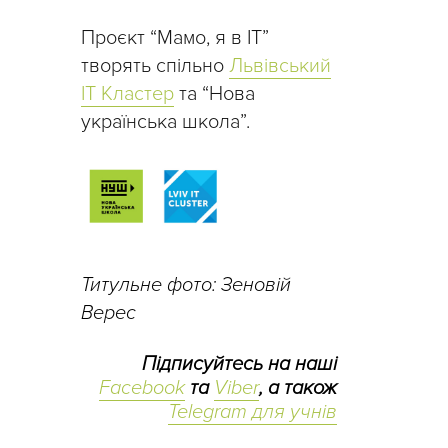
Проєкт “Мамо, я в IT”
творять спільно
Львівський
IT Кластер
та “Нова
українська школа”.
Титульне фото: Зеновій
Верес
Підписуйтесь на наші
Facebook
та
Viber
, а також
Telegram для учнів