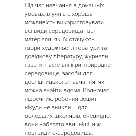
Під час навчання в домашніх
умовах, в учнів є хороша
можливість використовувати
всі види середовища і всі
матеріали, які їх оточують:
твори художньої літератури та
довідкову літературу, журнали,
газети, настільні ігри, природне
середовище, засоби для
дослідницького навчання, які
можна знайти вдома. Водночас,
підручник, робочий зошит
нікуди не зникли – для
молодших школярів, очевидно,
вони набагато звичніші, ніж
нові види е-середовища.