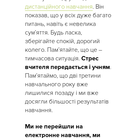
дистанційного навчання
. Він
показав, що у всіх дуже багато
питань, навіть є невелика
сум’яття. Будь ласка,
зберігайте спокій, дорогий
колего. Пам’ятайте, що це –
тимчасова ситуація.
Стрес
вчителя передається і учням
.
Пам’ятаймо, що дві третини
навчального року вже
лишилися позаду і ми вже
досягли більшості результатів
навчання.
Ми не перейшли на
електронне навчання, ми