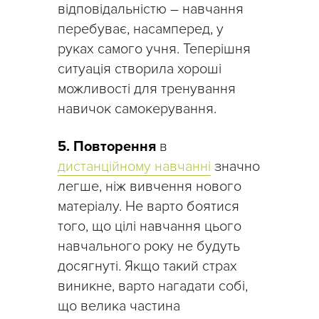
відповідальністю – навчання
перебуває, насамперед, у
руках самого учня. Теперішня
ситуація створила хороші
можливості для тренування
навичок самокерування.
5. Повторення
в
дистанційному навчанні
значно
легше, ніж вивчення нового
матеріалу. Не варто боятися
того, що цілі навчання цього
навчального року не будуть
досягнуті. Якщо такий страх
виникне, варто нагадати собі,
що велика частина