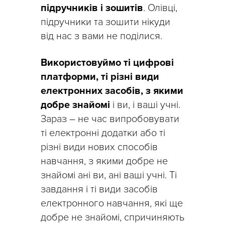
підручників і зошитів
. Олівці,
підручники та зошити нікуди
від нас з вами не поділися.
Використовуймо ті цифрові
платформи, ті різні види
електронних засобів, з якими
добре знайомі
і ви, і ваші учні.
Зараз – не час випробовувати
ті електронні додатки або ті
різні види нових способів
навчання, з якими добре не
знайомі ані ви, ані ваші учні. Ті
завдання і ті види засобів
електронного навчання, які ще
добре не знайомі, спричиняють