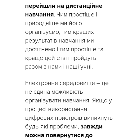
перейшли на дистанційне
навчання
. Чим простіше і
природніше ми його
організуємо, тим кращих
результатів навчання ми
досягнемо і тим простіше та
краще цей етап пройдуть
разом з нами і наші учні.
Електронне середовище – це
не єдина можливість
організувати навчання. Якщо у
процесі використання
цифрових пристроїв виникнуть
будь-які проблеми,
завжди
можна повернутися до