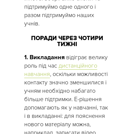
підтримуймо одне одного і
разом підтримуймо наших
учнів.
ПОРАДИ ЧЕРЕЗ ЧОТИРИ
ТИЖНІ
1. Викладання
відіграє велику
роль під час
дистанційного
навчання
, оскільки можливості
контакту значно зменшилися і
учням необхідно набагато
більше підтримки. Е-рішення
допомагають як у навчанні, так
і в викладанні: для пояснення
нового матеріалу можна,
наприклад, записати відео