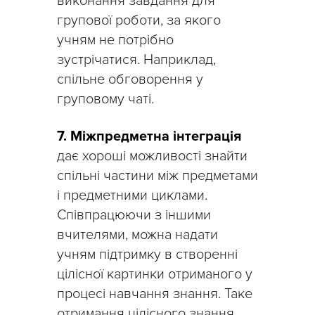
виконання завдання для
групової роботи, за якого
учням не потрібно
зустрічатися. Наприклад,
спільне обговорення у
груповому чаті.
7. Міжпредметна інтеграція
дає хороші можливості знайти
спільні частини між предметами
і предметними циклами.
Співпрацюючи з іншими
вчителями, можна надати
учням підтримку в створенні
цілісної картинки отриманого у
процесі навчання знання. Таке
отримання цілісного знання