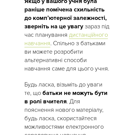
Якщо у вашого учня була
раніше помічена схильність
до комп’ютерної залежності,
зверніть на це увагу
зараз під
час планування
дистанційного
навчання
. Спільно з батьками
ви можете розробити
альтернативні способи
навчання саме для цього учня.
Будь ласка, візьміть до уваги
те, що
батьки не можуть бути
в ролі вчителя
. Для
пояснення нового матеріалу,
будь ласка, скористайтеся
можливостями електронного