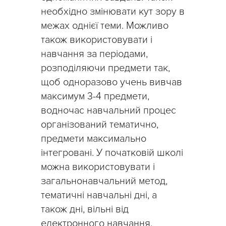
необхідно змінювати кут зору в
межах однієї теми. Можливо
також використовувати і
навчання за періодами,
розподіляючи предмети так,
щоб одноразово учень вивчав
максимум 3-4 предмети,
водночас навчальний процес
організований тематично,
предмети максимально
інтегровані. У початковій школі
можна використовувати і
загальнонавчальний метод,
тематичні навчальні дні, а
також дні, вільні від
електронного навчання.