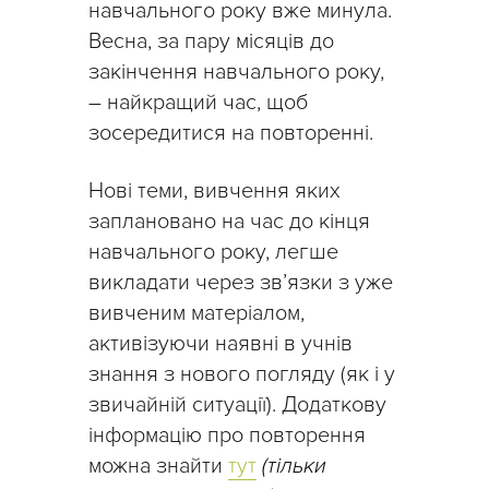
навчального року вже минула.
Весна, за пару місяців до
закінчення навчального року,
– найкращий час, щоб
зосередитися на повторенні.
Нові теми, вивчення яких
заплановано на час до кінця
навчального року, легше
викладати через зв’язки з уже
вивченим матеріалом,
активізуючи наявні в учнів
знання з нового погляду (як і у
звичайній ситуації). Додаткову
інформацію про повторення
можна знайти
тут
(тільки