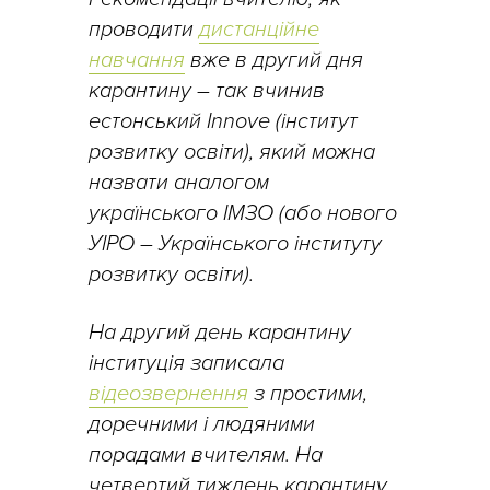
проводити
дистанційне
навчання
вже в другий дня
карантину – так вчинив
естонський Innove (інститут
розвитку освіти), який можна
назвати аналогом
українського ІМЗО (або нового
УІРО – Українського інституту
розвитку освіти).
На другий день карантину
інституція записала
відеозвернення
з простими,
доречними і людяними
порадами вчителям. На
четвертий тиждень карантину