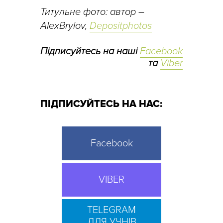
Титульне фото: автор –
AlexBrylov,
Depositphotos
Підписуйтесь на наші
Facebook
та
Viber
ПІДПИСУЙТЕСЬ НА НАС:
Facebook
VIBER
TELEGRAM
ДЛЯ УЧНІВ