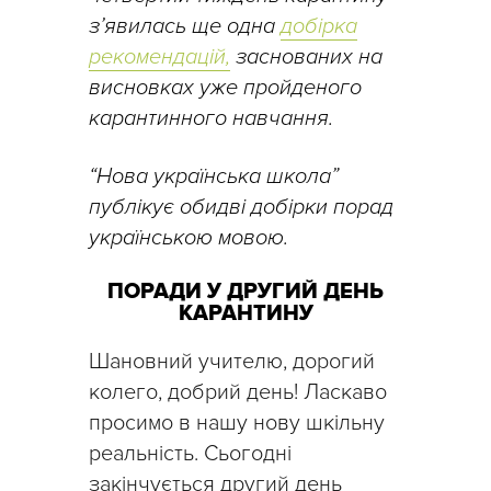
з’явилась ще одна
добірка
рекомендацій,
заснованих на
висновках уже пройденого
карантинного навчання.
“Нова українська школа”
публікує обидві добірки порад
українською мовою.
ПОРАДИ У ДРУГИЙ ДЕНЬ
КАРАНТИНУ
Шановний учителю, дорогий
колего, добрий день! Ласкаво
просимо в нашу нову шкільну
реальність. Сьогодні
закінчується другий день