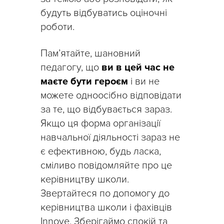
будуть відбуватись оціночні
роботи.
Пам’ятайте, шановний
педагогу, що
ви в цей час не
маєте бути героєм
і ви не
можете одноосібно відповідати
за те, що відбувається зараз.
Якщо ця форма організації
навчальної діяльності зараз не
є ефективною, будь ласка,
сміливо повідомляйте про це
керівництву школи.
Звертайтеся по допомогу до
керівництва школи і фахівців
Innove. Зберігаймо спокій та