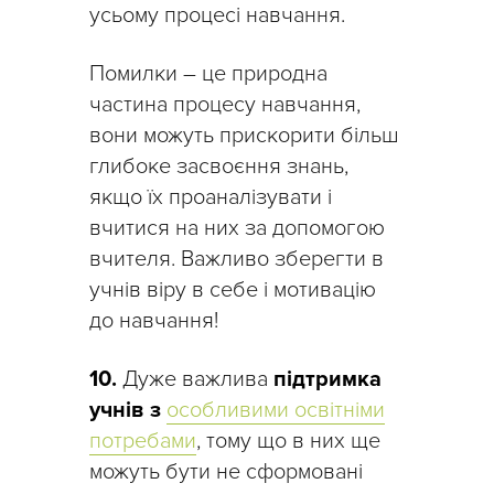
усьому процесі навчання.
Помилки – це природна
частина процесу навчання,
вони можуть прискорити більш
глибоке засвоєння знань,
якщо їх проаналізувати і
вчитися на них за допомогою
вчителя. Важливо зберегти в
учнів віру в себе і мотивацію
до навчання!
10.
Дуже важлива
підтримка
учнів з
особливими освітніми
потребами
, тому що в них ще
можуть бути не сформовані