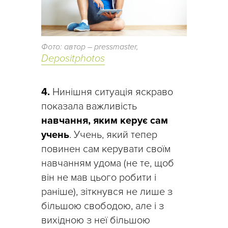
Фото: автор – pressmaster,
Depositphotos
4.
Нинішня ситуація яскраво
показала важливість
навчання, яким керує сам
учень
. Учень, який тепер
повинен сам керувати своїм
навчанням удома (не те, щоб
він не мав цього робити і
раніше), зіткнувся не лише з
більшою свободою, але і з
вихідною з неї більшою