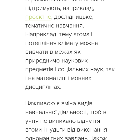
підтримують, наприклад,
проєктне
, дослідницьке,
тематичне навчання.
Наприклад, тему атома і
потепління клімату можна
вивчати в межах як
природничо-наукових
предметів і соціальних наук, так
і на математиці і мовних
дисциплінах.
Важливою є зміна видів
навчальної діяльності, щоб в
учня не виникало відчуття
втоми і нудьги від виконання
одноманітних завдань. Також