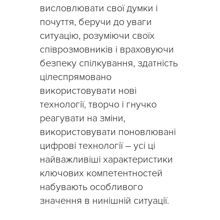
висловлювати свої думки і
почуття, беручи до уваги
ситуацію, розуміючи своїх
співрозмовників і враховуючи
безпеку спілкування, здатність
цілеспрямовано
використовувати нові
технології, творчо і гнучко
реагувати на зміни,
використовувати поновлювані
цифрові технології – усі ці
найважливіші характеристики
ключових компетентностей
набувають особливого
значення в нинішній ситуації.