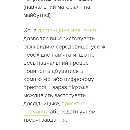
(навчальний матеріал і на
майбутнє!).
Хоча
дистанційне навчання
дозволяє використовувати
різні види е-середовища, усе ж
необхідно пам’ятати, що не
весь навчальний процес
повинен відбуватися в
комп’ютері або цифровому
пристрої – зараз підхожа
можливість застосувати
дослідницьке,
проєктне
навчання
або ж дати учням
творчі завдання.