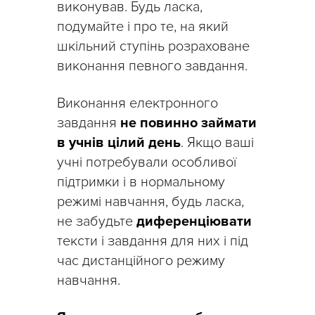
виконував. Будь ласка,
подумайте і про те, на який
шкільний ступінь розраховане
виконання певного завдання.
Виконання електронного
завдання
не повинно займати
в учнів цілий день
. Якщо ваші
учні потребували особливої ​​
підтримки і в нормальному
режимі навчання, будь ласка,
не забудьте
диференціювати
тексти і завдання для них і під
час дистанційного режиму
навчання.