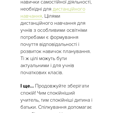
навички самостійної діяльності,
необхідні для
дистанційного
навчання
. Цілями
дистанційного навчання для
учнів з особливими освітніми
потребами є формування
почуття відповідальності і
розвиток навичок планування.
Ті ж цілі можуть бути
актуальними і для учнів
початкових класів.
І ще…
Продовжуйте зберігати
спокій! Чим спокійніший
учитель, тим спокійніші дитина і
батьки. Спілкування допомагає