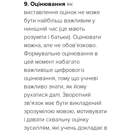
9. Оцінювання
як
виставлення оцінок не може
бути найбільш важливим у
нинішній час (це мають
розуміти і батьки). Оцінювати
можна, але не обов’язково.
Формувальне оцінювання в
цей момент набагато
важливіше цифрового
оцінювання, тому що учневі
важливо знати, як йому
рухатися далі. Зворотний
зв’язок має бути викладений
зрозумілою мовою, мотивувати
і давати схвальну оцінку
зусиллям, які учень докладає в