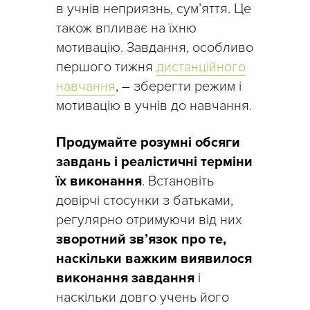
в учнів неприязнь, сум’яття. Це
також впливає на їхню
мотивацію. Завдання, особливо
першого тижня
дистанційного
навчання
, – зберегти режим і
мотивацію в учнів до навчання.
Продумайте розумні обсяги
завдань і реалістичні терміни
їх виконання
. Встановіть
довірчі стосунки з батьками,
регулярно отримуючи від них
зворотний зв’язок про те,
наскільки важким виявилося
виконання завдання
і
наскільки довго учень його