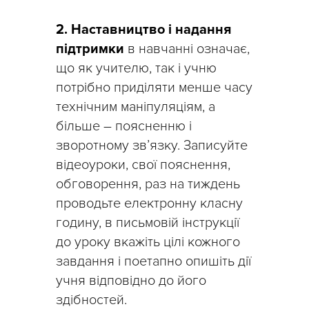
2. Наставництво і надання
підтримки
в навчанні означає,
що як учителю, так і учню
потрібно приділяти менше часу
технічним маніпуляціям, а
більше – поясненню і
зворотному зв’язку. Записуйте
відеоуроки, свої пояснення,
обговорення, раз на тиждень
проводьте електронну класну
годину, в письмовій інструкції
до уроку вкажіть цілі кожного
завдання і поетапно опишіть дії
учня відповідно до його
здібностей.