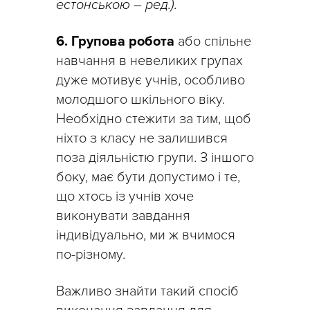
естонською – ред.).
6. Групова робота
або спільне
навчання в невеликих групах
дуже мотивує учнів, особливо
молодшого шкільного віку.
Необхідно стежити за тим, щоб
ніхто з класу не залишився
поза діяльністю групи. З іншого
боку, має бути допустимо і те,
що хтось із учнів хоче
виконувати завдання
індивідуально, ми ж вчимося
по-різному.
Важливо знайти такий спосіб