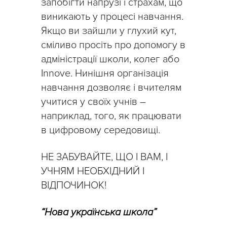
запобігти напрузі і страхам, що
виникають у процесі навчання.
Якщо ви зайшли у глухий кут,
сміливо просіть про допомогу в
адміністрації школи, колег або
Innove. Нинішня організація
навчання дозволяє і вчителям
учитися у своїх учнів –
наприклад, того, як працювати
в цифровому середовищі.
НЕ ЗАБУВАЙТЕ, ЩО І ВАМ, І
УЧНЯМ НЕОБХІДНИЙ І
ВІДПОЧИНОК!
“Нова українська школа”