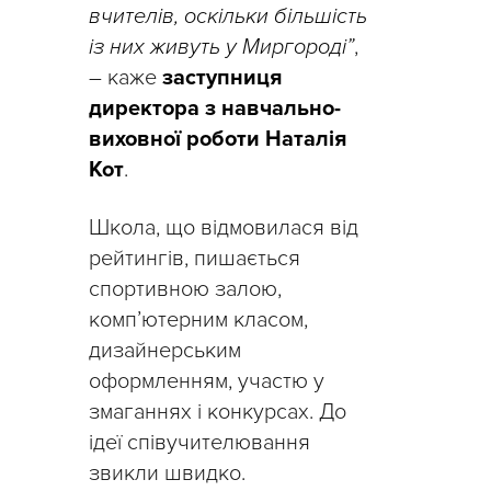
вчителів, оскільки більшість
із них живуть у Миргороді”
,
– каже
заступниця
директора з навчально-
виховної роботи Наталія
Кот
.
Школа, що відмовилася від
рейтингів, пишається
спортивною залою,
комп’ютерним класом,
дизайнерським
оформленням, участю у
змаганнях і конкурсах. До
ідеї співучителювання
звикли швидко.