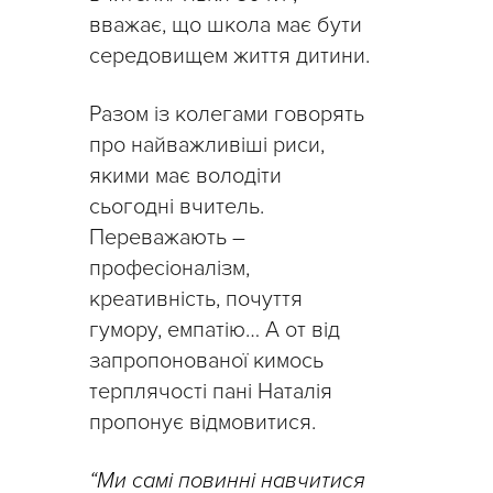
вважає, що школа має бути
середовищем життя дитини.
Разом із колегами говорять
про найважливіші риси,
якими має володіти
сьогодні вчитель.
Переважають –
професіоналізм,
креативність, почуття
гумору, емпатію… А от від
запропонованої кимось
терплячості пані Наталія
пропонує відмовитися.
“Ми самі повинні навчитися