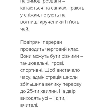
на зимові розваги –
катаються на санках, грають
у сніжки, готують на
вогнищі крученики і п’ють
чай.
Повітряні перерви
проводить черговий клас.
Вони можуть бути різними –
танцювальні, ігрові,
спортивні. Щоб вистачало
часу, адміністрація школи
збільшила велику перерву
до 25-ти хвилин. На двір
виходять усі – і діти, і
вчителі.