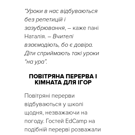
“Уроки в нас відбуваються
без репетицій і
зазубрювання
, – каже пані
Наталія.
– Вчителі
взаємодіють, бо є довіра.
Діти сприймають такі уроки
“на ура”.
ПОВІТРЯНА ПЕРЕРВА І
КІМНАТА ДЛЯ ІГОР
Повітряні перерви
відбуваються у школі
щодня, незважаючи на
погоду. Гостей EdCamp на
подібній перерві розважали