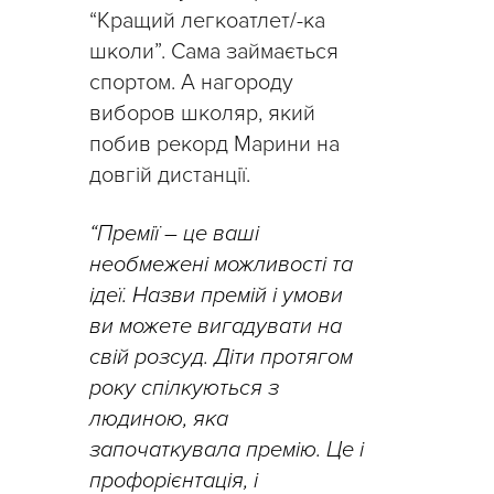
“Кращий легкоатлет/-ка
школи”. Сама займається
спортом. А нагороду
виборов школяр, який
побив рекорд Марини на
довгій дистанції.
“Премії – це ваші
необмежені можливості та
ідеї. Назви премій і умови
ви можете вигадувати на
свій розсуд. Діти протягом
року спілкуються з
людиною, яка
започаткувала премію. Це і
профорієнтація, і