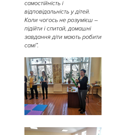
самостійність і
відповідальність у дітей.
Коли чогось не розумієш –
підійти і спитай, домашні
завдання діти мають робити
самі”.