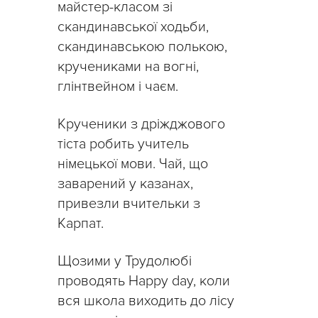
майстер-класом зі
скандинавської ходьби,
скандинавською полькою,
кручениками на вогні,
глінтвейном і чаєм.
Крученики з дріжджового
тіста робить учитель
німецької мови. Чай, що
заварений у казанах,
привезли вчительки з
Карпат.
Щозими у Трудолюбі
проводять Happy day, коли
вся школа виходить до лісу