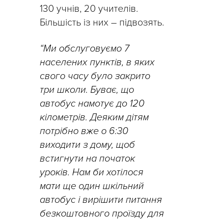
130 учнів, 20 учителів.
Більшість із них – підвозять.
“Ми обслуговуємо 7
населених пунктів, в яких
свого часу було закрито
три школи. Буває, що
автобус намотує до 120
кілометрів. Деяким дітям
потрібно вже о 6:30
виходити з дому, щоб
встигнути на початок
уроків. Нам би хотілося
мати ще один шкільний
автобус і вирішити питання
безкоштовного проїзду для