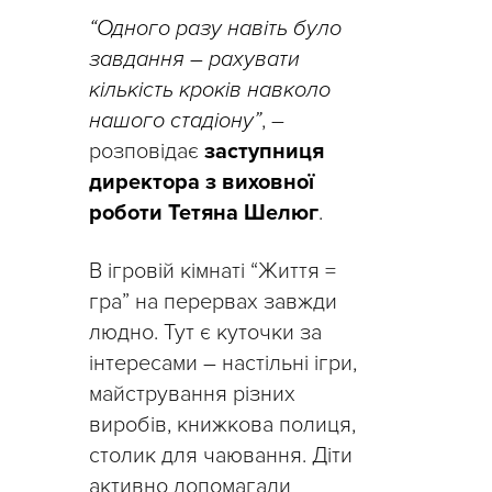
“Одного разу навіть було
завдання – рахувати
кількість кроків навколо
нашого стадіону”
, –
розповідає
заступниця
директора з виховної
роботи Тетяна Шелюг
.
В ігровій кімнаті “Життя =
гра” на перервах завжди
людно. Тут є куточки за
інтересами – настільні ігри,
майстрування різних
виробів, книжкова полиця,
столик для чаювання. Діти
активно допомагали