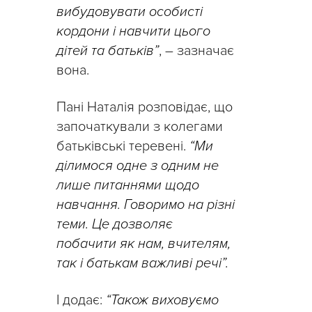
вибудовувати особисті
кордони і навчити цього
дітей та батьків”
, – зазначає
вона.
Пані Наталія розповідає, що
започаткували з колегами
батьківські теревені.
“Ми
ділимося одне з одним не
лише питаннями щодо
навчання. Говоримо на різні
теми. Це дозволяє
побачити як нам, вчителям,
так і батькам важливі речі”.
І додає:
“Також виховуємо