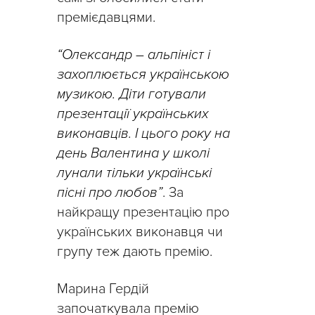
премієдавцями.
“Олександр – альпініст і
захоплюється українською
музикою. Діти готували
презентації українських
виконавців. І цього року на
день Валентина у школі
лунали тільки українські
пісні про любов”
. За
найкращу презентацію про
українських виконавця чи
групу теж дають премію.
Марина Гердій
започаткувала премію