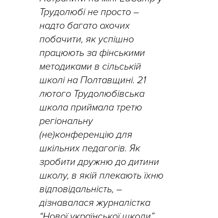
Трудолюбі не просто –
надто багато охочих
побачити, як успішно
працюють за фінськими
методиками в сільській
школі на Полтавщині. 21
лютого Трудолюбівська
школа приймала третю
регіональну
(не)конференцію для
шкільних педагогів. Як
зробити дружню до дитини
школу, в якій плекають їхню
відповідальність, –
дізнавалася журналістка
“Нової української школи”.