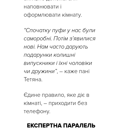
наповнювати і
оформлювати кімнату.
“Спочатку пуфи у нас були
саморобні. Потім з’явилися
нові. Нам часто дарують
подарунки колишні
випускники і їхні чоловіки
чи дружини”
, – каже пані
Тетяна.
Єдине правило, яке діє в
кімнаті, – приходити без
телефону.
ЕКСПЕРТНА ПАРАЛЕЛЬ