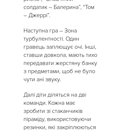
солдатик – Балерина”, “Том
– Джеррі”.
Наступна гра – Зона
турбулентності. Один
гравець заплющує очі. Інші,
ставши довкола, мають тихо
передавати жерстяну банку
з предметами, щоб не було
чути ані звуку.
Далі діти діляться на дві
команди. Кожна має
зробити зі стаканчиків
піраміду, використовуючи
резинки, які закріплюються