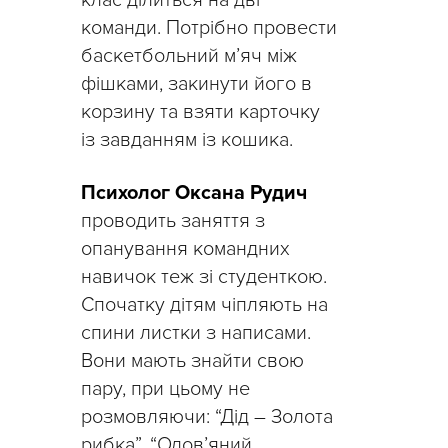
команди. Потрібно провести
баскетбольний м’яч між
фішками, закинути його в
корзину та взяти карточку
із завданням із кошика.
Психолог Оксана Рудич
проводить заняття з
опанування командних
навичок теж зі студенткою.
Спочатку дітям чіпляють на
спини листки з написами.
Вони мають знайти свою
пару, при цьому не
розмовляючи: “Дід – Золота
рибка”, “Олов’яний