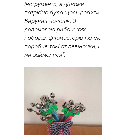
інструменти, з дітками
потрібно було щось робити.
Виручив чоловік. З
допомогою рибацьких
наборів, фломастерів і клею
поробив такі от дзвіночки, і
ми займалися”.