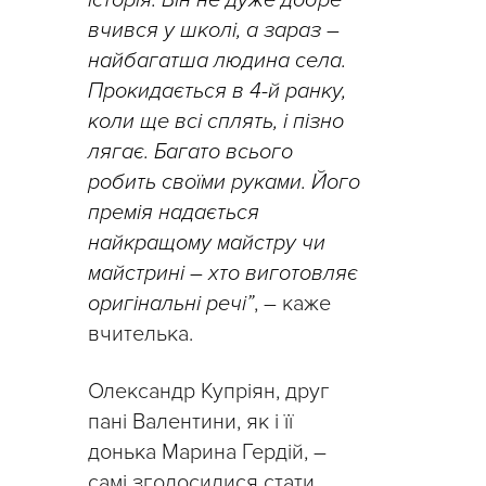
вчився у школі, а зараз –
найбагатша людина села.
Прокидається в 4-й ранку,
коли ще всі сплять, і пізно
лягає. Багато всього
робить своїми руками. Його
премія надається
найкращому майстру чи
майстрині – хто виготовляє
оригінальні речі”
, – каже
вчителька.
Олександр Купріян, друг
пані Валентини, як і її
донька Марина Гердій, –
самі зголосилися стати