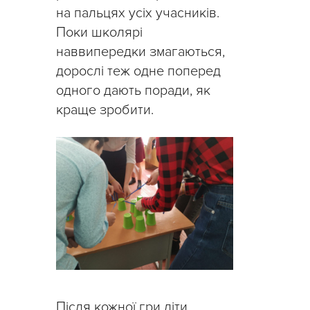
на пальцях усіх учасників.
Поки школярі
наввипередки змагаються,
дорослі теж одне поперед
одного дають поради, як
краще зробити.
Після кожної гри діти