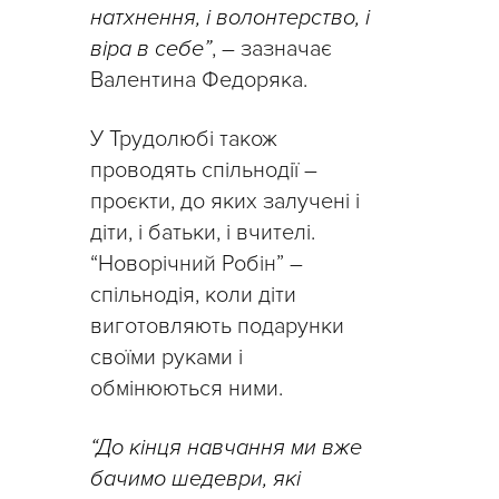
натхнення, і волонтерство, і
віра в себе”
, – зазначає
Валентина Федоряка.
У Трудолюбі також
проводять спільнодії –
проєкти, до яких залучені і
діти, і батьки, і вчителі.
“Новорічний Робін” –
спільнодія, коли діти
виготовляють подарунки
своїми руками і
обмінюються ними.
“До кінця навчання ми вже
бачимо шедеври, які