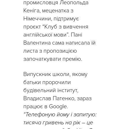
промисловця Леопольда
Кеніга, меценатка з
Німеччини, підтримує
проєкт “Клуб з вивчення
англійської мови”. Пані
Валентина сама написала їй
листа з пропозицією
започаткувати премію.
Випускник школи, якому
батьки пророчили
будівельний інститут,
Владислав Патенко, зараз
працює в Google.
“Телефоную йому і запитую:
тисяча гривень на рік – це