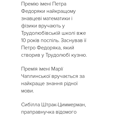
Премію імені Петра
Федоряки найкращому
знавцеві математики і
фізики вручають у
Трудолюбівській школі вже
10 років поспіль. Заснував її
Петро Федоряка, який
створив у Трудолюбі кузню.
Премія імені Марії
Чаплинської вручається за
найкраще знання рідної
мови.
Сибілла Штрак-Циммерман,
праправнучка відомого