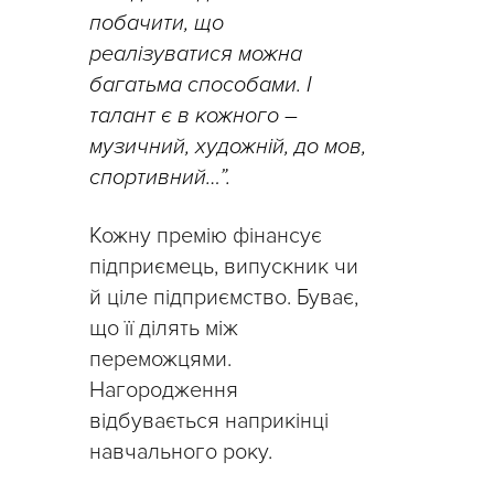
побачити, що
реалізуватися можна
багатьма способами. І
талант є в кожного –
музичний, художній, до мов,
спортивний…”.
Кожну премію фінансує
підприємець, випускник чи
й ціле підприємство. Буває,
що її ділять між
переможцями.
Нагородження
відбувається наприкінці
навчального року.