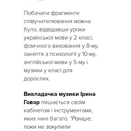
Побачити фрагменти
співучителювання можна
було, відвідавши уроки
української мови у 2 класі,
фізичного виховання у 8-му,
заняття з психології у 10-му,
англійської мови у 5-му і
музики у класі для
дорослих.
Викладачка музики Ірина
Говор
пишається своїм
кабінетом і інструментами,
яких нині багато.
“Раніше,
поки не закупили