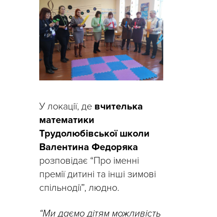
У локації, де
вчителька
математики
Трудолюбівської школи
Валентина Федоряка
розповідає “Про іменні
премії дитині та інші зимові
спільнодії”, людно.
“Ми даємо дітям можливість