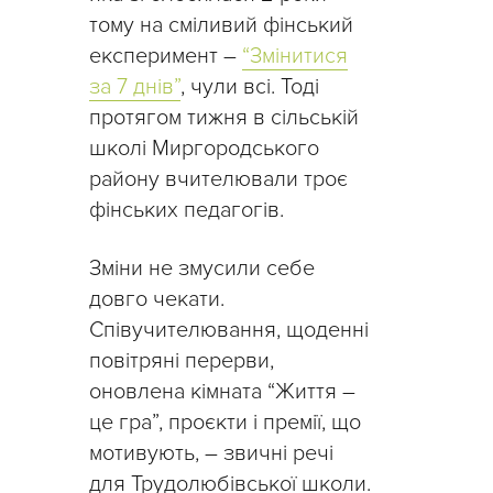
тому на сміливий фінський
експеримент –
“Змінитися
за 7 днів”
, чули всі. Тоді
протягом тижня в сільській
школі Миргородського
району вчителювали троє
фінських педагогів.
Зміни не змусили себе
довго чекати.
Співучителювання, щоденні
повітряні перерви,
оновлена кімната “Життя –
це гра”, проєкти і премії, що
мотивують, – звичні речі
для Трудолюбівської школи.