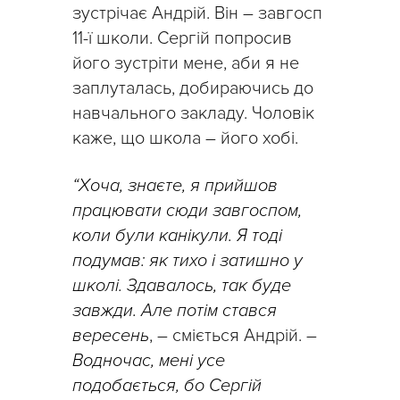
зустрічає Андрій. Він – завгосп
11-ї школи. Сергій попросив
його зустріти мене, аби я не
заплуталась, добираючись до
навчального закладу. Чоловік
каже, що школа – його хобі.
“Хоча, знаєте, я прийшов
працювати сюди завгоспом,
коли були канікули. Я тоді
подумав: як тихо і затишно у
школі. Здавалось, так буде
завжди. Але потім стався
вересень
, – сміється Андрій. –
Водночас, мені усе
подобається, бо Сергій