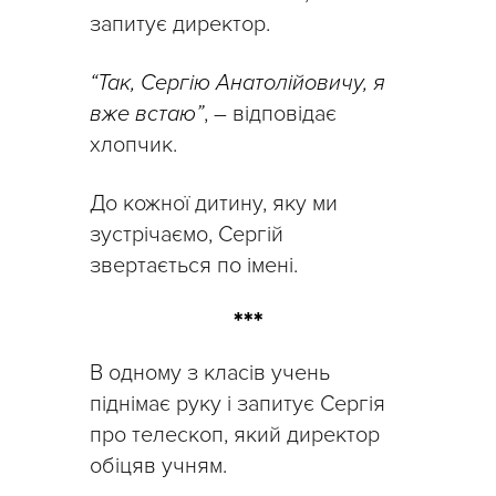
запитує директор.
“Так, Сергію Анатолійовичу, я
вже встаю”
, – відповідає
хлопчик.
До кожної дитину, яку ми
зустрічаємо, Сергій
звертається по імені.
***
В одному з класів учень
піднімає руку і запитує Сергія
про телескоп, який директор
обіцяв учням.