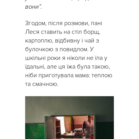
вони”.
Згодом, після розмови, пані
Леся ставить на стіл борщ,
картоплю, відбивну і чай з
булочкою з повидлом. У
шкільні роки я ніколи не їла у
їдальні, але ця їжа була такою,
ніби приготувала мама: теплою
та смачною.