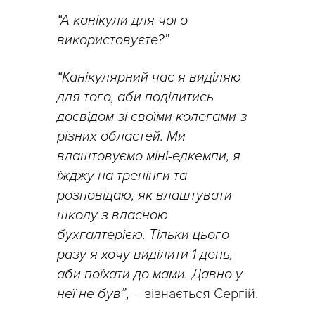
“А канікули для чого
використовуєте?”
“Канікулярний час я виділяю
для того, аби поділитись
досвідом зі своїми колегами з
різних областей. Ми
влаштовуємо міні-едкемпи, я
їжджу на тренінги та
розповідаю, як влаштувати
школу з власною
бухгалтерією. Тільки цього
разу я хочу виділити 1 день,
аби поїхати до мами. Давно у
неї не був”
, – зізнається Сергій.