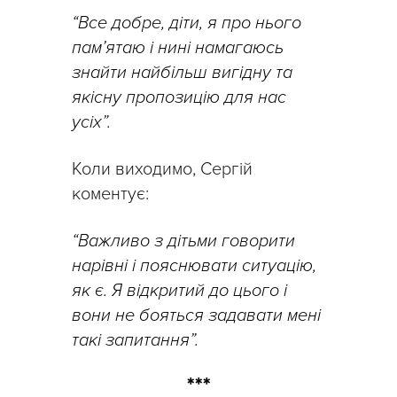
“Все добре, діти, я про нього
пам’ятаю і нині намагаюсь
знайти найбільш вигідну та
якісну пропозицію для нас
усіх”.
Коли виходимо, Сергій
коментує:
“Важливо з дітьми говорити
нарівні і пояснювати ситуацію,
як є. Я відкритий до цього і
вони не бояться задавати мені
такі запитання”.
***