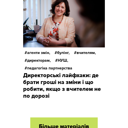
агенти змін,
булінг,
вчителям,
директорам,
НУШ,
педагогіка партнерства
Директорські лайфхаки: де
брати гроші на зміни і що
робити, якщо з вчителем не
по дорозі
Більше матеріалів