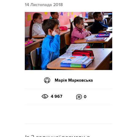
14 Листопада 2018
Марія Марковська
4 967
0