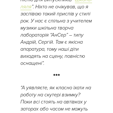
ляля
”. Ніхто не очікував, що я
заспіваю такий приспів у стилі
рок. У наc є спільна з учителем
музики шкільна творча
лабораторія “АнСер” – типу
Андрій, Сергій. Там є якісна
апаратура, тому наші діти
виходять на сцену, повністю
оснащені”.
***
“А уявляєте, як класно їхати на
роботу на скутері взимку?
Поки всі стоять на автівках у
заторах або часом не можуть