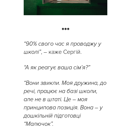
***
“90% свого час я проводжу у
школі”
, – каже Сергій.
“А як реагує ваша сім’я?”
“Вони звикли. Моя дружина, до
речі, працює на базі школи,
але не в штаті. Це – моя
принципова позиція. Вона – у
дошкільній підготовці
“Малючок”.