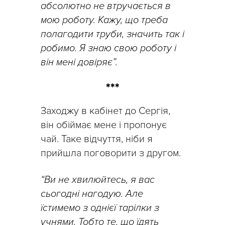
абсолютно не втручається в
мою роботу. Кажу, що треба
полагодити труби, значить так і
робимо. Я знаю свою роботу і
він мені довіряє”.
***
Заходжу в кабінет до Сергія,
він обіймає мене і пропонує
чай. Таке відчуття, ніби я
прийшла поговорити з другом.
“Ви не хвилюйтесь, я вас
сьогодні нагодую. Але
їстимемо з однієї тарілки з
учнями. Тобто те, що їдять