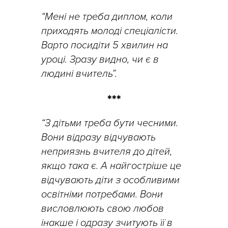
“Мені не треба диплом, коли
приходять молоді спеціалісти.
Варто посидіти 5 хвилин на
уроці. Зразу видно, чи є в
людині вчитель”.
***
“З дітьми треба бути чесними.
Вони відразу відчувають
неприязнь вчителя до дітей,
якщо така є. А найгостріше це
відчувають діти з особливими
освітніми потребами. Вони
висловлюють свою любов
інакше і одразу зчитують її в