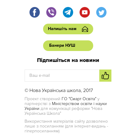
Напишіть нам
Банери НУШ
Підпишіться на новини
© Нова Українська школа, 2017
Проект створений
ГО "Смарт Освіта"
у
партнерстві з
Міністерством освіти і науки
України
для комунікації реформи "Нова
Українська Школа"
Використання матеріалів сайту дозволено
лише з посиланням (для інтернет-видань -
гіперпосиланням)