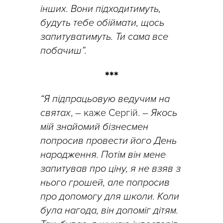
інших. Вони підходитимуть,
будуть тебе обіймати, щось
запитуватимуть. Ти сама все
побачиш”.
***
“Я підпрацьовую ведучим на
святах
, – каже Сергій. –
Якось
мій знайомий бізнесмен
попросив провести його День
народження. Потім він мене
запитував про ціну, я не взяв з
нього грошей, але попросив
про допомогу для школи. Коли
була нагода, він допоміг дітям.