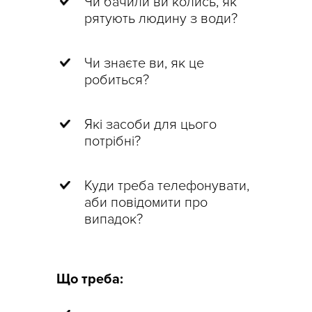
Чи бачили ви колись, як
рятують людину з води?
Чи знаєте ви, як це
робиться?
Які засоби для цього
потрібні?
Куди треба телефонувати,
аби повідомити про
випадок?
Що треба: