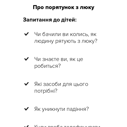
Про порятунок з люку
Запитання до дітей:
Чи бачили ви колись, як
людину рятують з люку?
Чи знаєте ви, як це
робиться?
Які засоби для цього
потрібні?
Як уникнути падіння?