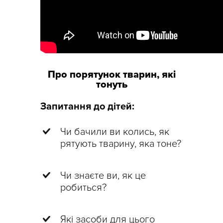
Про порятунок тварин, які
тонуть
Запитання до дітей:
Чи бачили ви колись, як
рятують тварину, яка тоне?
Чи знаєте ви, як це
робиться?
Які засоби для цього