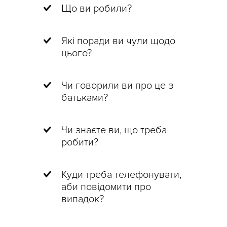
Що ви робили?
Які поради ви чули щодо
цього?
Чи говорили ви про це з
батьками?
Чи знаєте ви, що треба
робити?
Куди треба телефонувати,
аби повідомити про
випадок?