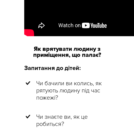
Як врятувати людину з
приміщення, що палає?
Запитання до дітей:
Чи бачили ви колись, як
рятують людину під час
пожежі?
Чи знаєте ви, як це
робиться?