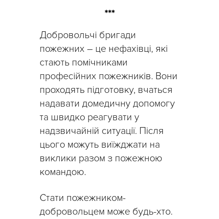
***
Добровольчі бригади
пожежних – це нефахівці, які
стають помічниками
професійних пожежників. Вони
проходять підготовку, вчаться
надавати домедичну допомогу
та швидко реагувати у
надзвичайній ситуації. Після
цього можуть виїжджати на
виклики разом з пожежною
командою.
Стати пожежником-
добровольцем може будь-хто.