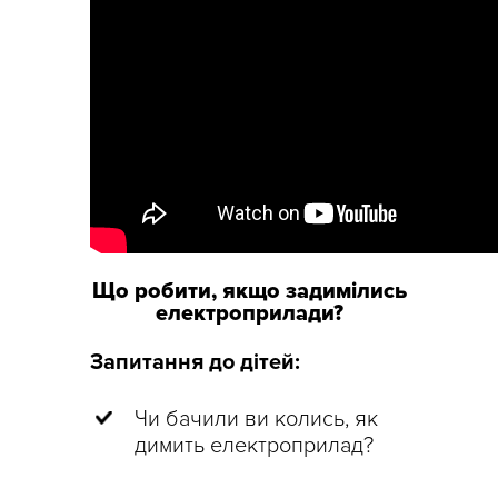
Що робити, якщо задимілись
електроприлади?
Запитання до дітей:
Чи бачили ви колись, як
димить електроприлад?