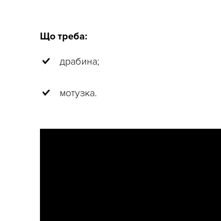
Що треба:
драбина;
мотузка.