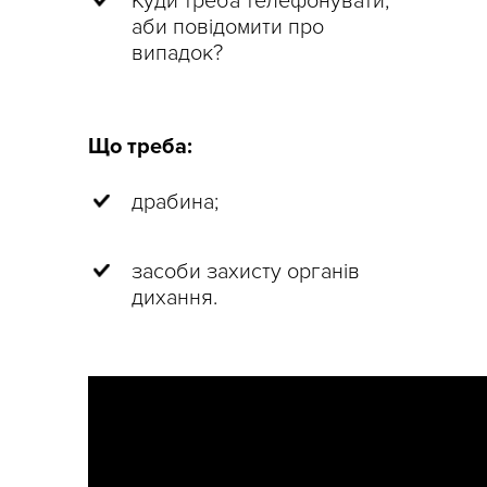
Куди треба телефонувати,
аби повідомити про
випадок?
Що треба:
драбина;
засоби захисту органів
дихання.