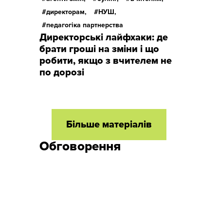
директорам,
НУШ,
педагогіка партнерства
Директорські лайфхаки: де
брати гроші на зміни і що
робити, якщо з вчителем не
по дорозі
Більше матеріалів
Обговорення