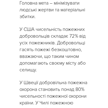
Головна мета – мінімізувати
людські жертви та матеріальні
збитки.
У США чисельність пожежних
добровольців складає 72% від
усіх пожежників. Добровольці
гасять пожежі безкоштовно,
вважаючи, що таким чином
допомагають своєму місту або
селищу.
У Швеції добровільна пожежна
охорона становить понад 80%
чисельності пожежної охорони
країни. У Чилі пожежною