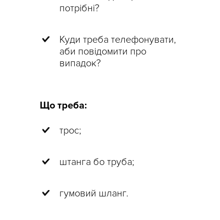
потрібні?
Куди треба телефонувати,
аби повідомити про
випадок?
Що треба:
трос;
штанга бо труба;
гумовий шланг.