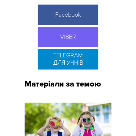
Facebook
VIBER
TELEGRAM
ДЛЯ УЧНІВ
Матеріали за темою