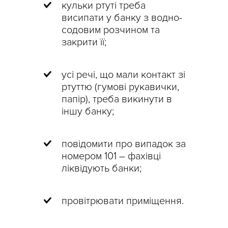
кульки ртуті треба
висипати у банку з водно-
содовим розчином та
закрити її;
усі речі, що мали контакт зі
ртуттю (гумові рукавички,
папір), треба викинути в
іншу банку;
повідомити про випадок за
номером 101 – фахівці
ліквідують банки;
провітрювати приміщення.