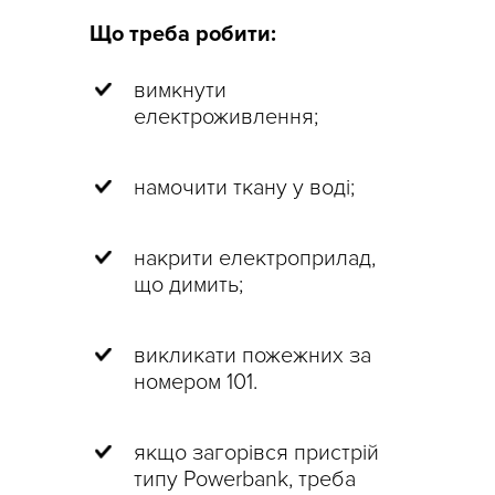
Що треба робити:
вимкнути
електроживлення;
намочити ткану у воді;
накрити електроприлад,
що димить;
викликати пожежних за
номером 101.
якщо загорівся пристрій
типу Powerbank, треба