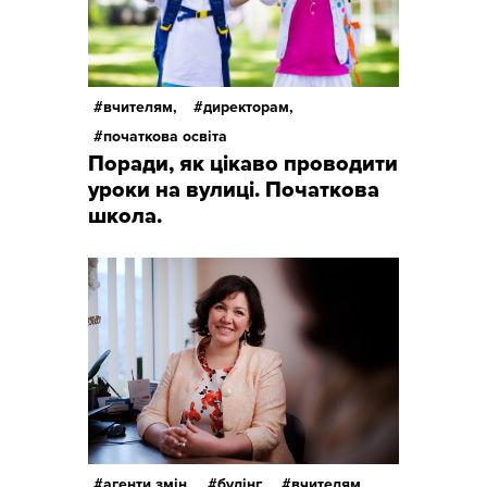
вчителям,
директорам,
початкова освіта
Поради, як цікаво проводити
уроки на вулиці. Початкова
школа.
агенти змін,
булінг,
вчителям,