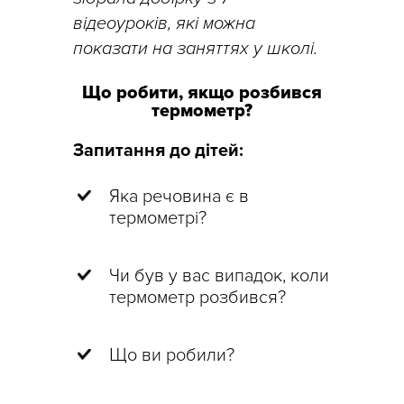
відеоуроків, які можна
показати на заняттях у школі.
Що робити, якщо розбився
термометр?
Запитання до дітей:
Яка речовина є в
термометрі?
Чи був у вас випадок, коли
термометр розбився?
Що ви робили?