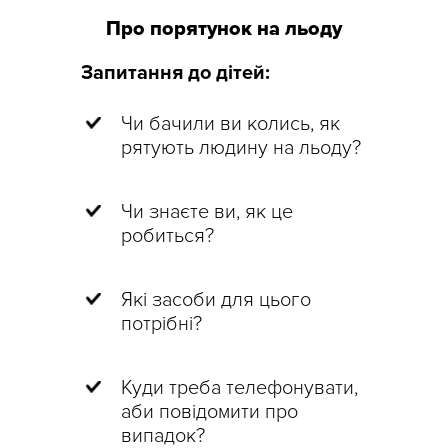
Про порятунок на льоду
Запитання до дітей:
Чи бачили ви колись, як
рятують людину на льоду?
Чи знаєте ви, як це
робиться?
Які засоби для цього
потрібні?
Куди треба телефонувати,
аби повідомити про
випадок?