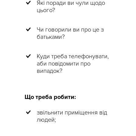
Які поради ви чули щодо
цього?
Чи говорили ви про це з
батьками?
Куди треба телефонувати,
аби повідомити про
випадок?
Що треба робити:
звільнити приміщення від
людей;