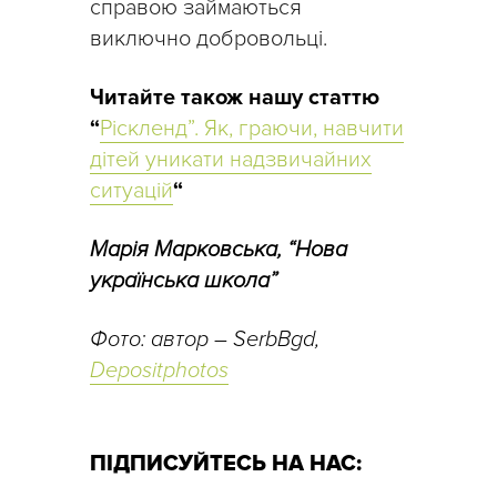
справою займаються
виключно добровольці.
Читайте також нашу статтю
“
Ріскленд”. Як, граючи, навчити
дітей уникати надзвичайних
ситуацій
“
Марія Марковська, “Нова
українська школа”
Фото: автор – SerbBgd,
Depositphotos
ПІДПИСУЙТЕСЬ НА НАС: