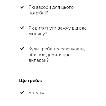
Які засоби для цього
потрібні?
Як витягнути важчу від вас
людину?
Куди треба телефонувати,
аби повідомити про
випадок?
Що треба:
мотузка.