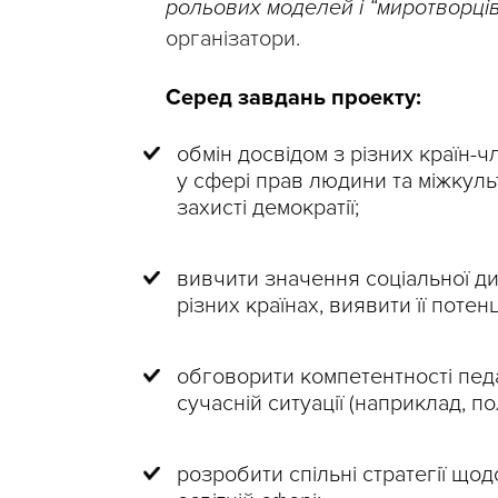
рольових моделей і “миротворців
організатори.
Серед завдань проекту:
обмін досвідом з різних країн-
у сфері прав людини та міжкуль
захисті демократії;
вивчити значення соціальної дип
різних країнах, виявити її потен
обговорити компетентності пед
сучасній ситуації (наприклад, по
розробити спільні стратегії що