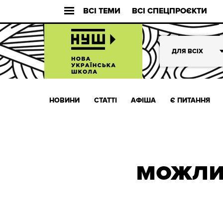
ВСІ ТЕМИ
ВСІ СПЕЦПРОЄКТИ
ДЛЯ ВСІХ
НОВИНИ
СТАТТІ
АФІША
Є ПИТАННЯ
можли