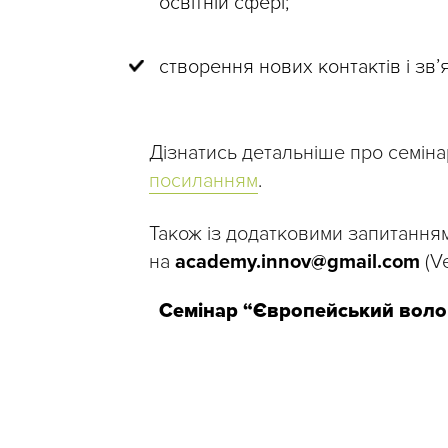
освітній сфері;
створення нових контактів і зв’
Дізнатись детальніше про семіна
посиланням
.
Також із додатковими запитання
на
academy.innov@gmail.com
(Ve
Семінар “Європейський волон