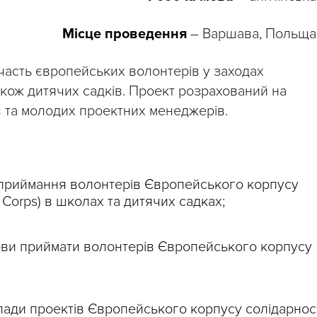
Місце проведення
– Варшава, Польща
часть європейських волонтерів у заходах
також дитячих садків. Проект розрахований на
ів та молодих проектних менеджерів.
приймання волонтерів Європейського корпусу
y Corps) в школах та дитячих садках;
нови приймати волонтерів Європейського корпусу
ади проектів Європейського корпусу солідарност