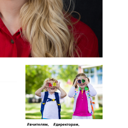
вчителям,
директорам,