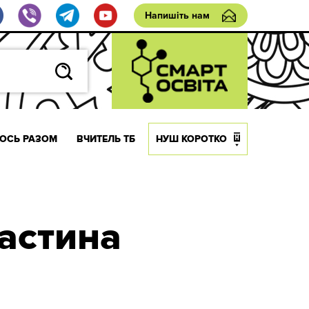
Напишіть нам
ОСЬ РАЗОМ
ВЧИТЕЛЬ ТБ
НУШ КОРОТКО
астина