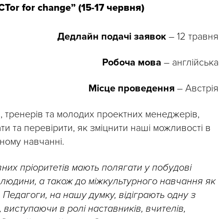
Tor for change” (15-17 червня)
Дедлайн подачі заявок
– 12 травня
Робоча мова
– англійська
Місце проведення
– Австрія
і, тренерів та молодих проектних менеджерів,
ти та перевірити, як зміцнити наші можливості в
рному навчанні.
овних пріоритетів мають полягати у побудові
 людини, а також до міжкультурного навчання як
н. Педагоги, на нашу думку, відіграють одну з
 виступаючи в ролі наставників, вчителів,