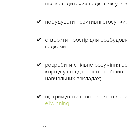
школах, дитячих садках як у вел
побудувати позитивні стосунки,
створити простір для розбудови
садками;
розробити спільне розуміння а
корпусу солідарності, особливо
навчальних закладах;
підтримувати створення спільни
eTwinning
.