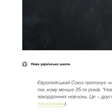
Нова українська школа
Європейський Союз пропонує ч
тих, кому менше 35-ти років. “Н
закордонних навчань. Це – друг
посиланням
).