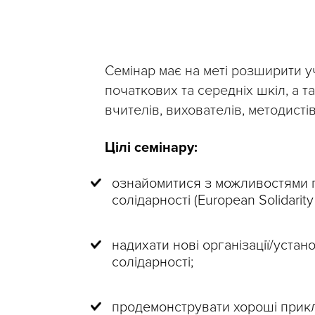
Семінар має на меті розширити у
початкових та середніх шкіл, а 
вчителів, вихователів, методист
Цілі семінару:
ознайомитися з можливостями 
солідарності (European Solidarit
надихати нові організації/уста
солідарності;
продемонструвати хороші прикл