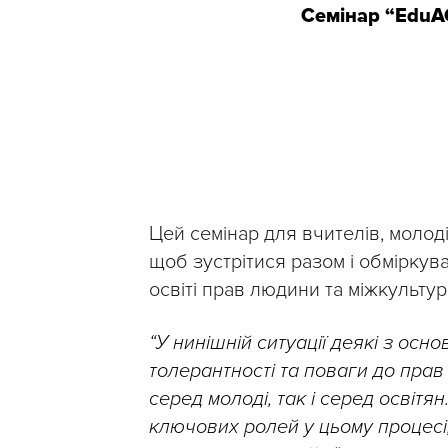
Семінар “EduAC
Цей семінар для вчителів, молод
щоб зустрітися разом і обміркува
освіті прав людини та міжкульту
“У нинішній ситуації деякі з осн
толерантності та поваги до прав
серед молоді, так і серед освітя
ключових ролей у цьому процесі,