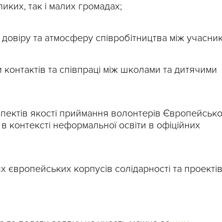
иких, так і малих громадах;
 довіру та атмосферу співробітництва між учасни
 контактів та співпраці між школами та дитячими
спектів якості приймання волонтерів Європейськ
 в контексті неформальної освіти в офіційних
х європейських корпусів солідарності та проекті