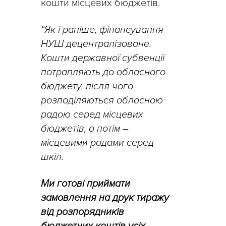
кошти місцевих бюджетів.
“Як і раніше, фінансування
НУШ децентралізоване.
Кошти державної субвенції
потрапляють до обласного
бюджету, після чого
розподіляються обласною
радою серед місцевих
бюджетів, а потім –
місцевими радами серед
шкіл.
Ми готові приймати
замовлення на друк тиражу
від розпорядників