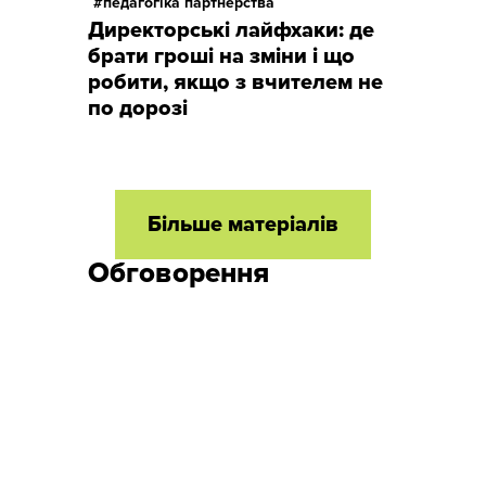
педагогіка партнерства
Директорські лайфхаки: де
брати гроші на зміни і що
робити, якщо з вчителем не
по дорозі
Більше матеріалів
Обговорення