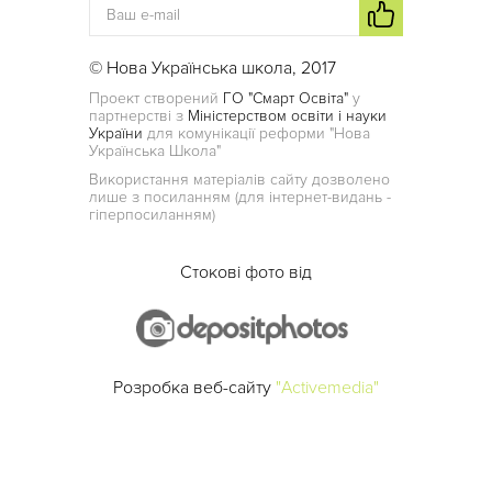
© Нова Українська школа, 2017
Проект створений
ГО "Смарт Освіта"
у
партнерстві з
Міністерством освіти і науки
України
для комунікації реформи "Нова
Українська Школа"
Використання матеріалів сайту дозволено
лише з посиланням (для інтернет-видань -
гіперпосиланням)
Стокові фото від
Розробка веб-сайту
"Activemedia"