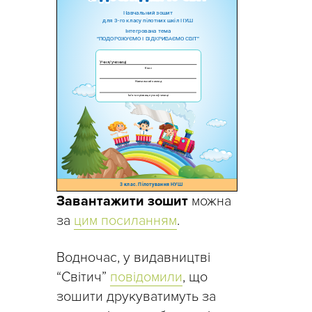
Завантажити зошит
можна
за
цим посиланням
.
Водночас, у видавництві
“Світич”
повідомили
, що
зошити друкуватимуть за