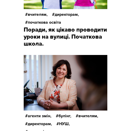
вчителям,
директорам,
початкова освіта
Поради, як цікаво проводити
уроки на вулиці. Початкова
школа.
агенти змін,
булінг,
вчителям,
директорам,
НУШ,