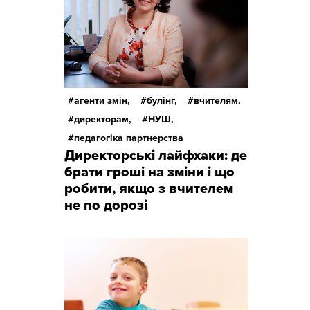
агенти змін,
булінг,
вчителям,
директорам,
НУШ,
педагогіка партнерства
Директорські лайфхаки: де
брати гроші на зміни і що
робити, якщо з вчителем
не по дорозі