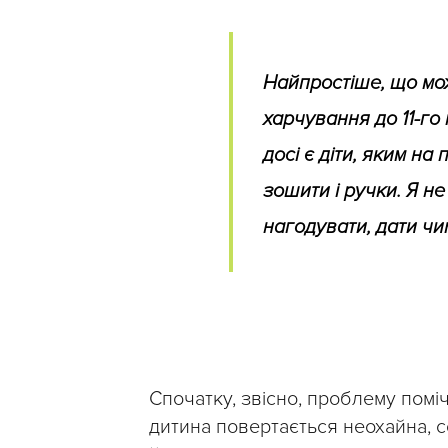
Найпростіше, що мо
харчування до 11-го
досі є діти, яким н
зошити і ручки. Я н
нагодувати, дати чим
Спочатку, звісно, проблему поміч
дитина повертається неохайна, с