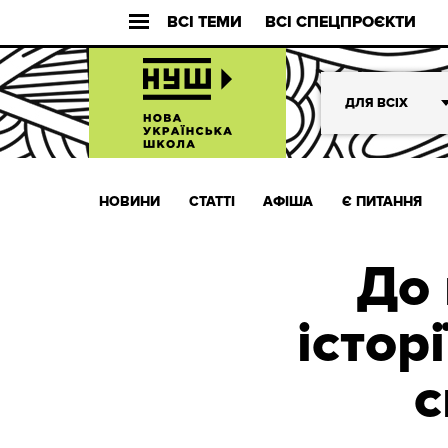
ВСІ ТЕМИ
ВСІ СПЕЦПРОЄКТИ
ДЛЯ ВСІХ
НОВИНИ
СТАТТІ
АФІША
Є ПИТАННЯ
До 
істор
с