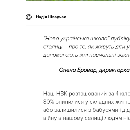
Надія Швадчак
“Нова українська школа” публікує
столиці – про те, як живуть діти
допомагають їхні навчальні закл
Олена Бровар, директорк
Наш НВК розташований за 4 кіломе
80% опинилися у складних життєв
або залишилися з бабусями і дід
війну в нашому селищі людям ні