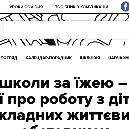
УРОКИ COVID-19
ПОСІБНИК З КОМУНІКАЦІЙ
ПОГЛЯД
КАЛЕНДАР-ПОРАДНИК
ІНКЛЮЗІЯ
НАВЧАЄМ
школи за їжею –
ії про роботу з ді
кладних життєв