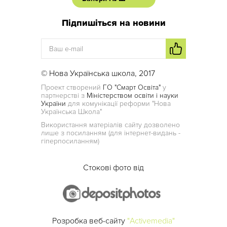
Підпишіться на новини
© Нова Українська школа, 2017
Проект створений
ГО "Смарт Освіта"
у
партнерстві з
Міністерством освіти і науки
України
для комунікації реформи "Нова
Українська Школа"
Використання матеріалів сайту дозволено
лише з посиланням (для інтернет-видань -
гіперпосиланням)
Стокові фото від
Розробка веб-сайту
"Activemedia"