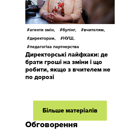
агенти змін,
булінг,
вчителям,
директорам,
НУШ,
педагогіка партнерства
Директорські лайфхаки: де
брати гроші на зміни і що
робити, якщо з вчителем не
по дорозі
Більше матеріалів
Обговорення