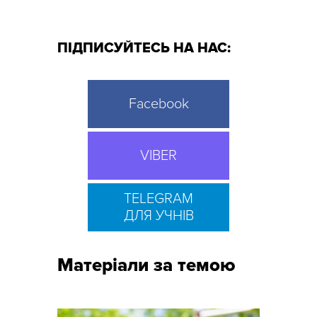
ПІДПИСУЙТЕСЬ НА НАС:
Facebook
VIBER
TELEGRAM
ДЛЯ УЧНІВ
Матеріали за темою