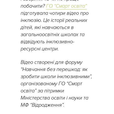
побачити?
ГО “Смарт освіта”
підготувала чотири відео про
інклюзію. Це історії реальних
дітей, які навчаються в
загальноосвітніх школах та
відвідують інклюзивно-
ресурсні центри.
Відео створені для форуму
“Навчання без перешкод: як
зробити школи інклюзивними”,
організованому ГО “Смарт
освіта” за пітримки
Міністерства освіти і науки та
МФ “Відродження”.