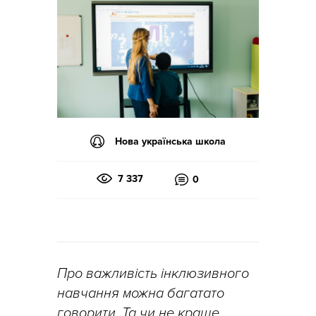
Нова українська школа
7 337
0
Про важливість інклюзивного
навчання можна багатато
говорити. Та чи не краще