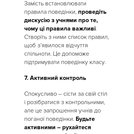
Замість встановлювати
правила поведінки,
проведіть
дискусію з учнями про те,
чому ці правила важливі
.
Створіть з ними список правил,
щоб з’явилося відчуття
спільноти. Це допоможе
підтримувати поведінку класу.
7. Активний контроль
Спокусливо – сісти за свій стіл
і розібратися з контрольними,
але це запрошення учнів до
поганої поведінки.
Будьте
активними – рухайтеся