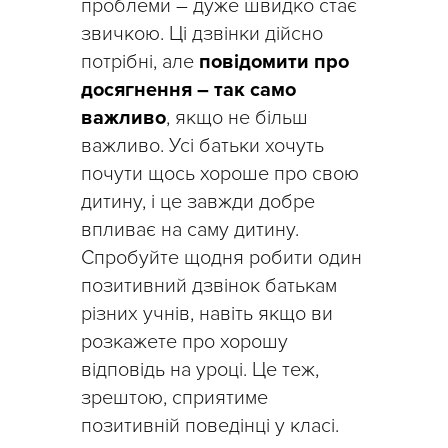
проблеми – дуже швидко стає
звичкою. Ці дзвінки дійсно
потрібні, але
повідомити про
досягнення – так само
важливо
, якщо не більш
важливо. Усі батьки хочуть
почути щось хороше про свою
дитину, і це завжди добре
впливає на саму дитину.
Спробуйте щодня робити один
позитивний дзвінок батькам
різних учнів, навіть якщо ви
розкажете про хорошу
відповідь на уроці. Це теж,
зрештою, сприятиме
позитивній поведінці у класі.