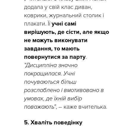
додала у свій клас диван,
коврики, журнальний столик і
плакати. Її
учні самі
вирішують, де сісти, але якщо
не можуть виконувати
завдання, то мають
повернутися за парту
.
“Дисципліна значно
покращилася. Учні
почуваються більш
розслаблено і вмотивовано в
умовах, де їхній вибір
поважають”
, – каже вчителька.
5. Хваліть поведінку