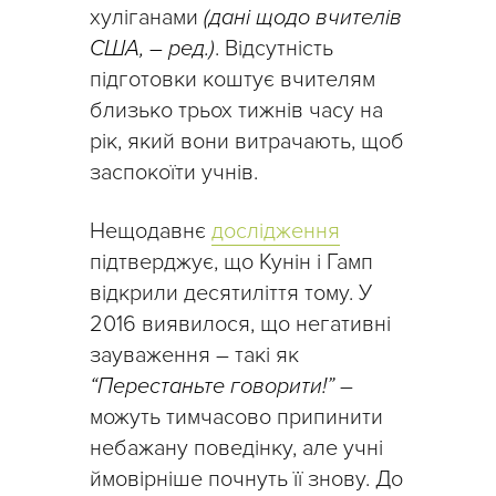
хуліганами
(дані щодо вчителів
США, – ред.)
. Відсутність
підготовки коштує вчителям
близько трьох тижнів часу на
рік, який вони витрачають, щоб
заспокоїти учнів.
Нещодавнє
дослідження
підтверджує, що Кунін і Гамп
відкрили десятиліття тому. У
2016 виявилося, що негативні
зауваження – такі як
“Перестаньте говорити!”
–
можуть тимчасово припинити
небажану поведінку, але учні
ймовірніше почнуть її знову. До