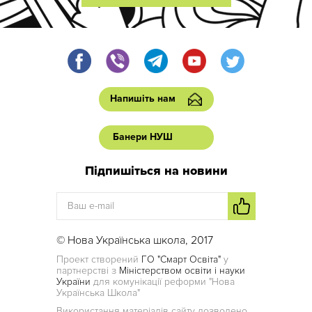
Напишіть нам
Банери НУШ
Підпишіться на новини
© Нова Українська школа, 2017
Проект створений
ГО "Смарт Освіта"
у
партнерстві з
Міністерством освіти і науки
України
для комунікації реформи "Нова
Українська Школа"
Використання матеріалів сайту дозволено