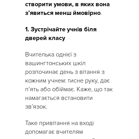
створити умови, в яких вона
з’явиться менш ймовірно
.
1. Зустрічайте учнів біля
дверей класу
Вчителька однієї з
вашингтонських шкіл
розпочинає день з вітання з
кожним учнем: тисне руку, дає
п’ять або обіймає. Каже, що так
намагається встановити
зв’язок.
Таке привітання на вході
допомагає вчителям