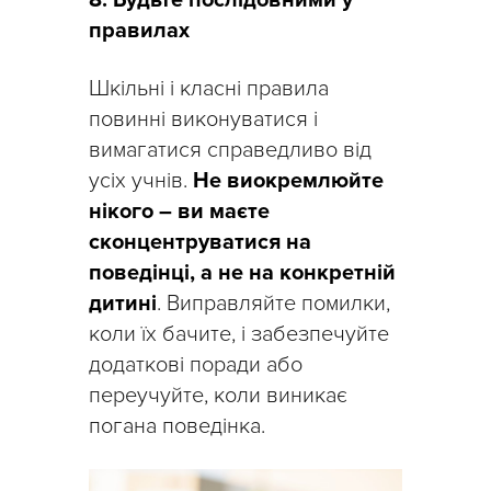
8. Будьте послідовними у
правилах
Шкільні і класні правила
повинні виконуватися і
вимагатися справедливо від
усіх учнів.
Не виокремлюйте
нікого – ви маєте
сконцентруватися на
поведінці, а не на конкретній
дитині
. Виправляйте помилки,
коли їх бачите, і забезпечуйте
додаткові поради або
переучуйте, коли виникає
погана поведінка.