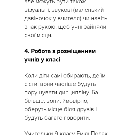
але можуть бути також
візуальні, звукові (маленький
дзвіночок у вчителя) чи навіть
знак рукою, щоб учні зайняли
свої місця.
4. Робота з розміщенням
учнів у класі
Коли діти самі обирають, де їм
сісти, вони частіше будуть
порушувати дисципліну. Ба
більше, вони, ймовірно,
оберуть місце біля друзів і
будуть багато говорити.
Учительки 9 класу Емілі Полак