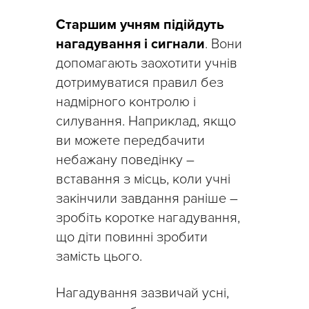
Старшим учням підійдуть
нагадування і сигнали
. Вони
допомагають заохотити учнів
дотримуватися правил без
надмірного контролю і
силування. Наприклад, якщо
ви можете передбачити
небажану поведінку –
вставання з місць, коли учні
закінчили завдання раніше –
зробіть коротке нагадування,
що діти повинні зробити
замість цього.
Нагадування зазвичай усні,