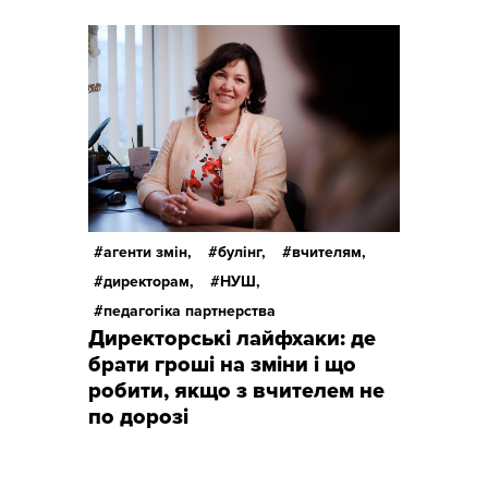
агенти змін,
булінг,
вчителям,
директорам,
НУШ,
педагогіка партнерства
Директорські лайфхаки: де
брати гроші на зміни і що
робити, якщо з вчителем не
по дорозі