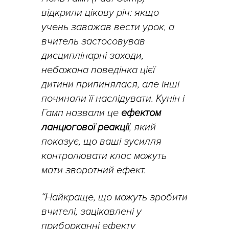
відкрили цікаву річ: якщо
учень заважав вести урок, а
вчитель застосовував
дисциплінарні заходи,
небажана поведінка цієї
дитини припинялася, але інші
починали її наслідувати. Кунін і
Гамп назвали це
ефектом
ланцюгової реакції
, який
показує, що ваші зусилля
контролювати клас можуть
мати зворотний ефект.
“Найкраще, що можуть зробити
вчителі, зацікавлені у
приборканні ефекту