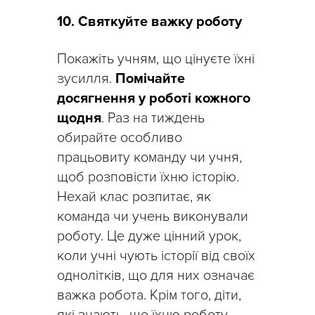
10. Святкуйте важку роботу
Покажіть учням, що цінуєте їхні
зусилля.
Помічайте
досягнення у роботі кожного
щодня
. Раз на тиждень
обирайте особливо
працьовиту команду чи учня,
щоб розповісти їхню історію.
Нехай клас розпитає, як
команда чи учень виконували
роботу. Це дуже цінний урок,
коли учні чують історії від своїх
однолітків, що для них означає
важка робота. Крім того, діти,
які знають, що їхню роботу