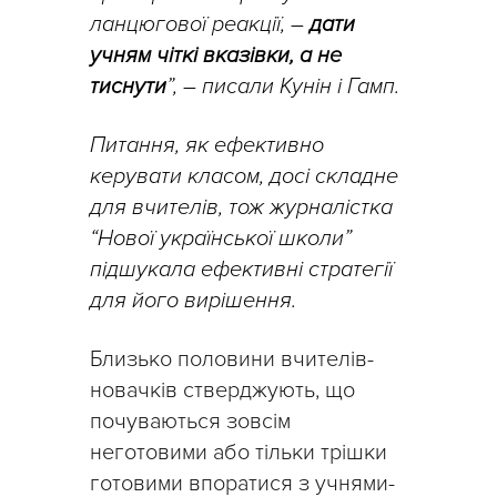
ланцюгової реакції, –
дати
учням чіткі вказівки, а не
тиснути
”, – писали Кунін і Гамп.
Питання, як ефективно
керувати класом, досі складне
для вчителів, тож журналістка
“Нової української школи”
підшукала ефективні стратегії
для його вирішення.
Близько половини вчителів-
новачків стверджують, що
почуваються зовсім
неготовими або тільки трішки
готовими впоратися з учнями-