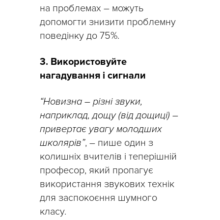
на проблемах – можуть
допомогти знизити проблемну
поведінку до 75%.
3. Використовуйте
нагадування і сигнали
“Новизна – різні звуки,
наприклад, дощу (від дощиці) –
привертає увагу молодших
школярів”
, – пише один з
колишніх вчителів і теперішній
професор, який пропагує
використання звукових технік
для заспокоєння шумного
класу.