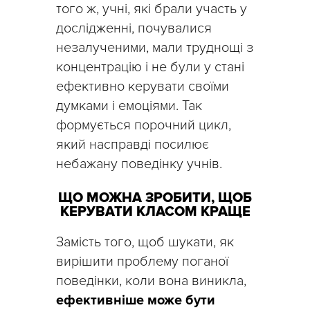
того ж, учні, які брали участь у
дослідженні, почувалися
незалученими, мали труднощі з
концентрацію і не були у стані
ефективно керувати своїми
думками і емоціями. Так
формується порочний цикл,
який насправді посилює
небажану поведінку учнів.
ЩО МОЖНА ЗРОБИТИ, ЩОБ
КЕРУВАТИ КЛАСОМ КРАЩЕ
Замість того, щоб шукати, як
вирішити проблему поганої
поведінки, коли вона виникла,
ефективніше може бути