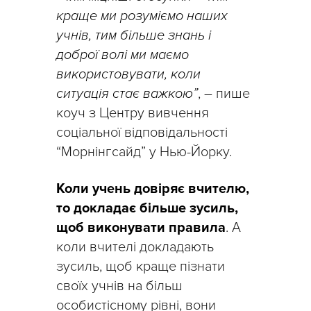
краще ми розуміємо наших
учнів, тим більше знань і
доброї волі ми маємо
використовувати, коли
ситуація стає важкою”
, – пише
коуч з Центру вивчення
соціальної відповідальності
“Морнінгсайд” у Нью-Йорку.
Коли учень довіряє вчителю,
то докладає більше зусиль,
щоб виконувати правила
. А
коли вчителі докладають
зусиль, щоб краще пізнати
своїх учнів на більш
особистісному рівні, вони