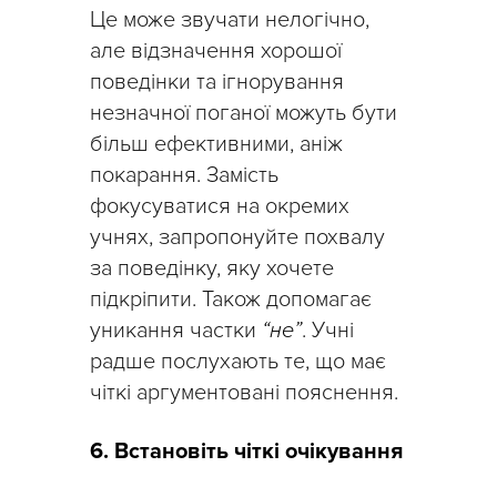
Це може звучати нелогічно,
але відзначення хорошої
поведінки та ігнорування
незначної поганої можуть бути
більш ефективними, аніж
покарання. Замість
фокусуватися на окремих
учнях, запропонуйте похвалу
за поведінку, яку хочете
підкріпити. Також допомагає
уникання частки
“не”
. Учні
радше послухають те, що має
чіткі аргументовані пояснення.
6. Встановіть чіткі очікування