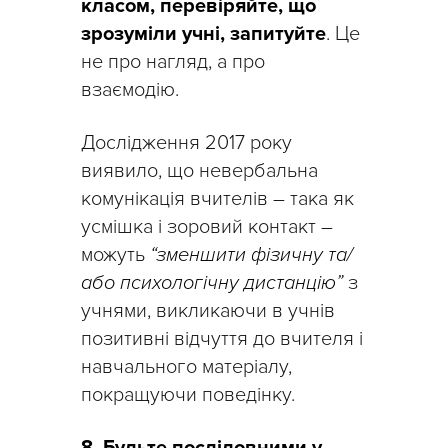
класом, перевіряйте, що
зрозуміли учні, запитуйте
. Це
не про нагляд, а про
взаємодію.
Дослідження 2017 року
виявило, що невербальна
комунікація вчителів – така як
усмішка і зоровий контакт –
можуть
“зменшити фізичну та/
або психологічну дистанцію”
з
учнями, викликаючи в учнів
позитивні відчуття до вчителя і
навчального матеріалу,
покращуючи поведінку.