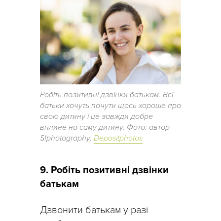
Робіть позитивні дзвінки батькам. Всі
батьки хочуть почути щось хороше про
свою дитину і це завжди добре
вплине на саму дитину. Фото: автор –
SIphotography,
Depositphotos
9. Робіть позитивні дзвінки
батькам
Дзвонити батькам у разі