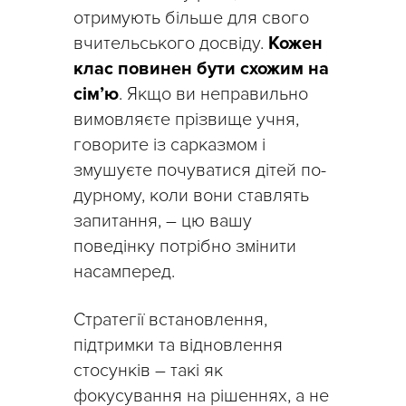
отримують більше для свого
вчительського досвіду.
Кожен
клас повинен бути схожим на
сім’ю
. Якщо ви неправильно
вимовляєте прізвище учня,
говорите із сарказмом і
змушуєте почуватися дітей по-
дурному, коли вони ставлять
запитання, – цю вашу
поведінку потрібно змінити
насамперед.
Стратегії встановлення,
підтримки та відновлення
стосунків – такі як
фокусування на рішеннях, а не