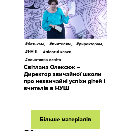
батькам,
вчителям,
директорам,
НУШ,
пілотні класи,
початкова освіта
Світлана Олексюк –
Директор звичайної школи
про незвичайні успіхи дітей і
вчителів в НУШ
Більше матеріалів