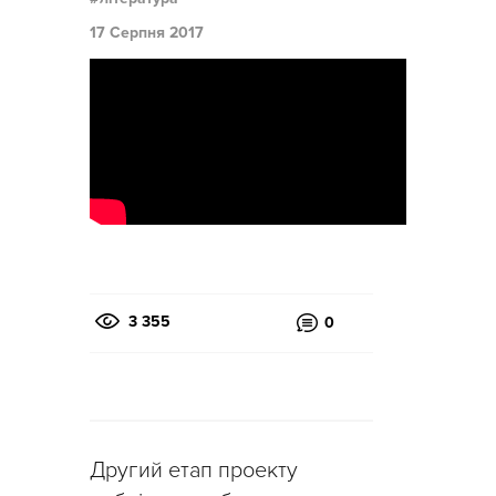
17 Серпня 2017
3 355
0
Другий етап проекту