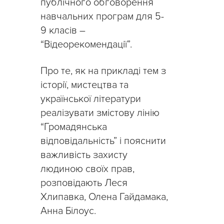
публічного обговорення
навчальних програм для 5-
9 класів –
“Відеорекомендації”.
Про те, як на прикладі тем з
історії, мистецтва та
української літератури
реалізувати змістову лінію
“Громадянська
відповідальність” і пояснити
важливість захисту
людиною своїх прав,
розповідають Леся
Хлипавка, Олена Гайдамака,
Анна Білоус.