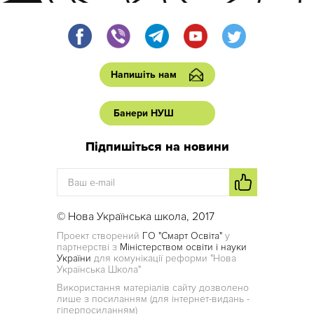
Напишіть нам
Банери НУШ
Підпишіться на новини
© Нова Українська школа, 2017
Проект створений
ГО "Смарт Освіта"
у
партнерстві з
Міністерством освіти і науки
України
для комунікації реформи "Нова
Українська Школа"
Використання матеріалів сайту дозволено
лише з посиланням (для інтернет-видань -
гіперпосиланням)