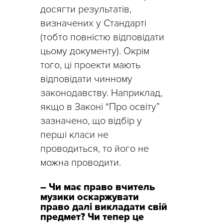
досягти результатів,
визначених у Стандарті
(тобто повністю відповідати
цьому документу). Окрім
того, ці проекти мають
відповідати чинному
законодавству. Наприклад,
якщо в Законі “Про освіту”
зазначено, що відбір у
перші класи не
проводиться, то його не
можна проводити.
– Чи має право вчитель
музики оскаржувати
право далі викладати свій
предмет? Чи тепер це