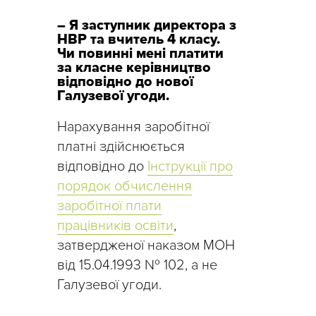
– Я заступник директора з
НВР та вчитель 4 класу.
Чи повинні мені платити
за класне керівництво
відповідно до нової
Галузевої угоди.
Нарахування заробітної
платні здійснюється
відповідно до
Інструкції про
порядок обчислення
заробітної плати
працівників освіти
,
затвердженої наказом МОН
від 15.04.1993 № 102, а не
Галузевої угоди.