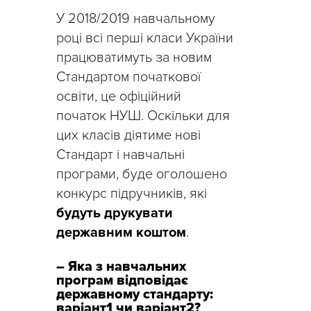
У 2018/2019 навчальному
році всі перші класи України
працюватимуть за новим
Стандартом початкової
освіти, це офіційний
початок НУШ. Оскільки для
цих класів діятиме нові
Стандарт і навчальні
програми, буде оголошено
конкурс підручників, які
будуть друкувати
державним коштом
.
– Яка з навчальних
програм відповідає
державному стандарту:
варіант1 чи варіант2?