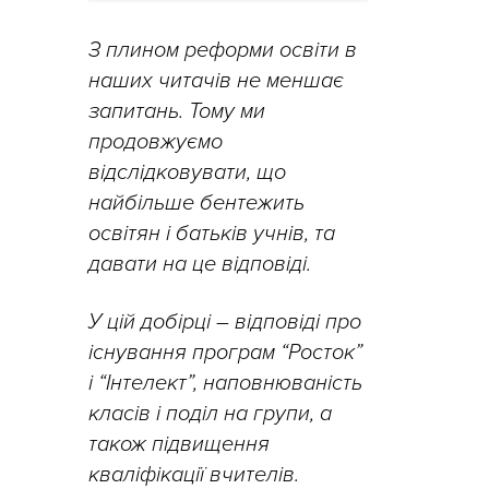
З плином реформи освіти в
наших читачів не меншає
запитань. Тому ми
продовжуємо
відслідковувати, що
найбільше бентежить
освітян і батьків учнів, та
давати на це відповіді.
У цій добірці – відповіді про
існування програм “Росток”
і “Інтелект”, наповнюваність
класів і поділ на групи, а
також підвищення
кваліфікації вчителів.