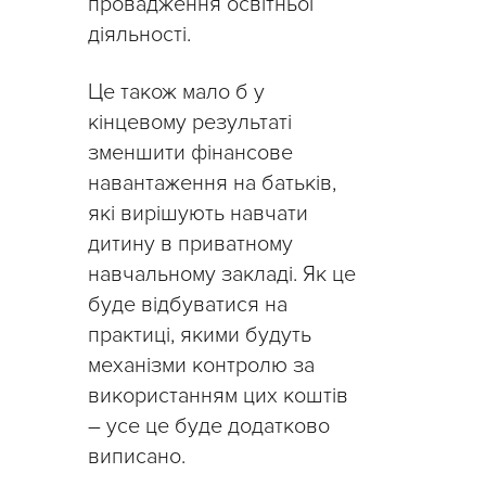
провадження освітньої
діяльності.
Це також мало б у
кінцевому результаті
зменшити фінансове
навантаження на батьків,
які вирішують навчати
дитину в приватному
навчальному закладі. Як це
буде відбуватися на
практиці, якими будуть
механізми контролю за
використанням цих коштів
– усе це буде додатково
виписано.