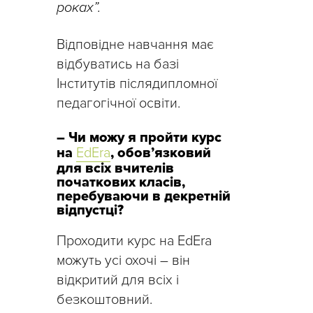
роках”.
Відповідне навчання має
відбуватись на базі
Інститутів післядипломної
педагогічної освіти.
– Чи можу я пройти курс
на
EdEra
, обов’язковий
для всіх вчителів
початкових класів,
перебуваючи в декретній
відпустці?
Проходити курс на EdEra
можуть усі охочі – він
відкритий для всіх і
безкоштовний.