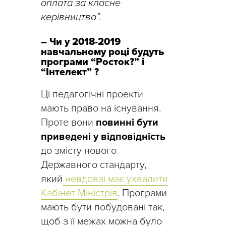
оплата за класне
керівництво”.
– Чи у 2018-2019
навчальному році будуть
програми “Росток?” і
“Інтелект” ?
Ці педагогічні проекти
мають право на існування.
Проте вони
повинні бути
приведені у відповідність
до змісту нового
Державного стандарту,
який
невдовзі має ухвалити
Кабінет Міністрів
. Програми
мають бути побудовані так,
щоб з її межах можна було