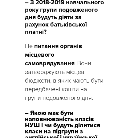
– З 2018-2019 навчального
року групи подовженого
дня будуть діяти за
рахунок батьківської
платні?
Це
питання органів
місцевого
самоврядування
. Вони
затверджують місцеві
бюджети, в яких мають бути
передбачені кошти на
групи подовженого дня.
– Якою має бути
наповнюваність класів
НУШ і чи будуть ділитися
класи на підгрупи з
англійської і української