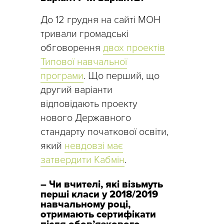
До 12 грудня на сайті МОН
тривали громадські
обговорення
двох проектів
Типової навчальної
програми
. Що перший, що
другий варіанти
відповідають проекту
нового Державного
стандарту початкової освіти,
який
невдовзі має
затвердити Кабмін
.
– Чи вчителі, які візьмуть
перші класи у 2018/2019
навчальному році,
отримають сертифікати