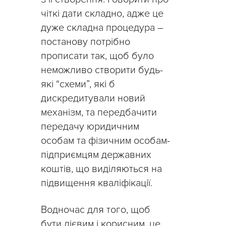
чіткі дати складно, адже це
дуже складна процедура –
постанову потрібно
прописати так, щоб було
неможливо створити будь-
які “схеми”, які б
дискредитували новий
механізм, та передбачити
передачу юридичним
особам та фізичним особам-
підприємцям державних
коштів, що виділяються на
підвищення кваліфікації.
Водночас для того, щоб
бути дієвим і корисним, це