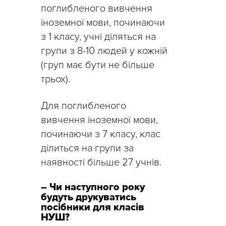
поглибленого вивчення
іноземної мови, починаючи
з 1 класу, учні діляться на
групи з 8-10 людей у кожній
(груп має бути не більше
трьох).
Для поглибленого
вивчення іноземної мови,
починаючи з 7 класу, клас
ділиться на групи за
наявності більше 27 учнів.
– Чи наступного року
будуть друкуватись
посібники для класів
НУШ?