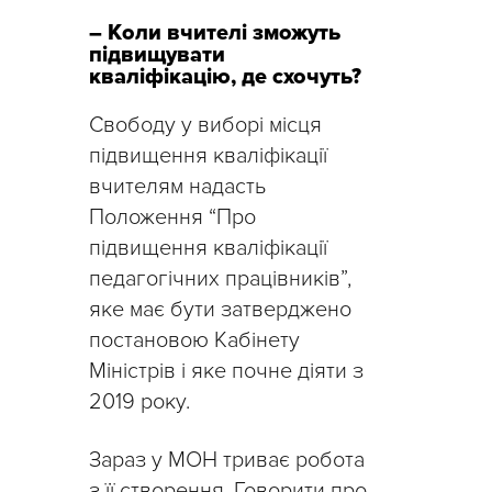
– Коли вчителі зможуть
підвищувати
кваліфікацію, де схочуть?
Свободу у виборі місця
підвищення кваліфікації
вчителям надасть
Положення “Про
підвищення кваліфікації
педагогічних працівників”,
яке має бути затверджено
постановою Кабінету
Міністрів і яке почне діяти з
2019 року.
Зараз у МОН триває робота
з її створення. Говорити про