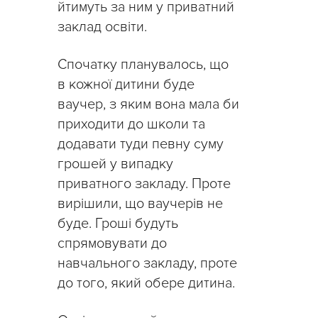
йтимуть за ним у приватний
заклад освіти.
Спочатку планувалось, що
в кожної дитини буде
ваучер, з яким вона мала би
приходити до школи та
додавати туди певну суму
грошей у випадку
приватного закладу. Проте
вирішили, що ваучерів не
буде. Гроші будуть
спрямовувати до
навчального закладу, проте
до того, який обере дитина.