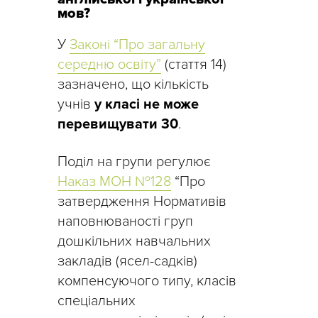
мов?
У
Законі “Про загальну
середню освіту”
(стаття 14)
зазначено, що кількість
учнів
у класі не може
перевищувати 30
.
Поділ на групи регулює
Наказ МОН №128
“Про
затвердження Нормативів
наповнюваності груп
дошкільних навчальних
закладів (ясел-садків)
компенсуючого типу, класів
спеціальних