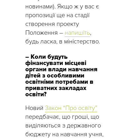
новинами). Якщо ж у вас є
пропозиції ще на стадії
створення проекту
Положення –
напишіть
,
будь ласка, в міністерство.
– Коли будуть
фінансувати місцеві
органи влади навчання
дітей з особливими
освітніми потребами в
приватних закладах
освіти?
Новий
Закон “Про освіту”
передбачає, що гроші, що
виділяються з державного
бюджету на навчання учня,