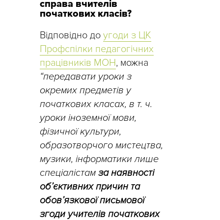
справа вчителів
початкових класів?
Відповідно до
угоди з ЦК
Профспілки педагогічних
працівників МОН
, можна
“передавати уроки з
окремих предметів у
початкових класах, в т. ч.
уроки іноземної мови,
фізичної культури,
образотворчого мистецтва,
музики, інформатики лише
спеціалістам
за наявності
об’єктивних причин та
обов’язкової письмової
згоди учителів початкових