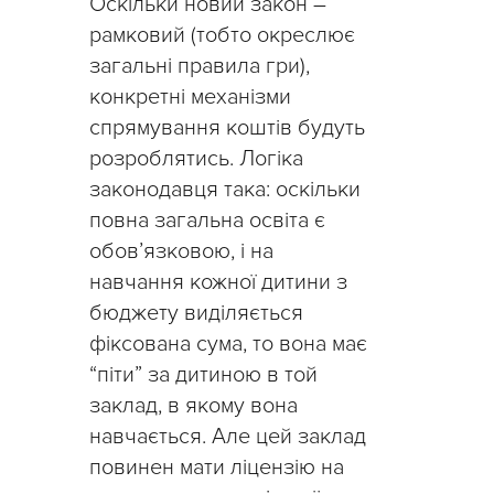
Оскільки новий закон –
рамковий (тобто окреслює
загальні правила гри),
конкретні механізми
спрямування коштів будуть
розроблятись. Логіка
законодавця така: оскільки
повна загальна освіта є
обов’язковою, і на
навчання кожної дитини з
бюджету виділяється
фіксована сума, то вона має
“піти” за дитиною в той
заклад, в якому вона
навчається. Але цей заклад
повинен мати ліцензію на