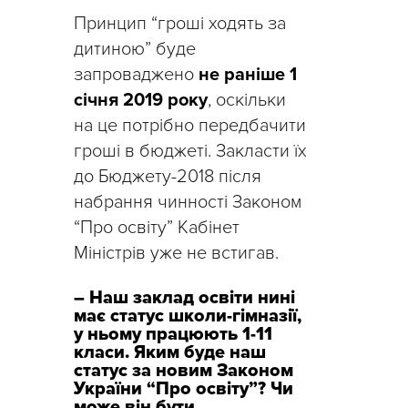
Принцип “гроші ходять за
дитиною” буде
запроваджено
не раніше 1
січня 2019 року
, оскільки
на це потрібно передбачити
гроші в бюджеті. Закласти їх
до Бюджету-2018 після
набрання чинності Законом
“Про освіту” Кабінет
Міністрів уже не встигав.
– Наш заклад освіти нині
має статус школи-гімназії,
у ньому працюють 1-11
класи. Яким буде наш
статус за новим Законом
України “Про освіту”? Чи
може він бути