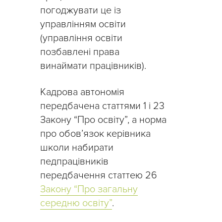
погоджувати це із
управлінням освіти
(управління освіти
позбавлені права
винаймати працівників).
Кадрова автономія
передбачена статтями 1 і 23
Закону “Про освіту”, а норма
про обов’язок керівника
школи набирати
педпрацівників
передбачення статтею 26
Закону “Про загальну
середню освіту”
.