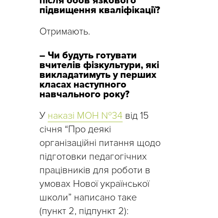
після обов’язкового
підвищення кваліфікації?
Отримають.
– Чи будуть готувати
вчителів фізкультури, які
викладатимуть у перших
класах наступного
навчального року?
У
наказі МОН №34
від 15
січня “Про деякі
організаційні питання щодо
підготовки педагогічних
працівників для роботи в
умовах Нової української
школи” написано таке
(пункт 2, підпункт 2):