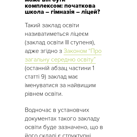
комплексом: початкова
школа – гімназія – ліцей?
Такий заклад освіти
називатиметься ліцеєм
(заклад освіти ІІІ ступеня),
адже згідно з
Законом “Про
загальну середню освіту”
(останній абзац частини 1
статті 9) заклад має
іменуватися за найвищим
рівнем освіти.
Водночас в установчих
документах такого закладу
освіти буде зазначено, що в
його складі є структурні