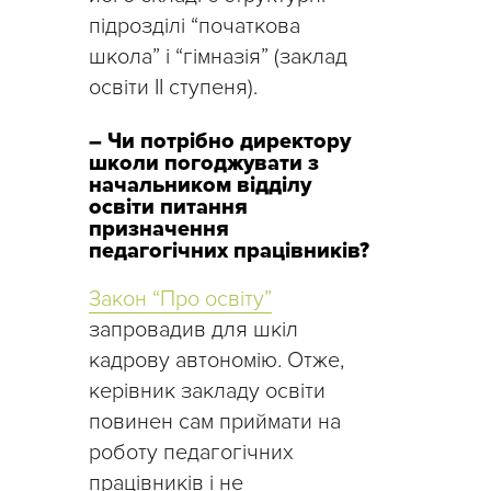
підрозділі “початкова
школа” і “гімназія” (заклад
освіти ІІ ступеня).
– Чи потрібно директору
школи погоджувати з
начальником відділу
освіти питання
призначення
педагогічних працівників?
Закон “Про освіту”
запровадив для шкіл
кадрову автономію. Отже,
керівник закладу освіти
повинен сам приймати на
роботу педагогічних
працівників і не