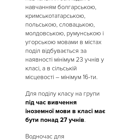
навчанням болгарською,
кримськотатарською,
польською, словацькою,
молдовською, румунською і
угорською мовами в містах
поділ відбувається за
наявності мінімум 23 учнів у
класі, а в сільській
місцевості – мінімум 16-ти.
Для поділу класу на групи
під час вивчення
іноземної мови в класі має
бути понад 27 учнів
.
Водночас для