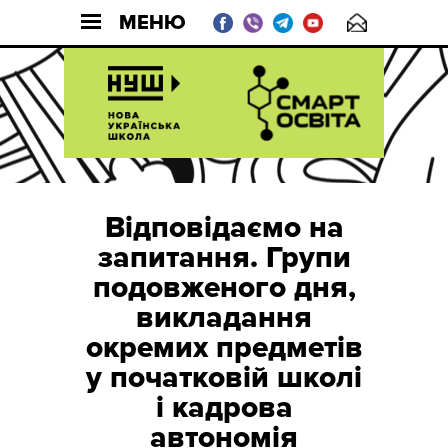
МЕНЮ
Відповідаємо на
запитання. Групи
подовженого дня,
викладання
окремих предметів
у початковій школі
і кадрова
автономія