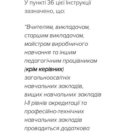
У пункті 36 цієї Інструкції
зазначено, що:
“Вчителям, викладачам,
старшим викладачам,
майстрам виробничого
навчання та іншим
педагогічним працівникам
(
крім керівних
)
загальноосвітніх
навчальних закладів,
вищих навчальних закладів
I-II рівнів акредитації та
професійно-технічних
навчальних закладів
провадиться додаткова