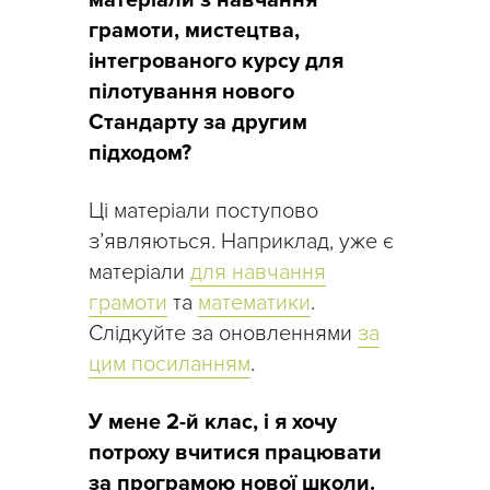
грамоти, мистецтва,
інтегрованого курсу для
пілотування нового
Стандарту за другим
підходом?
Ці матеріали поступово
з’являються. Наприклад, уже є
матеріали
для навчання
грамоти
та
математики
.
Слідкуйте за оновленнями
за
цим посиланням
.
У мене 2-й клас, і я хочу
потроху вчитися працювати
за програмою нової школи.