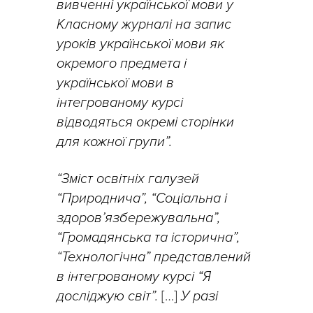
вивченні української мови у
Класному журналі на запис
уроків української мови як
окремого предмета і
української мови в
інтегрованому курсі
відводяться окремі сторінки
для кожної групи”.
“Зміст освітніх галузей
“Природнича”, “Соціальна і
здоров’язбережувальна”,
“Громадянська та історична”,
“Технологічна” представлений
в інтегрованому курсі “Я
досліджую світ”.
[…]
У разі