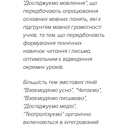
“Досліджуємо мовлення”, що
передбачають опрацювання
основних мовних понять, які є
підґрунтям мовної грамотності
учнів, та тем, що передбачають
формування технічних
навичок читання і письма,
оптимальним є відведення
окремих уроків.
Більшість тем змістових ліній
“Взаємодіємо усно”, “Читаємо”,
“Взаємодіємо письмово”,
“Досліджуємо медіа”,
“Театралізуємо” органічно
включаються в інтегрований