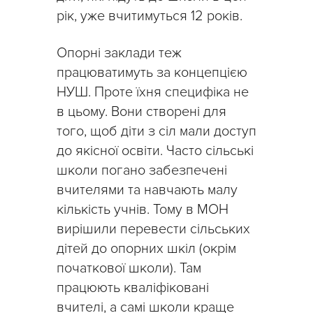
рік, уже вчитимуться 12 років.
Опорні заклади теж
працюватимуть за концепцією
НУШ. Проте їхня специфіка не
в цьому. Вони створені для
того, щоб діти з сіл мали доступ
до якісної освіти. Часто сільські
школи погано забезпечені
вчителями та навчають малу
кількість учнів. Тому в МОН
вирішили перевести сільських
дітей до опорних шкіл (окрім
початкової школи). Там
працюють кваліфіковані
вчителі, а самі школи краще