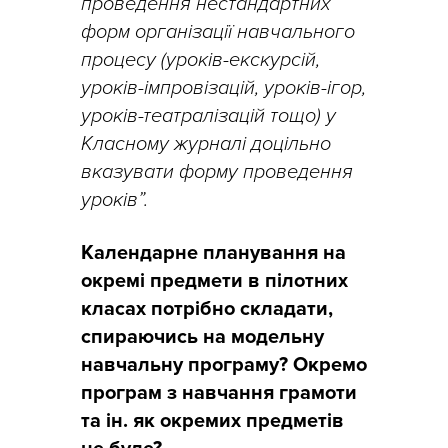
проведення нестандартних
форм організації навчального
процесу (уроків-екскурсій,
уроків-імпровізацій, уроків-ігор,
уроків-театралізацій тощо) у
Класному журналі доцільно
вказувати форму проведення
уроків”.
Календарне планування на
окремі предмети в пілотних
класах потрібно складати,
спираючись на модельну
навчальну програму? Окремо
програм з навчання грамоти
та ін. як окремих предметів