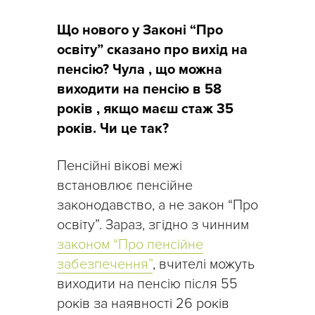
Що нового у Законі “Про
освіту” сказано про вихід на
пенсію? Чула , що можна
виходити на пенсію в 58
років , якщо маєш стаж 35
років. Чи це так?
Пенсійні вікові межі
встановлює пенсійне
законодавство, а не закон “Про
освіту”. Зараз, згідно з чинним
законом “Про пенсійне
забезпечення”
, вчителі можуть
виходити на пенсію після 55
років за наявності 26 років