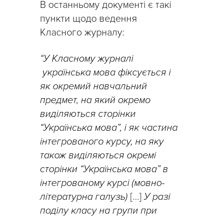
В останньому документі є такі
пункти щодо ведення
Класного журналу:
“У Класному журналі
українська мова фіксується і
як окремий навчальний
предмет, на який окремо
виділяються сторінки
“Українська мова”, і як частина
інтегрованого курсу, на яку
також виділяються окремі
сторінки “Українська мова” в
інтегрованому курсі (мовно-
літературна галузь)
[…]
У разі
поділу класу на групи при