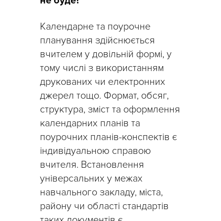
не буде?
Календарне та поурочне
планування здійснюється
вчителем у довільній формі, у
тому числі з використанням
друкованих чи електронних
джерел тощо. Формат, обсяг,
структура, зміст та оформлення
календарних планів та
поурочних планів-конспектів є
індивідуальною справою
вчителя. Встановлення
універсальних у межах
навчального закладу, міста,
району чи області стандартів
таких документів є