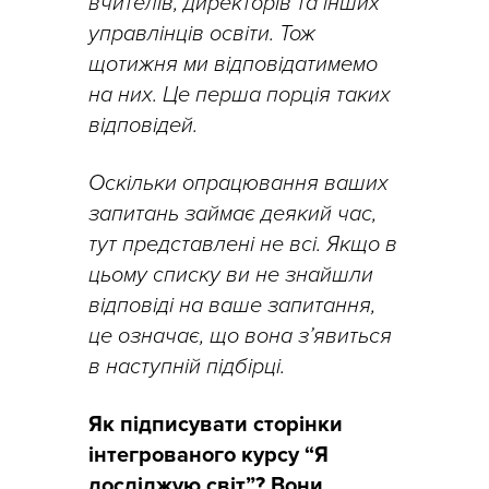
вчителів, директорів та інших
управлінців освіти. Тож
щотижня ми відповідатимемо
на них. Це перша порція таких
відповідей.
Оскільки опрацювання ваших
запитань займає деякий час,
тут представлені не всі. Якщо в
цьому списку ви не знайшли
відповіді на ваше запитання,
це означає, що вона з’явиться
в наступній підбірці.
Як підписувати сторінки
інтегрованого курсу “Я
досліджую світ”? Вони