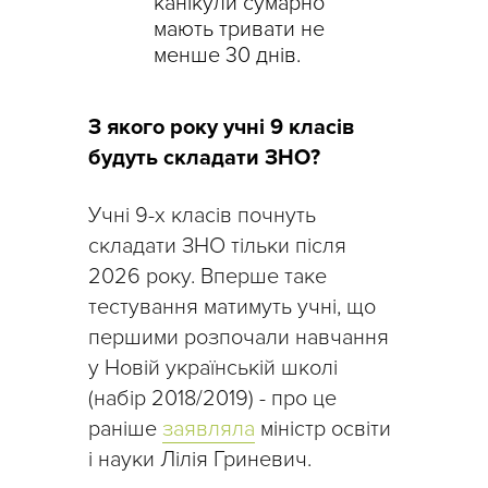
канікули сумарно
мають тривати не
менше 30 днів.
З якого року учні 9 класів
будуть складати ЗНО?
Учні 9-х класів почнуть
складати ЗНО тільки після
2026 року. Вперше таке
тестування матимуть учні, що
першими розпочали навчання
у Новій українській школі
(набір 2018/2019) - про це
раніше
заявляла
міністр освіти
і науки Лілія Гриневич.