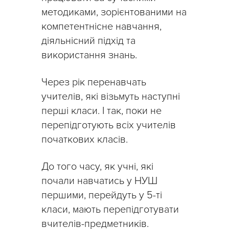
методиками, зорієнтованими на
компетентнісне навчання,
діяльнісний підхід та
використання знань.
Через рік перенавчать
учителів, які візьмуть наступні
перші класи. І так, поки не
перепідготують всіх учителів
початкових класів.
До того часу, як учні, які
почали навчатись у НУШ
першими, перейдуть у 5-ті
класи, мають перепідготувати
вчителів-предметників.