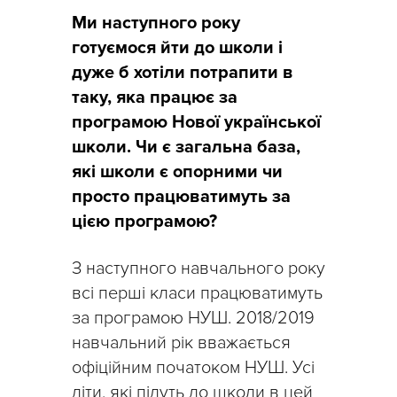
Ми наступного року
готуємося йти до школи і
дуже б хотіли потрапити в
таку, яка працює за
програмою Нової української
школи. Чи є загальна база,
які школи є опорними чи
просто працюватимуть за
цією програмою?
З наступного навчального року
всі перші класи працюватимуть
за програмою НУШ. 2018/2019
навчальний рік вважається
офіційним початоком НУШ. Усі
діти, які підуть до школи в цей