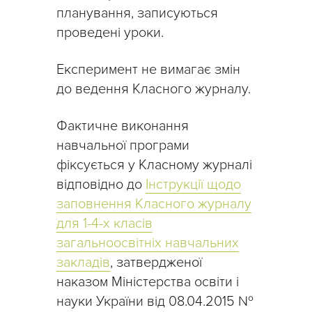
планування, записуються
проведені уроки.
Експеримент не вимагає змін
до ведення Класного журналу.
Фактичне виконання
навчальної програми
фіксується у Класному журналі
відповідно до
Інструкції щодо
заповнення Класного журналу
для 1-4-х класів
загальноосвітніх навчальних
закладів
, затвердженої
наказом Міністерства освіти і
науки України від 08.04.2015 №