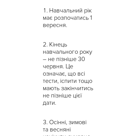
Навчальний рік
має розпочатись 1
вересня.
Кінець
навчального року
– не пізніше 30
червня. Це
означає, що всі
тести, іспити тощо
мають закінчитись
не пізніше цієї
дати.
Осінні, зимові
та весняні