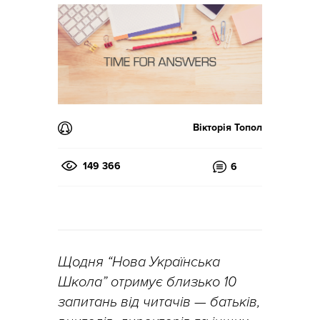
Вікторія Топол
149 366
6
Щодня “Нова Українська
Школа” отримує близько 10
запитань від читачів — батьків,