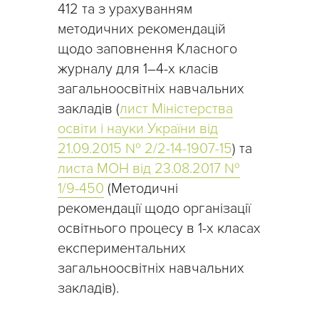
412 та з урахуванням
методичних рекомендацій
щодо заповнення Класного
журналу для 1–4-х класів
загальноосвітніх навчальних
закладів (
лист Міністерства
освіти і науки України від
21.09.2015 № 2/2-14-1907-15
) та
листа МОН від 23.08.2017 №
1/9-450
(Методичні
рекомендації щодо організації
освітнього процесу в 1-х класах
експериментальних
загальноосвітніх навчальних
закладів).