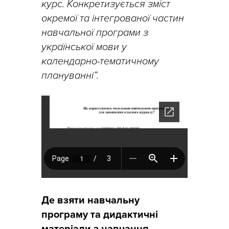
курс. Конкретизується зміст
окремої та інтегрованої частин
навчальної програми з
української мови у
календарно-тематичному
плануванні”.
Де взяти навчальну
програму та дидактичні
матеріали з навчання