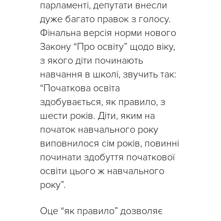
парламенті, депутати внесли
дуже багато правок з голосу.
Фінальна версія норми нового
Закону “Про освіту” щодо віку,
з якого діти починають
навчання в школі, звучить так:
“Початкова освіта
здобувається, як правило, з
шести років. Діти, яким на
початок навчального року
виповнилося сім років, повинні
починати здобуття початкової
освіти цього ж навчального
року”.
Оце “як правило” дозволяє