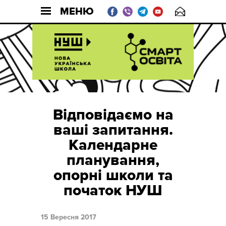
МЕНЮ
Відповідаємо на
ваші запитання.
Календарне
планування,
опорні школи та
початок НУШ
15 Вересня 2017