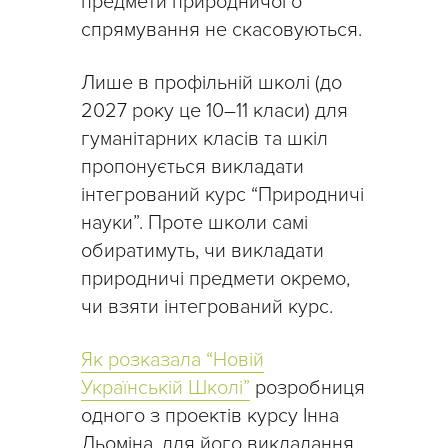
предмети природничого
спрямування не скасовуються.
Лише в профільній школі (до
2027 року це 10–11 класи) для
гуманітарних класів та шкіл
пропонується викладати
інтегрований курс “Природничі
науки”. Проте школи самі
обиратимуть, чи викладати
природничі предмети окремо,
чи взяти інтегрований курс.
Як розказала “Новій
Українській Школі”
розробниця
одного з проектів курсу Інна
Дьоміна, для його викладання