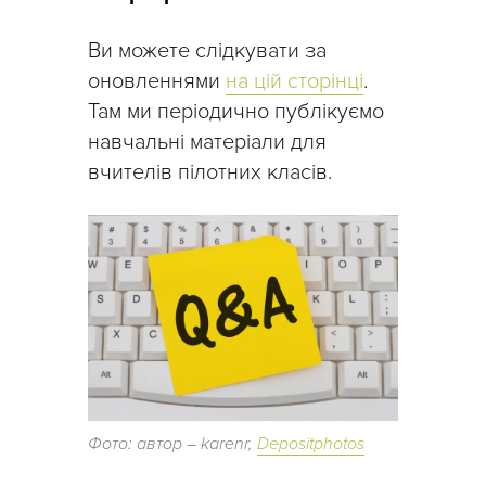
Ви можете слідкувати за
оновленнями
на цій сторінці
.
Там ми періодично публікуємо
навчальні матеріали для
вчителів пілотних класів.
Фото: автор – karenr,
Depositphotos