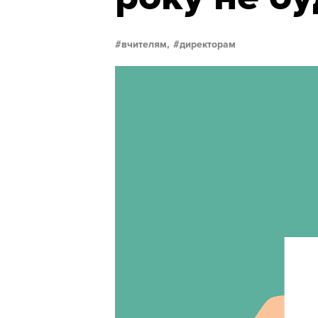
вчителям,
директорам