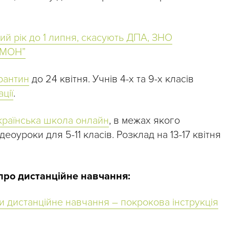
ий рік до 1 липня, скасують ДПА, ЗНО
 МОН”
рантин
до 24 квітня. Учнів 4-х та 9-х класів
ції
.
країнська школа онлайн
, в межах якого
оуроки для 5-11 класів. Розклад на 13-17 квітня
про дистанційне навчання:
ти дистанційне навчання – покрокова інструкція