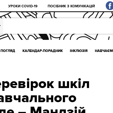
УРОКИ COVID-19
ПОСІБНИК З КОМУНІКАЦІЙ
ПОГЛЯД
КАЛЕНДАР-ПОРАДНИК
ІНКЛЮЗІЯ
НАВЧАЄМ
ревірок шкіл
навчального
де – Мандзій