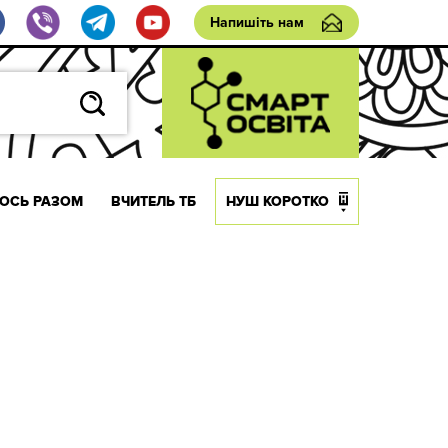
Напишіть нам
ОСЬ РАЗОМ
ВЧИТЕЛЬ ТБ
НУШ КОРОТКО