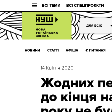
ВСІ ТЕМИ
ВСІ СПЕЦПРОЄКТИ
ДЛЯ ВСІХ
НОВИНИ
СТАТТІ
АФІША
Є ПИТАННЯ
14 Квітня 2020
Жодних пе
до кінця 
року не бу