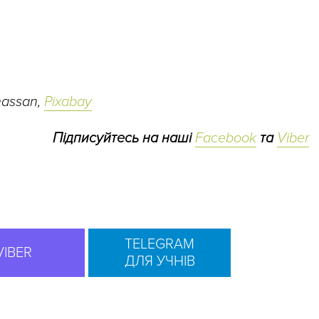
hassan,
Pixabay
Підписуйтесь на наші
Facebook
та
Viber
TELEGRAM
VIBER
ДЛЯ УЧНІВ