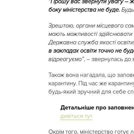
“
Прошу вас звернути увагу – ж
боку міністерства не буде.
Будь
Зрештою, органи місцевого сам
мають можливості здійснювати 
Державна служба якості освіти
в закладах освіти точно не буд
відреагуємо”
, – звернулась до 
Також вона нагадала, що запов
карантину. Під час же карантин
будь-який зручний для себе сп
Детальніше про заповнен
дивіться тут
Окрім того, міністерство готує 