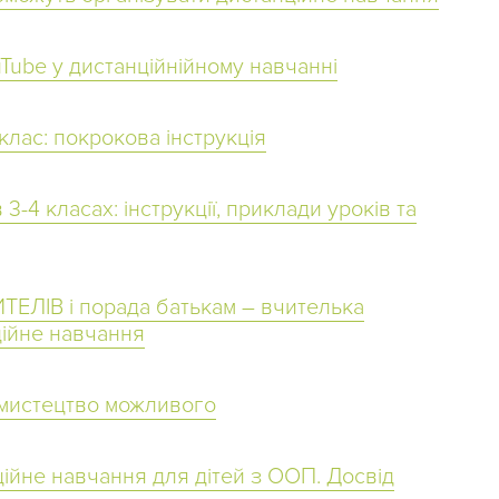
Tube у дистанційнійному навчанні
клас: покрокова інструкція
3-4 класах: інструкції, приклади уроків та
ЕЛІВ і порада батькам – вчителька
ційне навчання
 мистецтво можливого
ційне навчання для дітей з ООП. Досвід