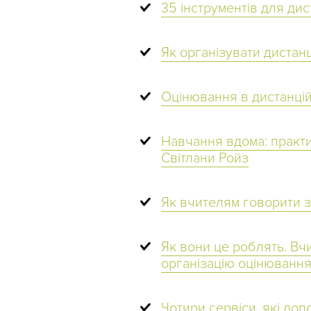
35 інструментів для ди
Як організувати дистан
Оцінювання в дистанцій
Навчання вдома: практи
Світлани Ройз
Як вчителям говорити з
Як вони це роблять. Вч
організацію оцінювання
Чотири сервіси, які до