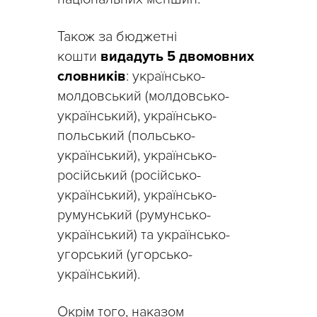
Також за бюджетні
кошти
видадуть 5 двомовних
словників
: українсько-
молдовський (молдовсько-
український), українсько-
польський (польсько-
український), українсько-
російський (російсько-
український), українсько-
румунський (румунсько-
український) та українсько-
угорський (угорсько-
український).
Окрім того, наказом