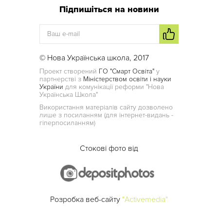
Підпишіться на новини
© Нова Українська школа, 2017
Проект створений
ГО "Смарт Освіта"
у
партнерстві з
Міністерством освіти і науки
України
для комунікації реформи "Нова
Українська Школа"
Використання матеріалів сайту дозволено
лише з посиланням (для інтернет-видань -
гіперпосиланням)
Стокові фото від
Розробка веб-сайту
"Activemedia"