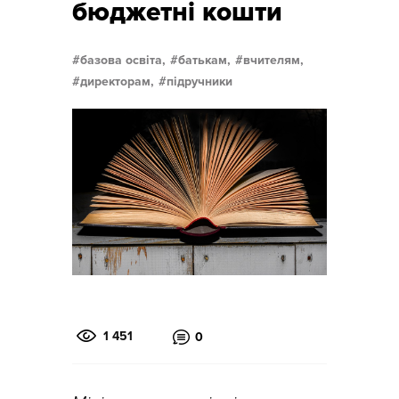
бюджетні кошти
базова освіта,
батькам,
вчителям,
директорам,
підручники
1 451
0