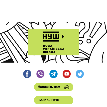
Напишіть нам
Банери НУШ