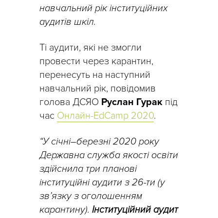
навчальний рік інституційних
аудитів шкіл.
Ті аудити, які не змогли
провести через карантин,
перенесуть на наступний
навчальний рік, повідомив
голова ДСЯО
Руслан Гурак
під
час
Онлайн-EdCamp 2020
.
“У січні–березні 2020 року
Державна служба якості освіти
здійснила три планові
інституційні аудити з 26-ти (у
зв’язку з оголошенням
карантину).
Інституційний аудит