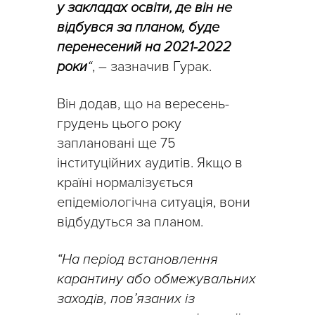
у закладах освіти, де він не
відбувся за планом, буде
перенесений на 2021-2022
роки
“
, – зазначив Гурак.
Він додав, що на вересень-
грудень цього року
заплановані ще 75
інституційних аудитів. Якщо в
країні нормалізується
епідеміологічна ситуація, вони
відбудуться за планом.
“На період встановлення
карантину або обмежувальних
заходів, пов’язаних із