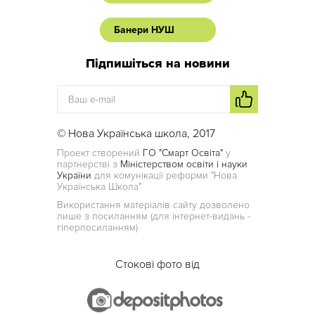
Банери НУШ
Підпишіться на новини
© Нова Українська школа, 2017
Проект створений
ГО "Смарт Освіта"
у
партнерстві з
Міністерством освіти і науки
України
для комунікації реформи "Нова
Українська Школа"
Використання матеріалів сайту дозволено
лише з посиланням (для інтернет-видань -
гіперпосиланням)
Стокові фото від