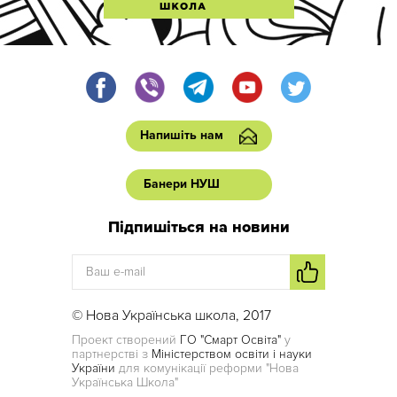
Напишіть нам
Банери НУШ
Підпишіться на новини
© Нова Українська школа, 2017
Проект створений
ГО "Смарт Освіта"
у
партнерстві з
Міністерством освіти і науки
України
для комунікації реформи "Нова
Українська Школа"