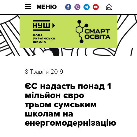
МЕНЮ
8 Травня 2019
ЄС надасть понад 1
мільйон євро
трьом сумським
школам на
енергомодернізацію