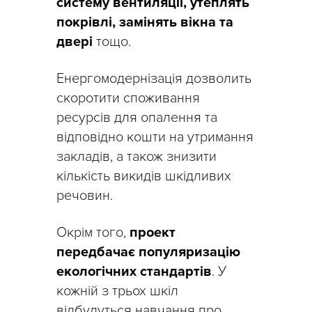
систему вентиляції, утеплять
покрівлі, замінять вікна та
двері
тощо.
Енергомодернізація дозволить
скоротити споживання
ресурсів для опалення та
відповідно кошти на утримання
закладів, а також знизити
кількість викидів шкідливих
речовин.
Окрім того,
проект
передбачає популяризацію
екологічних стандартів
. У
кожній з трьох шкіл
відбудуться навчання про