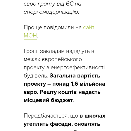
євро гранту від ЄС на
енергомодернізацію.
Про це повідомили на
сайті
МОН
.
Гроші закладам нададуть в
межах європейського
проекту з енергоефективності
будівель.
Загальна вартість
проекту – понад 1,6 мільйона
євро. Решту коштів надасть
місцевий бюджет
.
Передбачається, що
в школах
утеплять фасади, оновлять