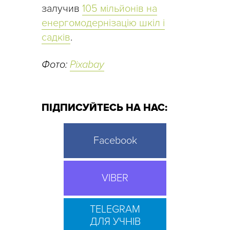
залучив
105 мільйонів на
енергомодернізацію шкіл і
садків
.
Фото:
Pixabay
ПІДПИСУЙТЕСЬ НА НАС:
Facebook
VIBER
TELEGRAM
ДЛЯ УЧНІВ