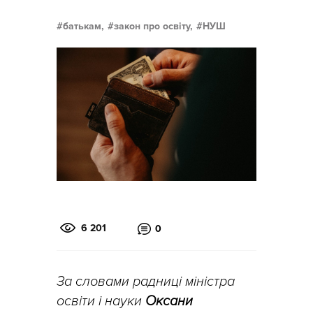
батькам,
закон про освіту,
НУШ
6 201
0
За словами радниці міністра
освіти і науки
Оксани