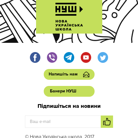
Напишіть нам
Банери НУШ
Підпишіться на новини
© Нова Українська школа, 2017