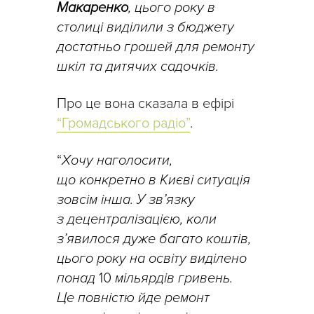
Макаренко
, цього року в
столиці виділили з бюджету
достатньо грошей для ремонту
шкіл та дитячих садочків.
Про це вона сказала в ефірі
“Громадського радіо”
.
“
Хочу наголосити,
що конкретно в Києві ситуація
зовсім інша. У зв’язку
з децентралізацією, коли
з’явилося дуже багато коштів,
цього року на освіту виділено
понад
10
мільярдів гривень.
Це повністю йде ремонт