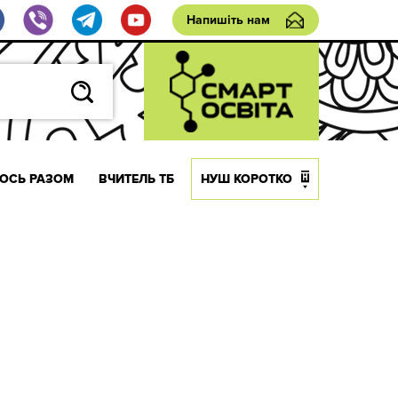
Напишіть нам
ОСЬ РАЗОМ
ВЧИТЕЛЬ ТБ
НУШ КОРОТКО