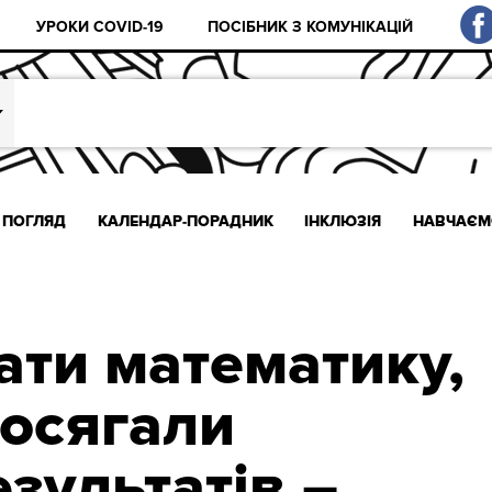
УРОКИ COVID-19
ПОСІБНИК З КОМУНІКАЦІЙ
ПОГЛЯД
КАЛЕНДАР-ПОРАДНИК
ІНКЛЮЗІЯ
НАВЧАЄМ
ати математику,
досягали
зультатів –