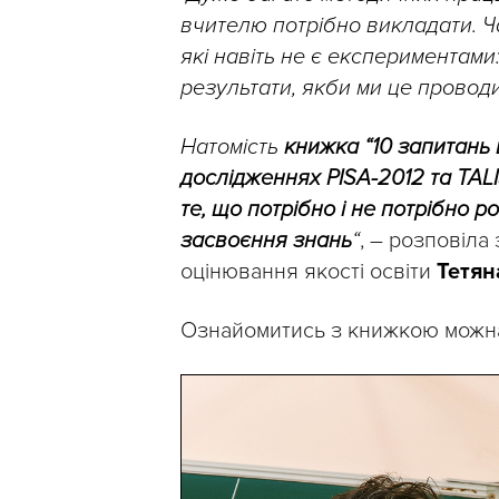
вчителю потрібно викладати. Ч
які навіть не є експериментами
результати, якби ми це провод
Натомість
книжка “10 запитань 
дослідженнях PISA-2012 та TALI
те, що потрібно і не потрібно 
засвоєння знань
“
, – розповіла
оцінювання якості освіти
Тетян
Ознайомитись з книжкою можна