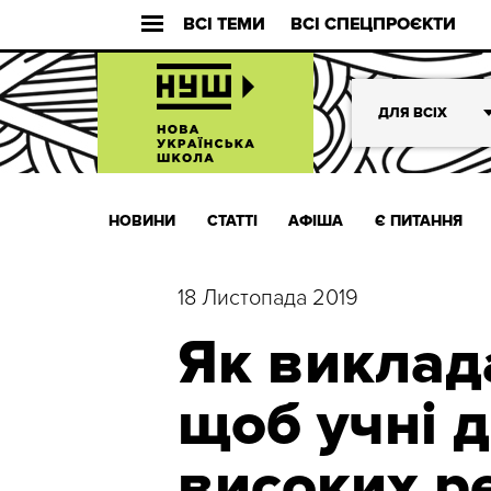
ВСІ ТЕМИ
ВСІ СПЕЦПРОЄКТИ
ДЛЯ ВСІХ
НОВИНИ
СТАТТІ
АФІША
Є ПИТАННЯ
18 Листопада 2019
Як виклад
щоб учні 
високих ре