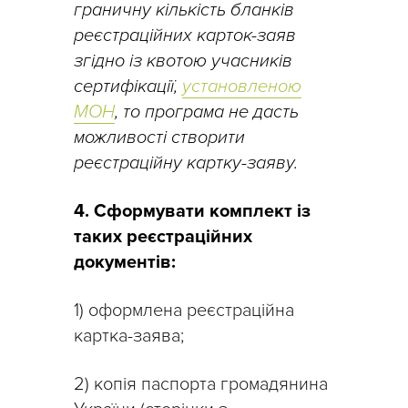
граничну кількість бланків
реєстраційних карток-заяв
згідно із квотою учасників
сертифікації,
установленою
МОН
, то програма не дасть
можливості створити
реєстраційну картку-заяву.
4. Сформувати комплект із
таких реєстраційних
документів:
1) оформлена реєстраційна
картка-заява;
2) копія паспорта громадянина