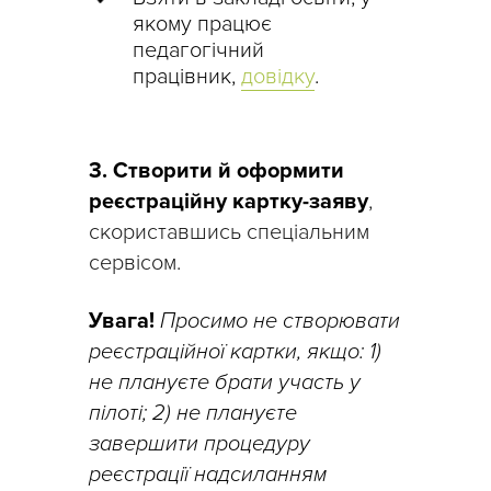
якому працює
педагогічний
працівник,
довідку
.
3. Створити й оформити
реєстраційну картку-заяву
,
скориставшись спеціальним
сервісом.
Увага!
Просимо не створювати
реєстраційної картки, якщо: 1)
не плануєте брати участь у
пілоті; 2) не плануєте
завершити процедуру
реєстрації надсиланням