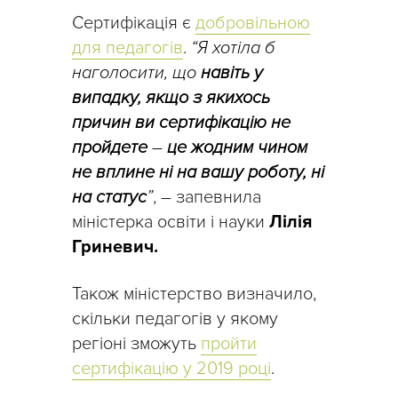
Сертифікація є
добровільною
для педагогів
.
“Я хотіла б
наголосити, що
навіть у
випадку, якщо з якихось
причин ви сертифікацію не
пройдете
–
це жодним чином
не вплине ні на вашу роботу, ні
на статус
”
, – запевнила
міністерка освіти і науки
Лілія
Гриневич.
Також міністерство визначило,
скільки педагогів у якому
регіоні зможуть
пройти
сертифікацію у 2019 році
.