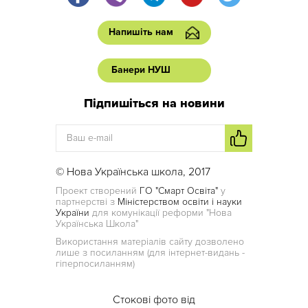
Напишіть нам
Банери НУШ
Підпишіться на новини
© Нова Українська школа, 2017
Проект створений
ГО "Смарт Освіта"
у
партнерстві з
Міністерством освіти і науки
України
для комунікації реформи "Нова
Українська Школа"
Використання матеріалів сайту дозволено
лише з посиланням (для інтернет-видань -
гіперпосиланням)
Стокові фото від