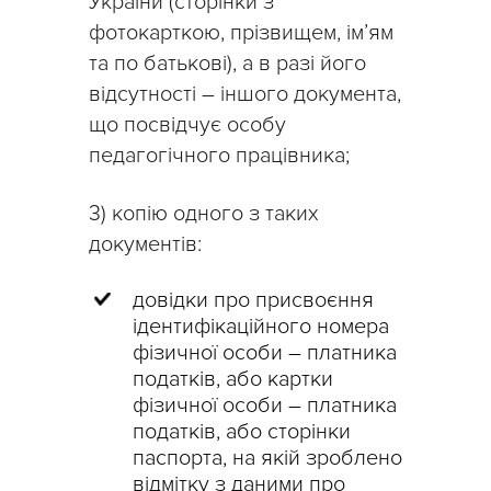
України (сторінки з
фотокарткою, прізвищем, ім’ям
та по батькові), а в разі його
відсутності – іншого документа,
що посвідчує особу
педагогічного працівника;
3) копію одного з таких
документів:
довідки про присвоєння
ідентифікаційного номера
фізичної особи – платника
податків, або картки
фізичної особи – платника
податків, або сторінки
паспорта, на якій зроблено
відмітку з даними про