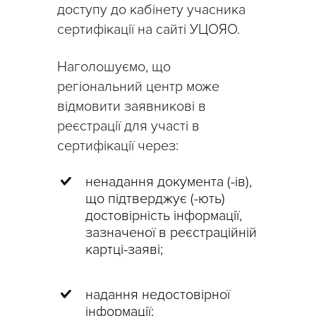
доступу до кабінету учасника
сертифікації на сайті УЦОЯО.
Наголошуємо, що
регіональний центр може
відмовити заявникові в
реєстрації для участі в
сертифікації через:
ненадання документа (-ів),
що підтверджує (-ють)
достовірність інформації,
зазначеної в реєстраційній
картці-заяві;
надання недостовірної
інформації;