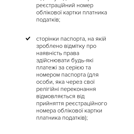
реєстраційний номер
облікової картки платника
податків;
сторінки паспорта, на якій
зроблено відмітку про
наявність права
здійснювати будь-які
платежі за серією та
номером паспорта (для
особи, яка через свої
релігійні переконання
відмовляється від
прийняття реєстраційного
номера облікової картки
платника податків);