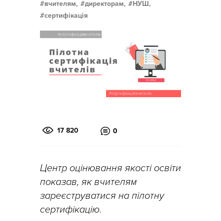
вчителям,
директорам,
НУШ,
сертифікація
17 820
0
Центр оцінювання якості освіти
показав, як вчителям
зареєструватися на пілотну
сертифікацію.