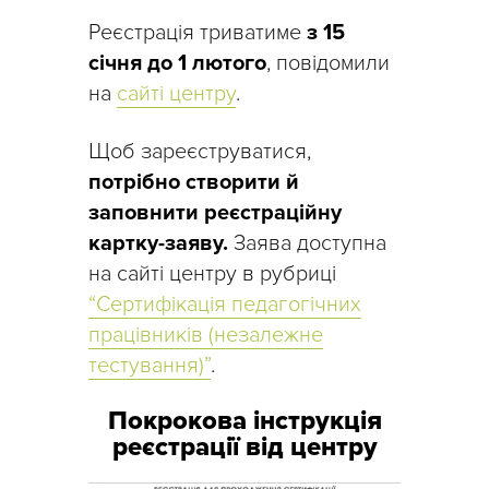
Реєстрація триватиме
з 15
січня до 1 лютого
, повідомили
на
сайті центру
.
Щоб зареєструватися,
потрібно створити й
заповнити реєстраційну
картку-заяву.
Заява доступна
на сайті центру в рубриці
“Сертифікація педагогічних
працівників (незалежне
тестування)”
.
Покрокова інструкція
реєстрації від центру