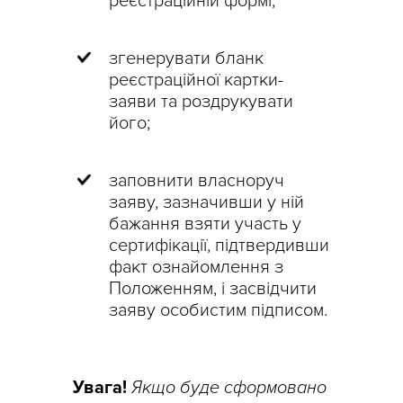
реєстраційній формі;
згенерувати бланк
реєстраційної картки-
заяви та роздрукувати
його;
заповнити власноруч
заяву, зазначивши у ній
бажання взяти участь у
сертифікації, підтвердивши
факт ознайомлення з
Положенням, і засвідчити
заяву особистим підписом.
Увага!
Якщо буде сформовано