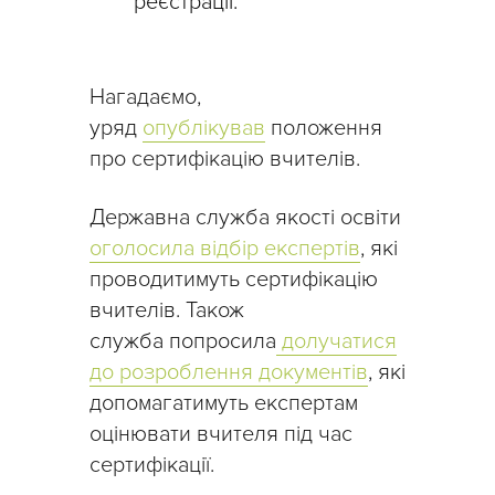
реєстрації.
Нагадаємо,
уряд
опублікував
положення
про сертифікацію вчителів.
Державна служба якості освіти
оголосила відбір експертів
, які
проводитимуть сертифікацію
вчителів. Також
служба попросила
долучатися
до розроблення документів
, які
допомагатимуть експертам
оцінювати вчителя під час
сертифікації.