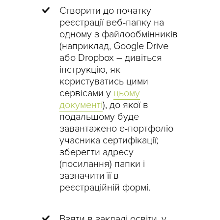
Створити до початку
реєстрації веб-папку на
одному з файлообмінників
(наприклад, Google Drive
або Dropbox – дивіться
інструкцію, як
користуватись цими
сервісами у
цьому
документі
), до якої в
подальшому буде
завантажено е-портфоліо
учасника сертифікації;
зберегти адресу
(посилання) папки і
зазначити її в
реєстраційній формі.
Взяти в закладі освіти, у