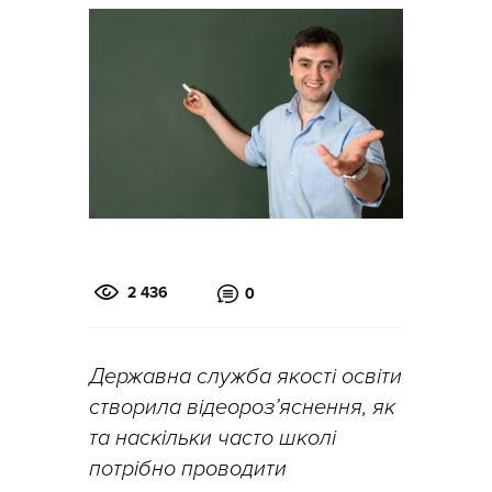
2 436
0
Державна служба якості освіти
створила відеороз’яснення, як
та наскільки часто школі
потрібно проводити