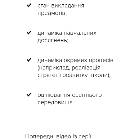
стан викладання
предметів;
динаміка навчальних
досягнень;
динаміка окремих процесів
(наприклад, реалізація
стратегії розвитку школи);
оцінювання освітнього
середовища.
Попередні відео із серії