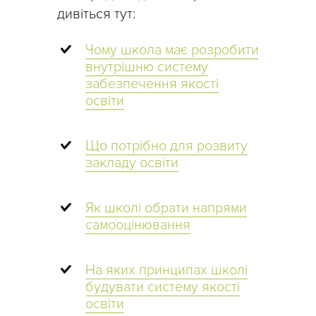
дивіться тут:
Чому школа має розробити
внутрішню систему
забезпечення якості
освіти
Що потрібно для розвиту
закладу освіти
Як школі обрати напрями
самооцінювання
На яких принципах школі
будувати систему якості
освіти