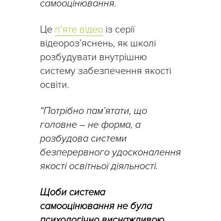
самооцінювання.
Це
п’яте відео
із серії
відеороз’яснень, як школі
розбудувати внутрішню
систему забезпечення якості
освіти.
“Потрібно пам’ятати, що
головне – не форма, а
розбудова системи
безперервного удосконалення
якості освітньої діяльності.
Щоби система
самооцінювання не була
психологічно виснажливою,