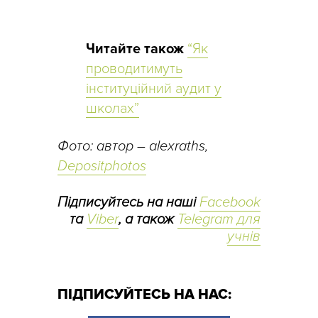
Читайте також
“Як
проводитимуть
інституційний аудит у
школах”
Фото: автор – alexraths,
Depositphotos
Підписуйтесь на наші
Facebook
та
Viber
, а також
Telegram для
учнів
ПІДПИСУЙТЕСЬ НА НАС: