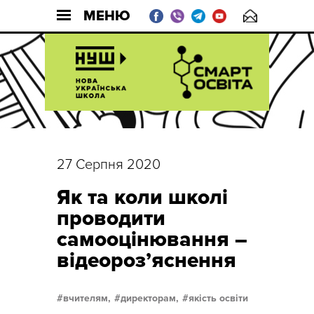
МЕНЮ
27 Серпня 2020
Як та коли школі
проводити
самооцінювання –
відеороз’яснення
вчителям,
директорам,
якість освіти