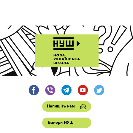
Напишіть нам
Банери НУШ