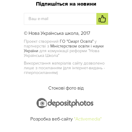
Підпишіться на новини
© Нова Українська школа, 2017
Проект створений
ГО "Смарт Освіта"
у
партнерстві з
Міністерством освіти і науки
України
для комунікації реформи "Нова
Українська Школа"
Використання матеріалів сайту дозволено
лише з посиланням (для інтернет-видань -
гіперпосиланням)
Стокові фото від
Розробка веб-сайту
"Activemedia"