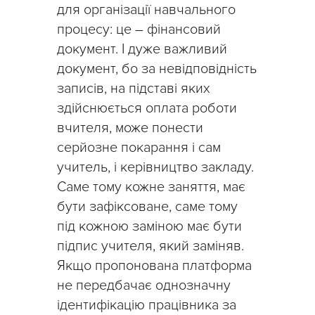
для організації навчального
процесу: це – фінансовий
документ. І дуже важливий
документ, бо за невідповідність
записів, на підставі яких
здійснюється оплата роботи
вчителя, може понести
серйозне покарання і сам
учитель, і керівництво закладу.
Саме тому кожне заняття, має
бути зафіксоване, саме тому
під кожною заміною має бути
підпис учителя, який заміняв.
Якщо пропонована платформа
не передбачає однозначну
ідентифікацію працівника за