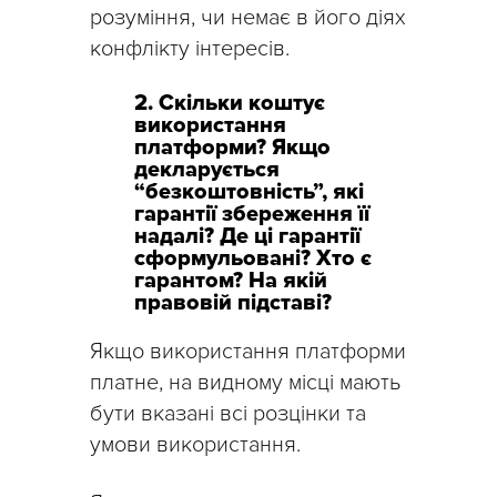
розуміння, чи немає в його діях
конфлікту інтересів.
2. Скільки коштує
використання
платформи? Якщо
декларується
“безкоштовність”, які
гарантії збереження її
надалі? Де ці гарантії
сформульовані? Хто є
гарантом? На якій
правовій підставі?
Якщо використання платформи
платне, на видному місці мають
бути вказані всі розцінки та
умови використання.