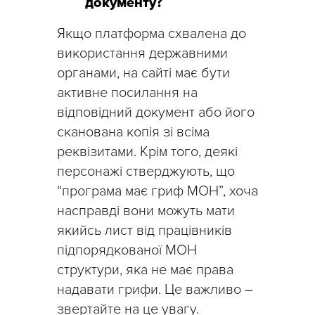
документу?
Якщо платформа схвалена до
використання державними
органами, на сайті має бути
активне посилання на
відповідний документ або його
сканована копія зі всіма
реквізитами. Крім того, деякі
персонажі стверджують, що
“програма має гриф МОН”, хоча
насправді вони можуть мати
якийсь лист від працівників
підпорядкованої МОН
структури, яка не має права
надавати грифи. Це важливо –
звертайте на це увагу.