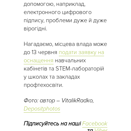
допомогою, наприклад,
електронного цифрового
підпису, проблеми дуже й дуже
вірогідні.
Нагадаємо, місцева влада може
до 13 червня
подати заявку на
оснащення
навчальних
кабінетів та STEM-лабораторій
у школах та закладах
профтехосвіти.
Фото: автор – VitalikRadko,
Depositphotos
Підписуйтесь на наші
Facebook
та
Viber