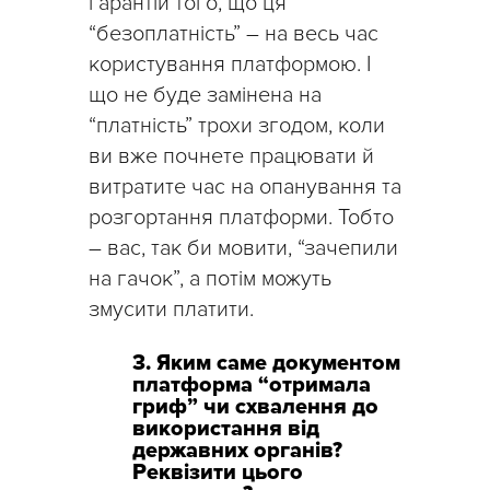
гарантій того, що ця
“безоплатність” – на весь час
користування платформою. І
що не буде замінена на
“платність” трохи згодом, коли
ви вже почнете працювати й
витратите час на опанування та
розгортання платформи. Тобто
– вас, так би мовити, “зачепили
на гачок”, а потім можуть
змусити платити.
3. Яким саме документом
платформа “отримала
гриф” чи схвалення до
використання від
державних органів?
Реквізити цього