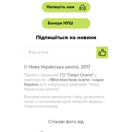
Напишіть нам
Банери НУШ
Підпишіться на новини
© Нова Українська школа, 2017
Проект створений
ГО "Смарт Освіта"
у
партнерстві з
Міністерством освіти і науки
України
для комунікації реформи "Нова
Українська Школа"
Використання матеріалів сайту дозволено
лише з посиланням (для інтернет-видань -
гіперпосиланням)
Стокові фото від