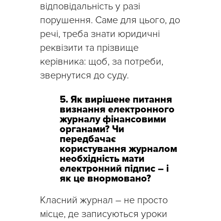
відповідальність у разі
порушення. Саме для цього, до
речі, треба знати юридичні
реквізити та прізвище
керівника: щоб, за потреби,
звернутися до суду.
5. Як вирішене питання
визнання електронного
журналу фінансовими
органами? Чи
передбачає
користування журналом
необхідність мати
електронний підпис – і
як це внормовано?
Класний журнал – не просто
місце, де записуються уроки