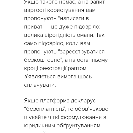
Якщо такого немає, а на запит
вартості користування вам
пропонують “написати в
приват” – це дуже підозріло:
велика вірогідність омани. Так
само підозріло, коли вам
пропонують “зареєструватися
безкоштовно”, а на останньому
кроці реєстрації раптом
з’являється вимога щось
сплачувати.
Якщо платформа декларує
“безоплатність”, то обов’язково
шукайте чіткі формулювання з
юридичним обґрунтуванням