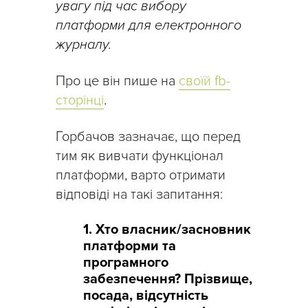
увагу під час вибору
платформи для електронного
журналу.
Про це він пише на
своїй fb-
сторінці
.
Горбачов зазначає, що перед
тим як вивчати функціонал
платформи, варто отримати
відповіді на такі запитання:
1. Хто власник/засновник
платформи та
програмного
забезпечення? Прізвище,
посада, відсутність