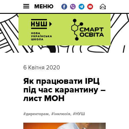
МЕНЮ
6 Квітня 2020
Як працювати ІРЦ
під час карантину –
лист МОН
директорам,
інклюзія,
НУШ