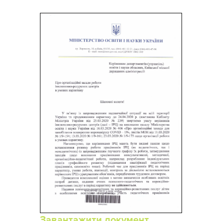
Завантажити документ