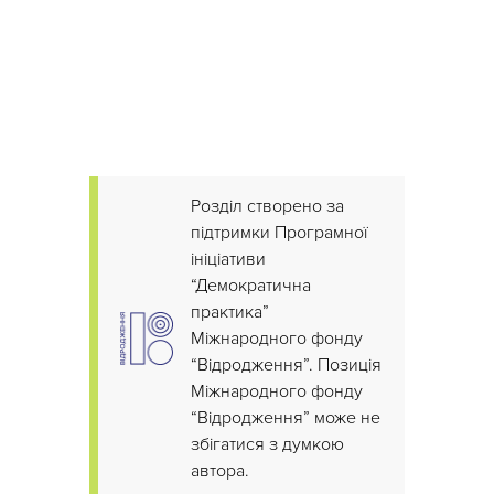
Розділ створено за
підтримки Програмної
ініціативи
“Демократична
практика”
Міжнародного фонду
“Відродження”. Позиція
Міжнародного фонду
“Відродження” може не
збігатися з думкою
автора.