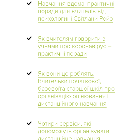
Навчання вдома: практичні
поради для вчителів від
психологині Світлани Ройз
Як вчителям говорити з
учнями про коронавірус –
практичні поради
Як вони це роблять.
Вчительки початкової,
базовоїта старшої шкіл про
організацію оцінювання і
дистанційного навчання
Чотири сервіси, які
допоможуть організувати
дистанційне навчання