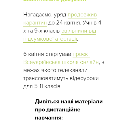
Нагадаємо, уряд
продовжив
карантин
до 24 квітня. Учнів 4-
х та 9-х класів
звільнили від
підсумкової атестації
.
6 квітня стартував
проєкт
Всеукраїнська школа онлайн
, в
межах якого телеканали
транслюватимуть відеоуроки
для 5-11 класів.
Дивіться наші матеріали
про дистанційне
навчання: