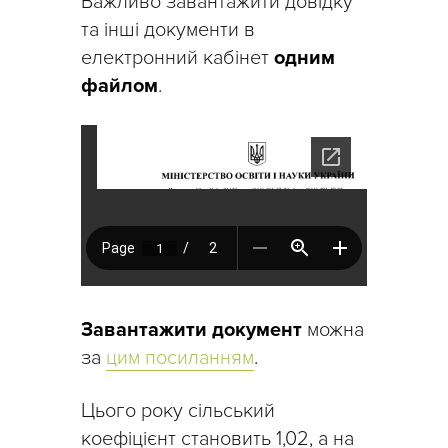
Важливо завантажити довідку
та інші документи в
електронний кабінет
одним
файлом
.
Завантажити документ
можна
за
цим посиланням
.
Цього року сільський
коефіцієнт становить 1,02, а на