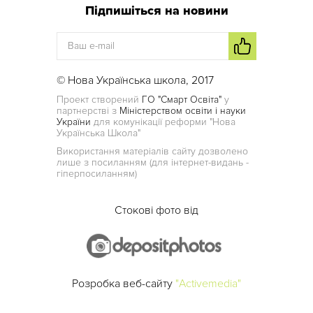
Підпишіться на новини
© Нова Українська школа, 2017
Проект створений
ГО "Смарт Освіта"
у
партнерстві з
Міністерством освіти і науки
України
для комунікації реформи "Нова
Українська Школа"
Використання матеріалів сайту дозволено
лише з посиланням (для інтернет-видань -
гіперпосиланням)
Стокові фото від
Розробка веб-сайту
"Activemedia"