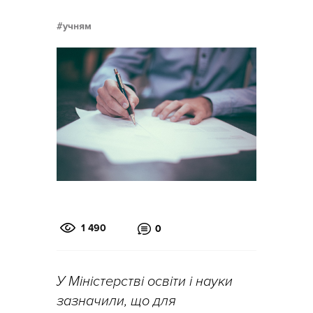
учням
1 490
0
У Міністерстві освіти і науки
зазначили, що для