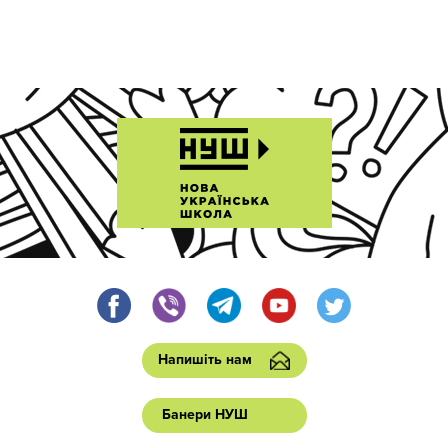
Напишіть нам
Банери НУШ