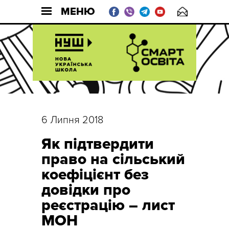
МЕНЮ
6 Липня 2018
Як підтвердити
право на сільський
коефіцієнт без
довідки про
реєстрацію – лист
МОН