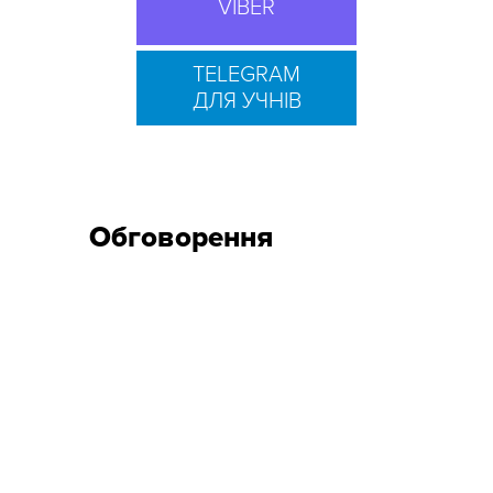
VIBER
TELEGRAM
ДЛЯ УЧНІВ
Обговорення