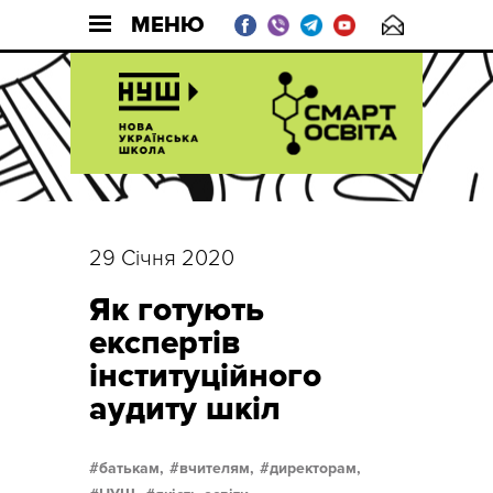
МЕНЮ
29 Січня 2020
Як готують
експертів
інституційного
аудиту шкіл
батькам,
вчителям,
директорам,