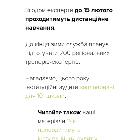
Згодом експерти
до 15 лютого
проходитимуть дистанційне
навчання
.
До кінця зими служба планує
підготувати 200 регіональних
тренерів-експертів.
Нагадаємо, цього року
інституційні аудити
заплановані
для 101 школи
.
Читайте також
наші
матеріали
“Як
проводитимуть
інституційний аудит у