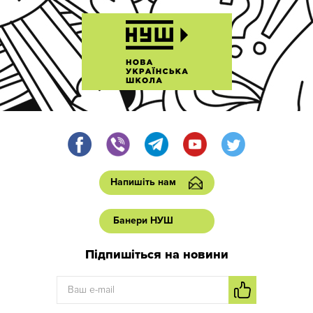
Напишіть нам
Банери НУШ
Підпишіться на новини