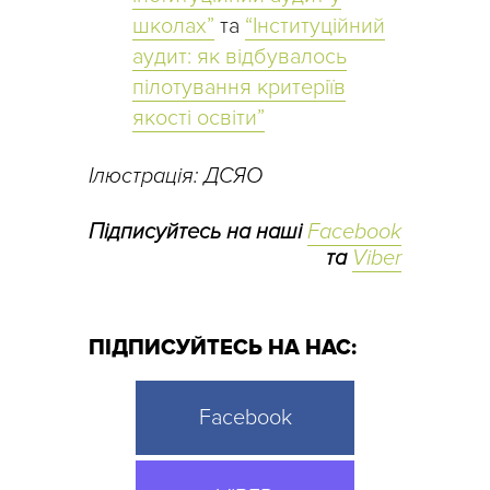
школах”
та
“Інституційний
аудит: як відбувалось
пілотування критеріїв
якості освіти”
Ілюстрація: ДСЯО
Підписуйтесь на наші
Facebook
та
Viber
ПІДПИСУЙТЕСЬ НА НАС:
Facebook