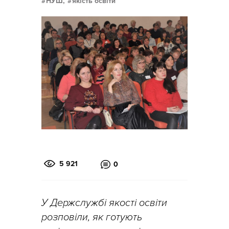
НУШ,
якість освіти
5 921
0
У Держслужбі якості освіти
розповіли, як готують