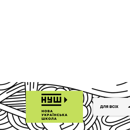
ДЛЯ ВСІХ