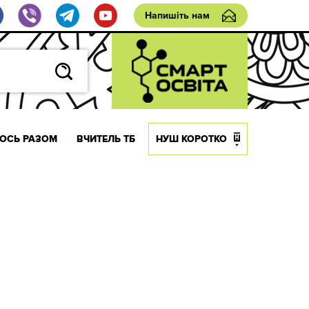
Напишіть нам
ОСЬ РАЗОМ
ВЧИТЕЛЬ ТБ
НУШ КОРОТКО