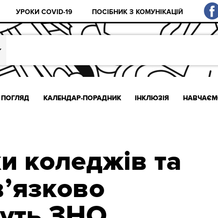
УРОКИ COVID-19
ПОСІБНИК З КОМУНІКАЦІЙ
ПОГЛЯД
КАЛЕНДАР-ПОРАДНИК
ІНКЛЮЗІЯ
НАВЧАЄМ
и коледжів та
’язково
уть ЗНО