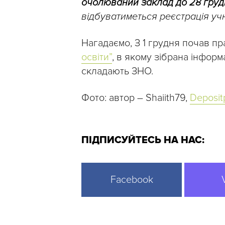
очолюваний заклад до 28 грудн
відбуватиметься реєстрація уч
Нагадаємо, З 1 грудня почав п
освіти”
, в якому зібрана інформ
складають ЗНО.
Фото: автор – Shaiith79,
Deposit
ПІДПИСУЙТЕСЬ НА НАС:
Facebook