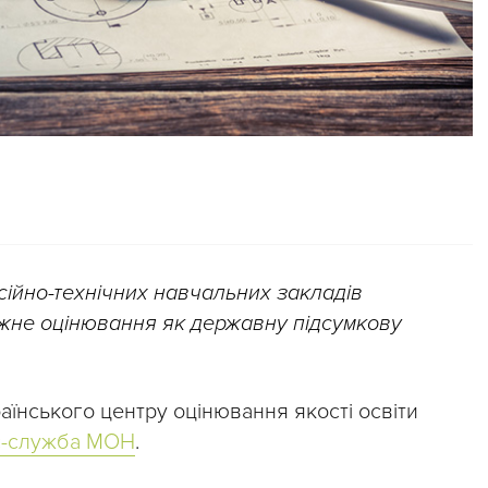
ійно-технічних навчальних закладів
жне оцінювання як
державну підсумкову
аїнського центру оцінювання якості освіти
с-служба МОН
.