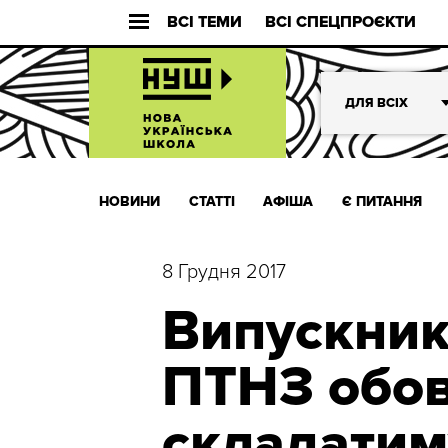
ВСІ ТЕМИ
ВСІ СПЕЦПРОЄКТИ
ДЛЯ ВСІХ
НОВИНИ
СТАТТІ
АФІША
Є ПИТАННЯ
8 Грудня 2017
Випускник
ПТНЗ обов
складатим