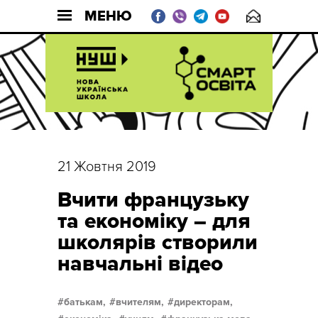
МЕНЮ
21 Жовтня 2019
Вчити французьку
та економіку – для
школярів створили
навчальні відео
батькам,
вчителям,
директорам,