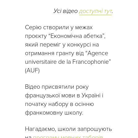
Усі відео
доступні тут
.
Серію створили у межах
проєкту “Економічна абетка”,
який переміг у конкурсі на
отримання гранту від “Agence
universitaire de la Francophonie”
(AUF)
Відео присвятили року
французької мови в Україні і
початку набору в осінню
франкомовну школу.
Нагадаємо, школи запрошують
на
програму мовних таборів