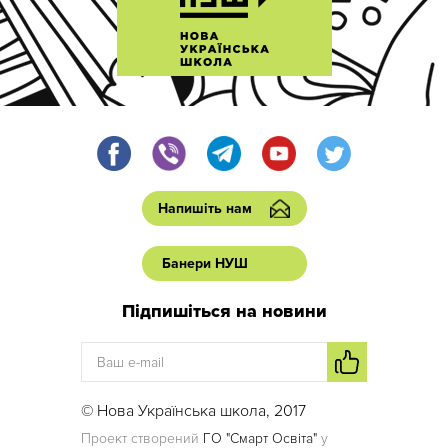
Напишіть нам
Банери НУШ
Підпишіться на новини
© Нова Українська школа, 2017
Проект створений
ГО "Смарт Освіта"
у