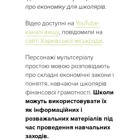
про економіку для школярів.
Відео доступні на
YouTube-
каналі вишу
, повідомили на
сайті Харківської міськради
.
Персонажі мультсеріалу
простою мовою розповідають
про складні економічні закони і
поняття, навчаючи школярів
фінансової грамотності.
Школи
можуть використовувати їх
як інформаційних і
розважальних матеріалів під
час проведення навчальних
заходів.