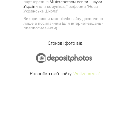
партнерстві з
Міністерством освіти і науки
України
для комунікації реформи "Нова
Українська Школа"
Використання матеріалів сайту дозволено
лише з посиланням (для інтернет-видань -
гіперпосиланням)
Стокові фото від
Розробка веб-сайту
"Activemedia"