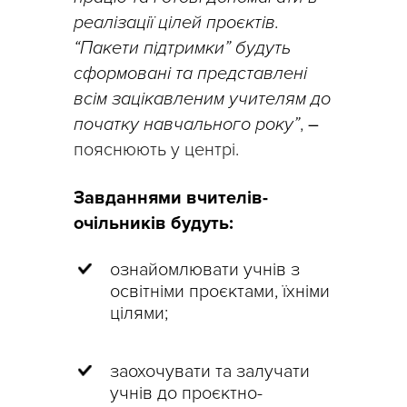
реалізації цілей проєктів.
“Пакети підтримки” будуть
сформовані та представлені
всім зацікавленим учителям до
початку навчального року”
,
–
пояснюють у центрі.
Завданнями вчителів-
очільників будуть:
ознайомлювати учнів з
освітніми проєктами, їхніми
цілями;
заохочувати та залучати
учнів до проєктно-