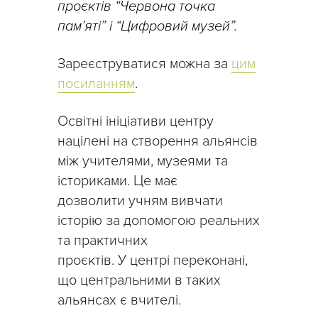
проєктів “Червона точка
пам’яті” і “Цифровий музей”.
Зареєструватися можна за
цим
посиланням
.
Освітні ініціативи центру
націлені на створення альянсів
між учителями, музеями та
істориками. Це має
дозволити учням вивчати
історію за допомогою реальних
та практичних
проєктів. У центрі переконані,
що центральними в таких
альянсах є вчителі.