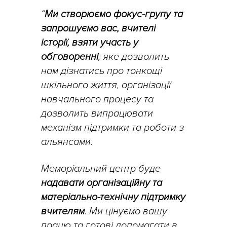
“
Ми створюємо фокус-групу та
запрошуємо вас, вчителі
історії, взяти участь у
обговоренні
, яке дозволить
нам дізнатись про тонкощі
шкільного життя, організації
навчального процесу та
дозволить випрацювати
механізм підтримки та роботи з
альянсами.
Меморіальний центр буде
надавати організаційну та
матеріально-технічну підтримку
вчителям
. Ми цінуємо вашу
працю та готові допомагати в