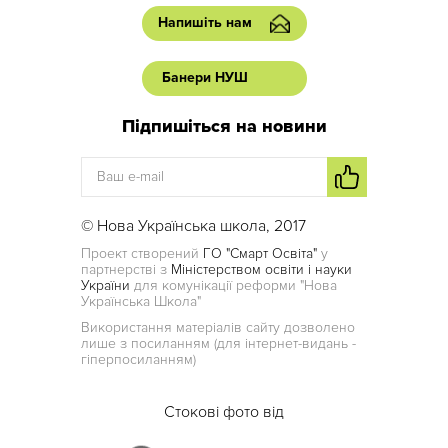
Напишіть нам
Банери НУШ
Підпишіться на новини
© Нова Українська школа, 2017
Проект створений
ГО "Смарт Освіта"
у
партнерстві з
Міністерством освіти і науки
України
для комунікації реформи "Нова
Українська Школа"
Використання матеріалів сайту дозволено
лише з посиланням (для інтернет-видань -
гіперпосиланням)
Стокові фото від