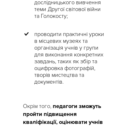
дослідницького вивчення
теми Другої світової війни
та Голокосту;
проводити практичні уроки
в місцевих музеях та
організація учнів у групи
для виконання конкретних
завдань, таких як збір та
оцифровка фотографій,
творів мистецтва та
документів.
Окрім того,
педагоги зможуть
пройти підвищення
кваліфікації, оцінювати учнів