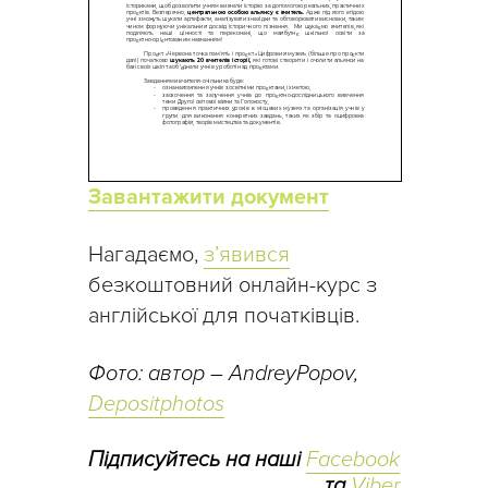
Завантажити документ
Нагадаємо,
з’явився
безкоштовний онлайн-курс з
англійської для початківців.
Фото: автор – AndreyPopov,
Depositphotos
Підписуйтесь на наші
Facebook
та
Viber