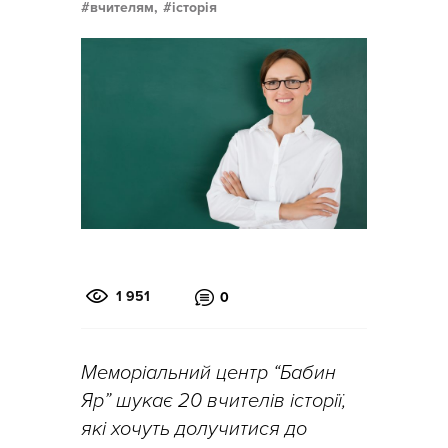
вчителям,
історія
1 951
0
Меморіальний центр “Бабин
Яр” шукає 20 вчителів історії,
які хочуть долучитися до