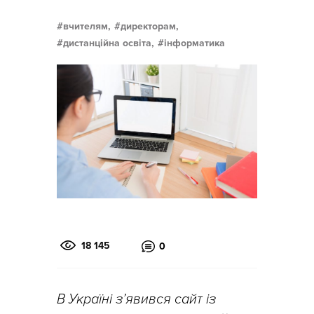
вчителям,
директорам,
дистанційна освіта,
інформатика
18 145
0
В Україні з’явився сайт із