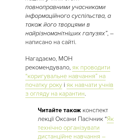
повноправними учасниками
інформаційного суспільства, а
також його творцями в
найрізноманітніших галузях”
, –
написано на сайті.
Нагадаємо, МОН
рекомендувало,
як проводити
“коригувальне навчання” на
початку року
і
як навчати учнів
з огляду на карантин
.
Читайте також
конспект
лекції Оксани Пасічник “
Як
технічно організувати
дистанційне навчання –