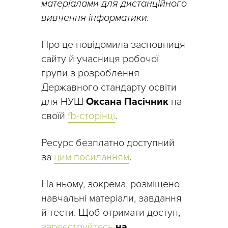
матеріалами для дистанційного
вивчення інформатики.
Про це повідомила засновниця
сайту й учасниця робочої
групи з розроблення
Державного стандарту освіти
для НУШ
Оксана Пасічник
на
своїй
fb-сторінці
.
Ресурс безплатно доступний
за
цим посиланням
.
На ньому, зокрема, розміщено
навчальні матеріали, завдання
й тести. Щоб отримати доступ,
зареєструйтесь
на