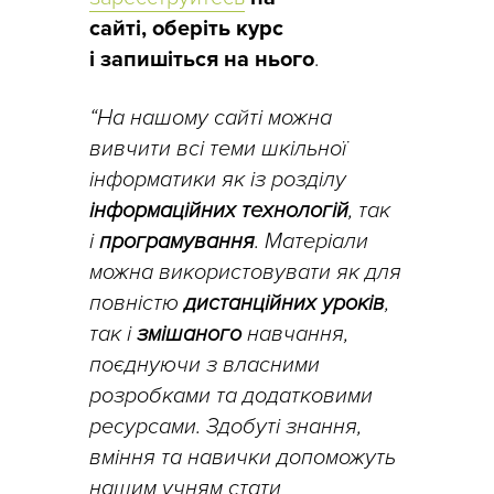
сайті, оберіть курс
і запишіться на нього
.
“На нашому сайті можна
вивчити всі теми шкільної
інформатики як із розділу
інформаційних технологій
, так
і
програмування
. Матеріали
можна використовувати як для
повністю
дистанційних
уроків
,
так і
змішаного
навчання,
поєднуючи з власними
розробками та додатковими
ресурсами. Здобуті знання,
вміння та навички допоможуть
нашим учням стати