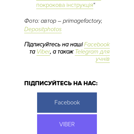
покрокова інструкція
“
Фото: автор – primagefactory,
Depositphotos
Підписуйтесь на наші
Facebook
та
Viber
, а також
Telegram для
учнів
ПІДПИСУЙТЕСЬ НА НАС:
Facebook
VIBER