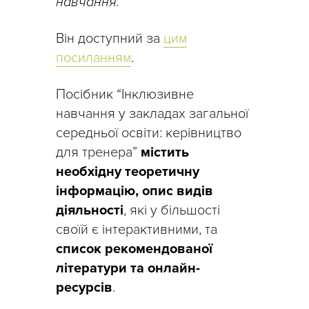
навчання.
Він доступний за
цим
посиланням
.
Посібник “Інклюзивне
навчання у закладах загальної
середньої освіти: керівництво
для тренера”
містить
необхідну теоретичну
інформацію, опис видів
діяльності
, які у більшості
своїй є інтерактивними, та
список рекомендованої
літератури та онлайн-
ресурсів
.