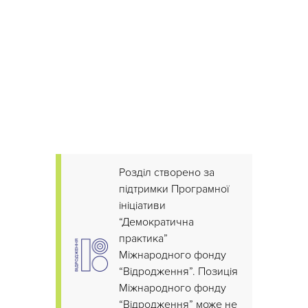
Розділ створено за
підтримки Програмної
ініціативи
“Демократична
практика”
Міжнародного фонду
“Відродження”. Позиція
Міжнародного фонду
“Відродження” може не