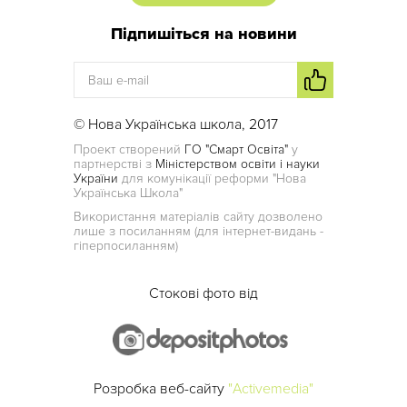
Підпишіться на новини
© Нова Українська школа, 2017
Проект створений
ГО "Смарт Освіта"
у
партнерстві з
Міністерством освіти і науки
України
для комунікації реформи "Нова
Українська Школа"
Використання матеріалів сайту дозволено
лише з посиланням (для інтернет-видань -
гіперпосиланням)
Стокові фото від
Розробка веб-сайту
"Activemedia"