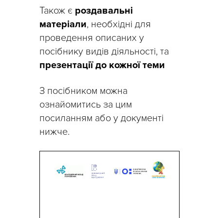
Також є
роздавальні
матеріали
, необхідні для
проведення описаних у
посібнику видів діяльності, та
презентації до кожної теми
З посібником можна
ознайомитись за цим
посиланням або у документі
нижче.