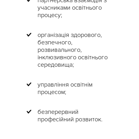
партнерська взаємодія з
учасниками освітнього
процесу;
організація здорового,
безпечного,
розвивального,
інклюзивного освітнього
середовища;
управління освітнім
процесом;
безперервний
професійний розвиток.