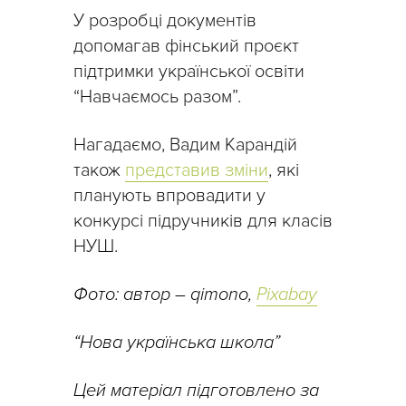
У розробці документів
допомагав фінський проєкт
підтримки української освіти
“Навчаємось разом”.
Нагадаємо, Вадим Карандій
також
представив зміни
, які
планують впровадити у
конкурсі підручників для класів
НУШ.
Фото: автор – qimono,
Pixabay
“Нова українська школа”
Цей матеріал підготовлено за