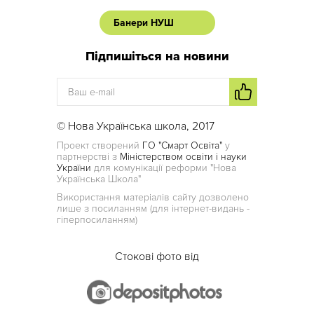
Банери НУШ
Підпишіться на новини
© Нова Українська школа, 2017
Проект створений
ГО "Смарт Освіта"
у
партнерстві з
Міністерством освіти і науки
України
для комунікації реформи "Нова
Українська Школа"
Використання матеріалів сайту дозволено
лише з посиланням (для інтернет-видань -
гіперпосиланням)
Стокові фото від