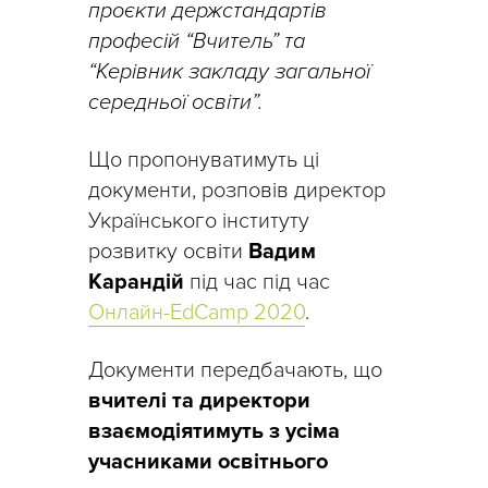
проєкти держстандартів
професій “Вчитель” та
“Керівник закладу загальної
середньої освіти”.
Що пропонуватимуть ці
документи, розповів директор
Українського інституту
розвитку освіти
Вадим
Карандій
під час під час
Онлайн-EdCamp 2020
.
Документи передбачають, що
вчителі та директори
взаємодіятимуть з усіма
учасниками освітнього