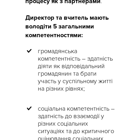
процесу як з партнерами
.
Директор та вчитель мають
володіти 5 загальними
компетентностями:
громадянська
компетентність – здатність
діяти як відповідальний
громадянин та брати
участь у суспільному житті
на різних рівнях;
соціальна компетентність –
здатність до взаємодії у
різних соціальних
ситуаціях та до критичного
оцінювання соціальних