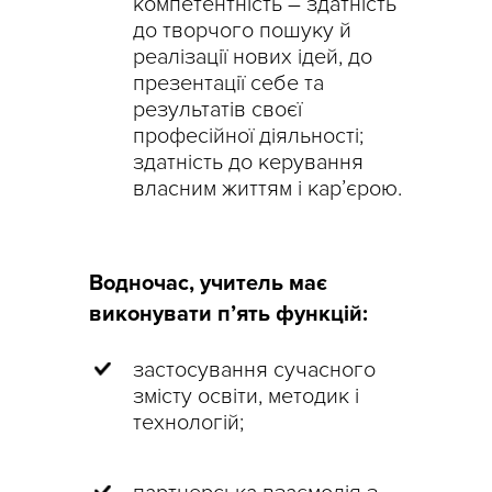
компетентність – здатність
до творчого пошуку й
реалізації нових ідей, до
презентації себе та
результатів своєї
професійної діяльності;
здатність до керування
власним життям і кар’єрою.
Водночас, учитель має
виконувати п’ять функцій:
застосування сучасного
змісту освіти, методик і
технологій;