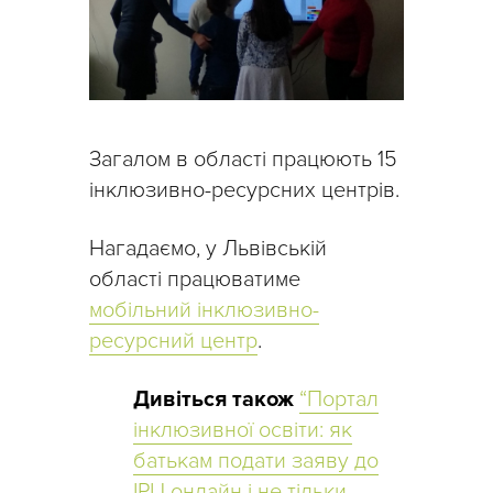
Загалом в області працюють 15
інклюзивно-ресурсних центрів.
Нагадаємо, у Львівській
області працюватиме
мобільний інклюзивно-
ресурсний центр
.
Дивіться також
“Портал
інклюзивної освіти: як
батькам подати заяву до
ІРЦ онлайн і не тільки