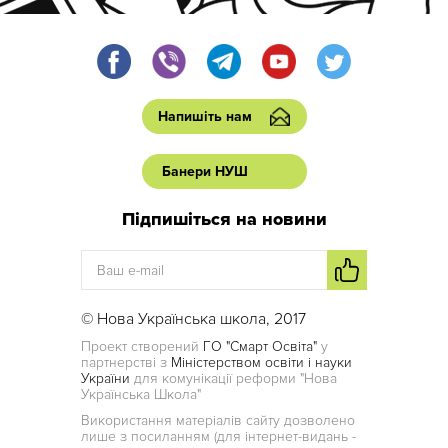
Напишіть нам
Банери НУШ
Підпишіться на новини
© Нова Українська школа, 2017
Проект створений
ГО "Смарт Освіта"
у
партнерстві з
Міністерством освіти і науки
України
для комунікації реформи "Нова
Українська Школа"
Використання матеріалів сайту дозволено
лише з посиланням (для інтернет-видань -