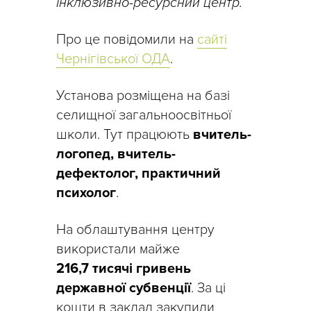
інклюзивно-ресурсний центр.
Про це повідомили на
сайті
Чернігівської ОДА
.
Установа розміщена на базі
селищної загальноосвітньої
школи. Тут працюють
вчитель-
логопед, вчитель-
дефектолог, практичний
психолог
.
На облаштування центру
використали майже
216,7 тисячі гривень
державної субвенції
. За ці
кошти в заклад закупили