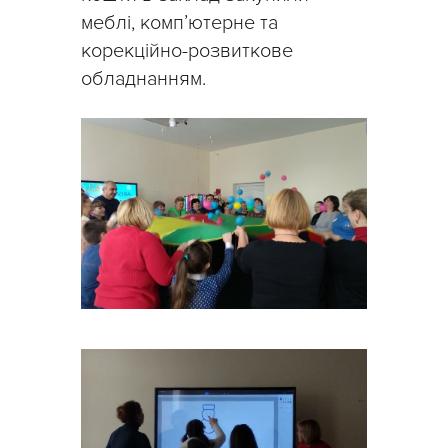
меблі, комп’ютерне та
корекційно-розвиткове
обладнанням.