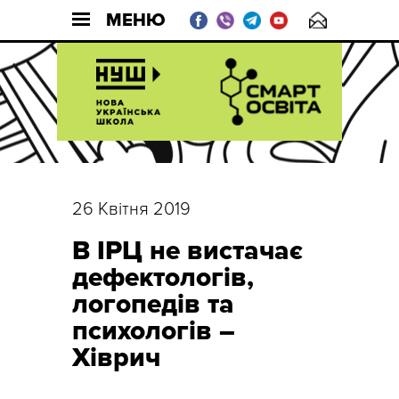
МЕНЮ
26 Квітня 2019
В ІРЦ не вистачає
дефектологів,
логопедів та
психологів –
Хіврич