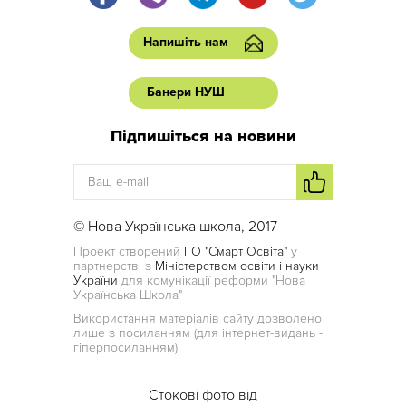
Напишіть нам
Банери НУШ
Підпишіться на новини
© Нова Українська школа, 2017
Проект створений
ГО "Смарт Освіта"
у
партнерстві з
Міністерством освіти і науки
України
для комунікації реформи "Нова
Українська Школа"
Використання матеріалів сайту дозволено
лише з посиланням (для інтернет-видань -
гіперпосиланням)
Стокові фото від