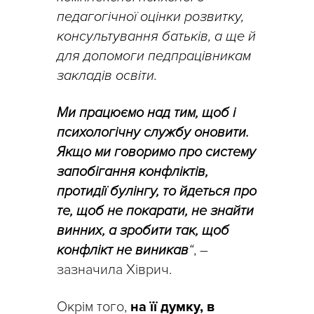
педагогічної оцінки розвитку,
консультування батьків, а ще й
для допомоги педпрацівникам
закладів освіти.
Ми працюємо над тим, щоб і
психологічну службу оновити.
Якщо ми говоримо про систему
запобігання конфліктів,
протидії булінгу, то йдеться про
те, щоб не покарати, не знайти
винних, а зробити так, щоб
конфлікт не виникав
“
, –
зазначила Хіврич.
Окрім того,
на її думку, в