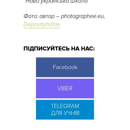
“Нова українська школа”
Фото: автор – photographee.eu,
Depositphotos
ПІДПИСУЙТЕСЬ НА НАС:
Facebook
VIBER
TELEGRAM
ДЛЯ УЧНІВ