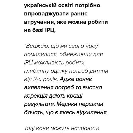
українській освіті потрібно
впроваджувати раннє
втручання, яке можна робити
на базі ІРЦ
.
“Вважаю, що ми свого часу
помилилися, обмеживши для
ІРЦ можливість робити
глибинну оцінку потреб дитини
від 2-х років.
Адже раннє
виявлення потреб та вчасна
корекція дають кращі
результати. Медики першими
бачать, що є якесь відхилення
.
Тоді вони можуть направити