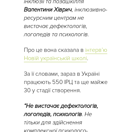
інклюзії та позашкілля
Валентини Хіврич
, інклюзивно-
ресурсним центрам не
вистачає дефектологів,
логопедів та психологів.
Про це вона сказала в
інтерв’ю
Новій українській школі
.
За її словами, зараз в Україні
працюють 550 ІРЦ та ще майже
30 у стадії створення.
“Не вистачає дефектологів,
логопедів, психологів
. Не
тільки для здійснення
комплексної психолого-