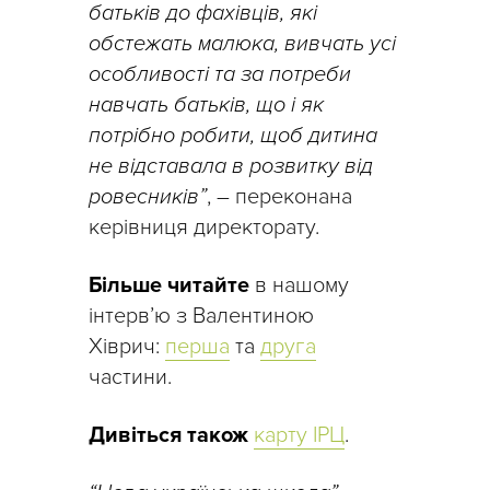
батьків до фахівців, які
обстежать малюка, вивчать усі
особливості та за потреби
навчать батьків, що і як
потрібно робити, щоб дитина
не відставала в розвитку від
ровесників”
, – переконана
керівниця директорату.
Більше читайте
в нашому
інтерв’ю з Валентиною
Хіврич:
перша
та
друга
частини.
Дивіться також
карту ІРЦ
.