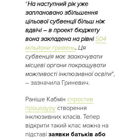
“
На наступний рік уже
заплановано збільшення
цільової субвенції більш ніж
вдвічі – в проект бюджету
вона закладена на рівні
504
мільйони гривень
.
Ця
субвенція має заохочувати
місцеві органи покращувати
можливості інклюзивної освіти
“,
– зазначила Гриневич.
Раніше Кабмін
спростив
процедуру
створення
інклюзивних класів. Тепер
відкрити такий клас можна на
підставі
заявки батьків або