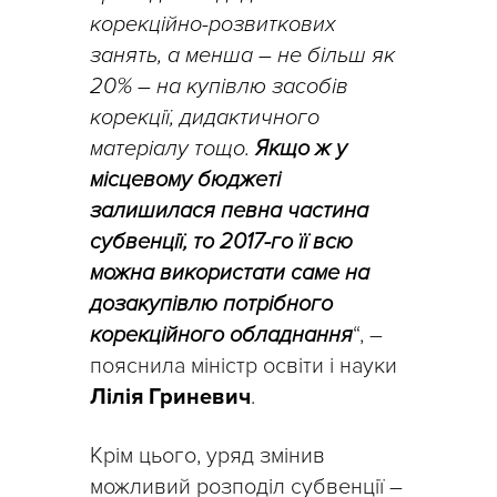
корекційно-розвиткових
занять, а менша – не більш як
20% – на купівлю засобів
корекції, дидактичного
матеріалу тощо.
Якщо ж у
місцевому бюджеті
залишилася певна частина
субвенції, то 2017-го її всю
можна використати саме на
дозакупівлю потрібного
корекційного обладнання
“, –
пояснила міністр освіти і науки
Лілія Гриневич
.
Крім цього, уряд змінив
можливий розподіл субвенції –