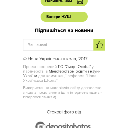
Напишіть нам
Банери НУШ
Підпишіться на новини
© Нова Українська школа, 2017
Проект створений
ГО "Смарт Освіта"
у
партнерстві з
Міністерством освіти і науки
України
для комунікації реформи "Нова
Українська Школа"
Використання матеріалів сайту дозволено
лише з посиланням (для інтернет-видань -
гіперпосиланням)
Стокові фото від