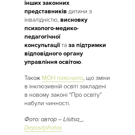
інших законних
представників
дитини з
інвалідністю,
висновку
психолого-медико-
педагогічної
консультації
та
за підтримки
відповідного органу
управління освітою
.
Також
МОН пояснило
, що зміни
в інклюзивній освіті закладені
в новому законі “Про освіту”
набули чинності.
Фото: автор – Lisitsa_,
Depositphotos