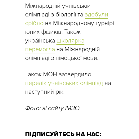
Міжнародній учнівській
олімпіаді з біології та
здобули
срібло
на Міжнародному турнірі
юних фізиків. Також
українська
школярка
перемогла
на Міжнародній
олімпіаді з німецької мови.
Також МОН затвердило
перелік учнівських олімпіад
на
наступний рік.
Фото: зі сайту ІМЗО
ПІДПИСУЙТЕСЬ НА НАС: