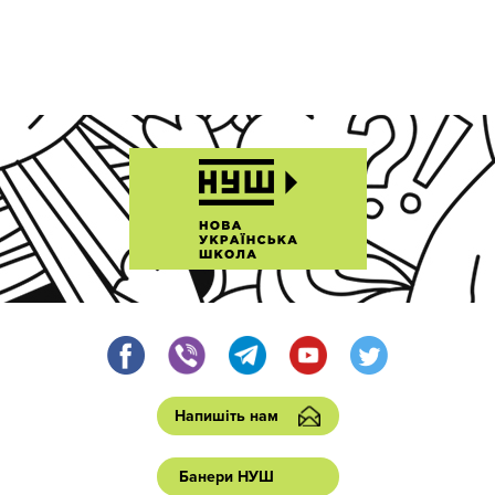
Напишіть нам
Банери НУШ