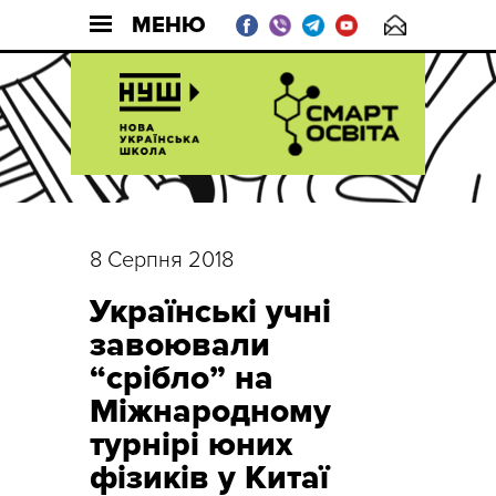
МЕНЮ
8 Серпня 2018
Українські учні
завоювали
“срібло” на
Міжнародному
турнірі юних
фізиків у Китаї