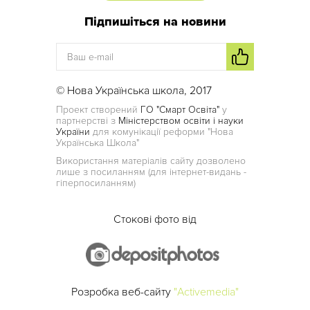
Підпишіться на новини
© Нова Українська школа, 2017
Проект створений
ГО "Смарт Освіта"
у
партнерстві з
Міністерством освіти і науки
України
для комунікації реформи "Нова
Українська Школа"
Використання матеріалів сайту дозволено
лише з посиланням (для інтернет-видань -
гіперпосиланням)
Стокові фото від
Розробка веб-сайту
"Activemedia"