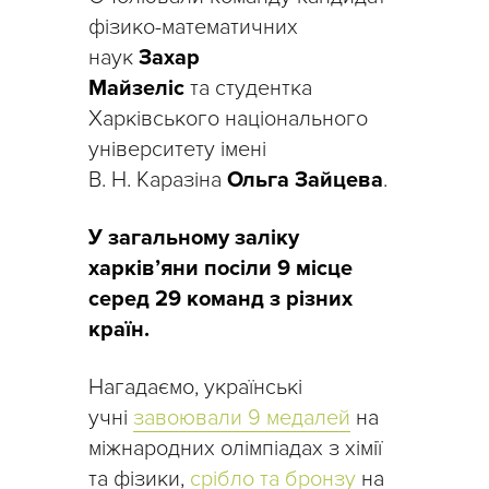
фізико-математичних
наук
Захар
Майзеліс
та студентка
Харківського національного
університету імені
В. Н. Каразіна
Ольга Зайцева
.
У загальному заліку
харків’яни посіли 9 місце
серед 29 команд з різних
країн.
Нагадаємо, українські
учні
завоювали 9 медалей
на
міжнародних олімпіадах з хімії
та фізики,
срібло та бронзу
на