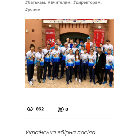
батькам,
вчителям,
директорам,
учням
862
0
Українська збірна посіла