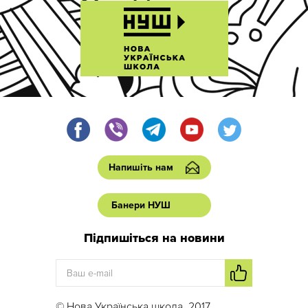
Напишіть нам
Банери НУШ
Підпишіться на новини
© Нова Українська школа, 2017