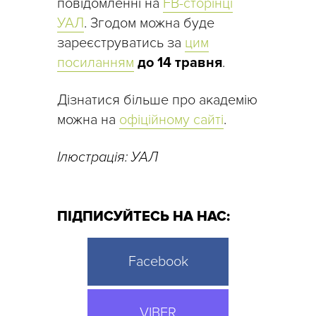
повідомленні на
FB-сторінці
УАЛ
. Згодом можна буде
зареєструватись за
цим
посиланням
до 14 травня
.
Дізнатися більше про академію
можна на
офіційному сайті
.
Ілюстрація: УАЛ
ПІДПИСУЙТЕСЬ НА НАС:
Facebook
VIBER