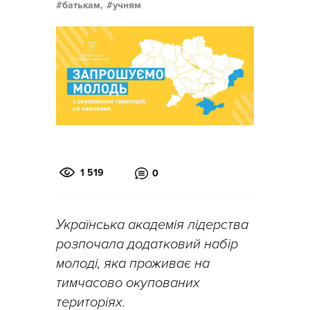
батькам,
учням
1 519
0
Українська академія лідерства
розпочала додатковий набір
молоді, яка проживає на
тимчасово окупованих
територіях.