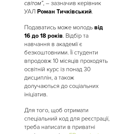
світом”
, – зазначив керівник
УАЛ
Роман Тичківський
.
Подаватись може молодь
від
16 до 18 років
. Відбір та
навчання в академії є
безкоштовними. Її студенти
впродовж 10 місяців проходять
освітній курс із понад 30
дисциплін, а також
долучаються до соціальних
ініціатив.
Для того, щоб отримати
спеціальний код для реєстрації,
треба написати в приватні