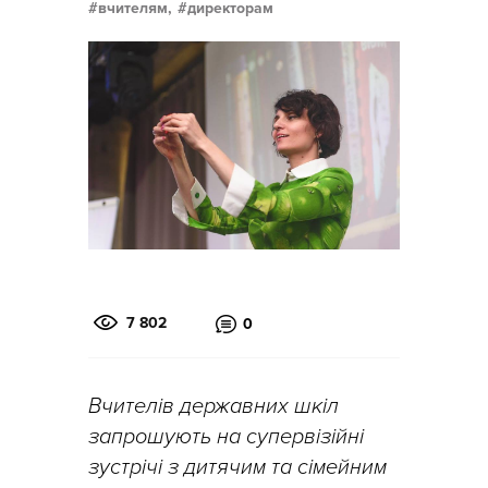
вчителям,
директорам
7 802
0
Вчителів державних шкіл
запрошують на супервізійні
зустрічі з дитячим та сімейним