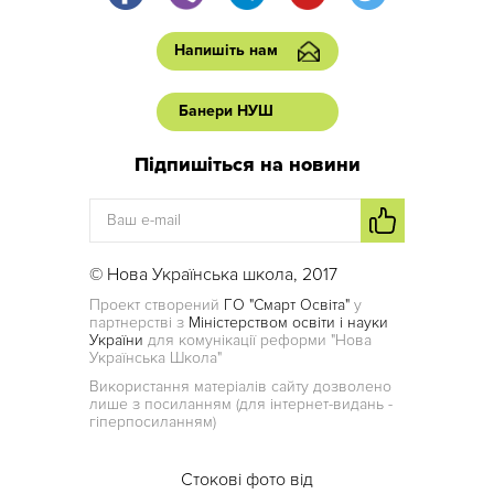
Напишіть нам
Банери НУШ
Підпишіться на новини
© Нова Українська школа, 2017
Проект створений
ГО "Смарт Освіта"
у
партнерстві з
Міністерством освіти і науки
України
для комунікації реформи "Нова
Українська Школа"
Використання матеріалів сайту дозволено
лише з посиланням (для інтернет-видань -
гіперпосиланням)
Стокові фото від