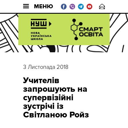
МЕНЮ
3 Листопада 2018
Учителів
запрошують на
супервізійні
зустрічі із
Світланою Ройз