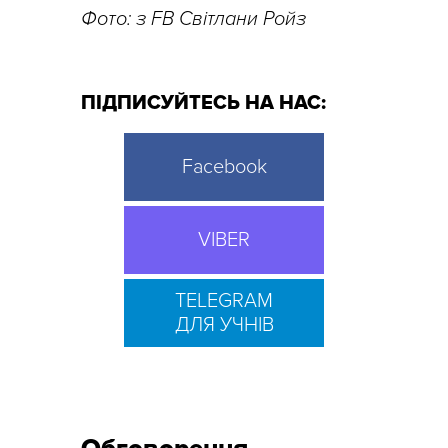
Фото: з FB Світлани Ройз
ПІДПИСУЙТЕСЬ НА НАС:
Facebook
VIBER
TELEGRAM
ДЛЯ УЧНІВ