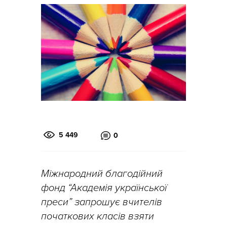
5 449
0
Міжнародний благодійний
фонд “Академія української
преси” запрошує вчителів
початкових класів взяти