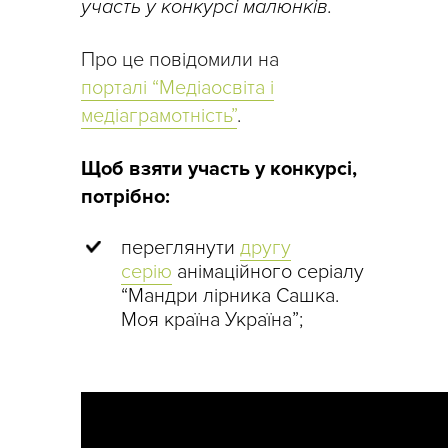
участь у конкурсі малюнків.
Про це повідомили на
порталі “Медіаосвіта і
медіаграмотність”
.
Щоб взяти участь у конкурсі,
потрібно:
переглянути
другу
серію
анімаційного серіалу
“Мандри лірника Сашка.
Моя країна Україна”;