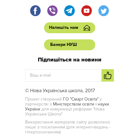
Напишіть нам
Банери НУШ
Підпишіться на новини
© Нова Українська школа, 2017
Проект створений
ГО "Смарт Освіта"
у
партнерстві з
Міністерством освіти і науки
України
для комунікації реформи "Нова
Українська Школа"
Використання матеріалів сайту дозволено
лише з посиланням (для інтернет-видань -
гіперпосиланням)