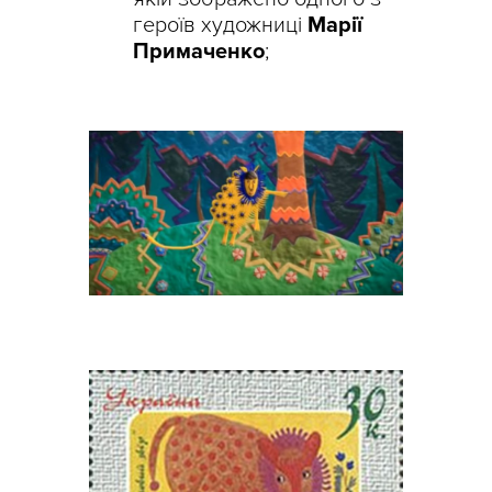
героїв художниці
Марії
Примаченко
;