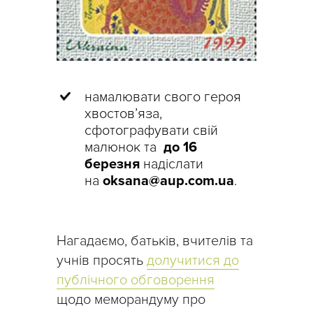
намалювати свого героя
хвостов’яза,
сфотографувати свій
малюнок та
до 16
березня
надіслати
на
oksana@aup.com.ua
.
Нагадаємо, батьків, вчителів та
учнів просять
долучитися до
публічного обговорення
щодо меморандуму про