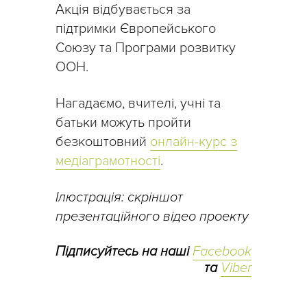
Акція відбувається за
підтримки Європейського
Союзу та Програми розвитку
ООН.
Нагадаємо, вчителі, учні та
батьки можуть пройти
безкоштовний
онлайн-курс з
медіаграмотності
.
Ілюстрація: скріншот
презентаційного відео проекту
Підписуйтесь на наші
Facebook
та
Viber