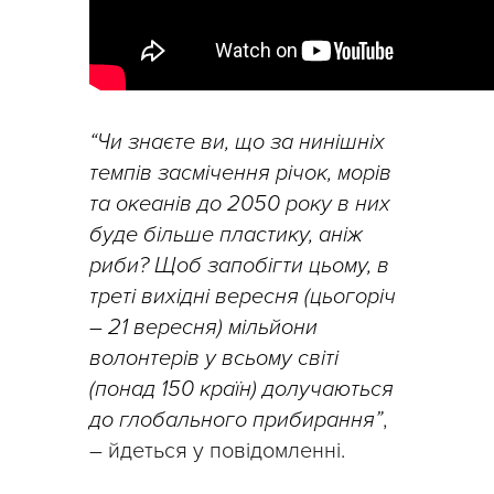
“Чи знаєте ви, що за нинішніх
темпів засмічення річок, морів
та океанів до 2050 року в них
буде більше пластику, аніж
риби? Щоб запобігти цьому, в
треті вихідні вересня (цьогоріч
– 21 вересня) мільйони
волонтерів у всьому світі
(понад 150 країн) долучаються
до глобального прибирання”
,
– йдеться у повідомленні.