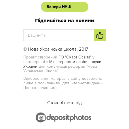
Банери НУШ
Підпишіться на новини
© Нова Українська школа, 2017
Проект створений
ГО "Смарт Освіта"
у
партнерстві з
Міністерством освіти і науки
України
для комунікації реформи "Нова
Українська Школа"
Використання матеріалів сайту дозволено
лише з посиланням (для інтернет-видань -
гіперпосиланням)
Стокові фото від