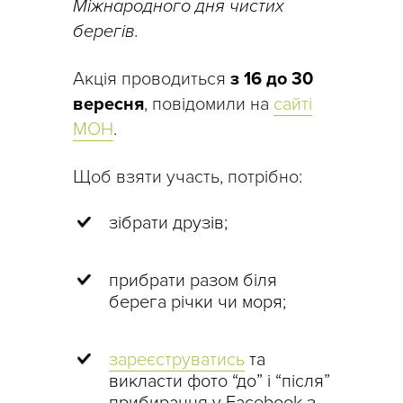
Міжнародного дня чистих
берегів.
Акція проводиться
з 16 до 30
вересня
, повідомили на
сайті
МОН
.
Щоб взяти участь, потрібно:
зібрати друзів;
прибрати разом біля
берега річки чи моря;
зареєструватись
та
викласти фото “до” і “після”