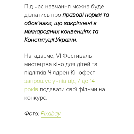
Під час навчання можна буде
дізнатись про
правові норми та
обов’язки, що закріплені в
міжнародних конвенціях та
Конституції України
.
Нагадаємо, VІ Фестиваль
мистецтва кіно для дітей та
підлітків Чілдрен Кінофест
запрошує учнів від 7 до 14
років
подавати свої фільми на
конкурс.
Фото:
Pixabay