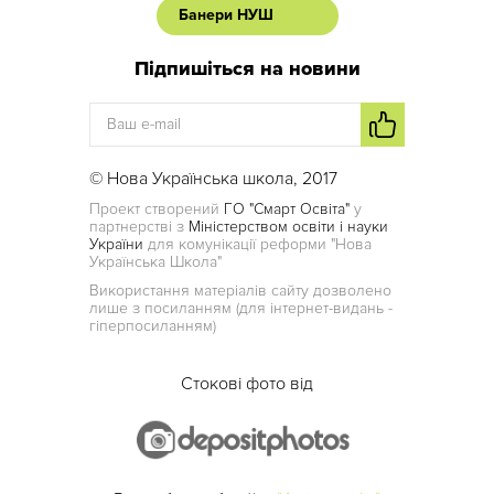
Банери НУШ
Підпишіться на новини
© Нова Українська школа, 2017
Проект створений
ГО "Смарт Освіта"
у
партнерстві з
Міністерством освіти і науки
України
для комунікації реформи "Нова
Українська Школа"
Використання матеріалів сайту дозволено
лише з посиланням (для інтернет-видань -
гіперпосиланням)
Стокові фото від