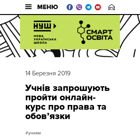
МЕНЮ
14 Березня 2019
Учнів запрошують
пройти онлайн-
курс про права та
обов’язки
учням