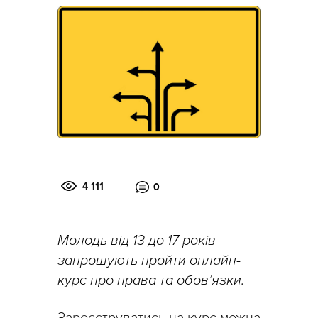
4 111
0
Молодь від 13 до 17 років
запрошують пройти онлайн-
курс про права та обов’язки.
Зареєструватись на курс можна