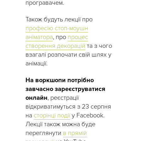
програвачем.
Також будуть лекції про
професію стоп-моушн
аніматора
, про
процес
створення декорацій
та з чого
взагалі розпочати свій шлях у
анімації.
На воркшопи потрібно
завчасно зареєструватися
онлайн
, реєстрації
відкриватимуться з 23 серпня
на
сторінці події
у Facebook.
Лекції також можна буде
переглянути
в прямій