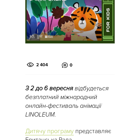
2 404
0
З 2 до 6 вересня
відбудеться
безплатний міжнародний
онлайн-фестиваль анімації
LINOLEUM.
Дитячу програму
представляє