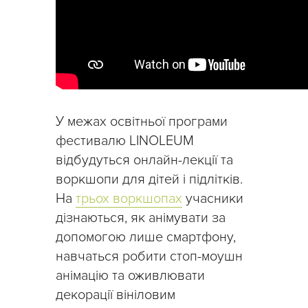
У межах освітньої програми
фестивалю LINOLEUM
відбудуться онлайн-лекції та
воркшопи для дітей і підлітків.
На
трьох воркшопах
учасники
дізнаються, як анімувати за
допомогою лише смартфону,
навчаться робити стоп-моушн
анімацію та оживлювати
декорації вініловим