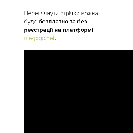
Переглянути стрічки можна
буде
безплатно та без
реєстрації на платформі
megogo.net
.