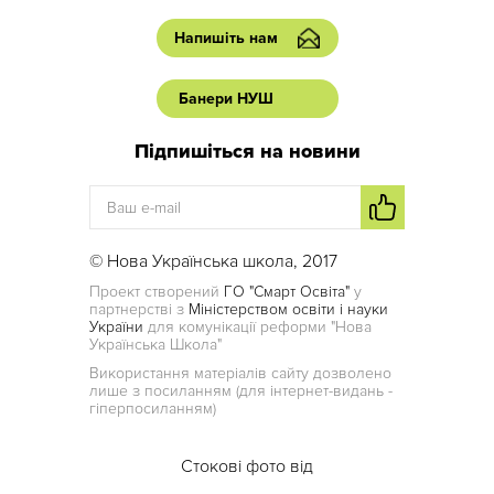
Напишіть нам
Банери НУШ
Підпишіться на новини
© Нова Українська школа, 2017
Проект створений
ГО "Смарт Освіта"
у
партнерстві з
Міністерством освіти і науки
України
для комунікації реформи "Нова
Українська Школа"
Використання матеріалів сайту дозволено
лише з посиланням (для інтернет-видань -
гіперпосиланням)
Стокові фото від