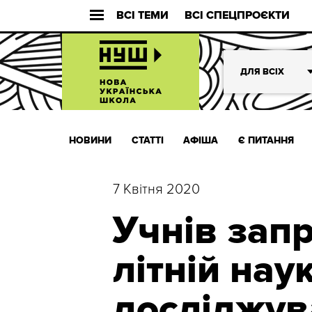
ВСІ ТЕМИ
ВСІ СПЕЦПРОЄКТИ
ДЛЯ ВСІХ
НОВИНИ
СТАТТІ
АФІША
Є ПИТАННЯ
7 Квітня 2020
Учнів зап
літній нау
досліджув