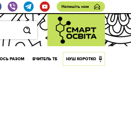
Напишіть нам
ОСЬ РАЗОМ
ВЧИТЕЛЬ ТБ
НУШ КОРОТКО