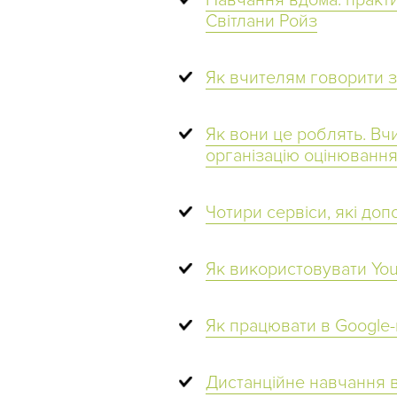
Навчання вдома: практи
Світлани Ройз
Як вчителям говорити з
Як вони це роблять. Вч
організацію оцінювання
Чотири сервіси, які до
Як використовувати You
Як працювати в Google-
Дистанційне навчання в 