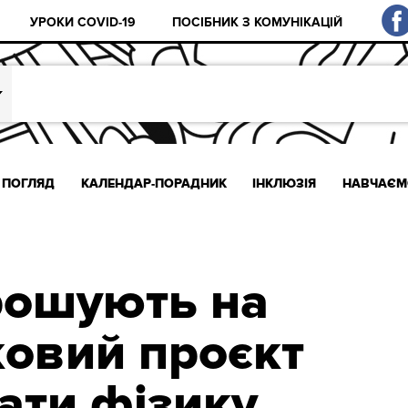
УРОКИ COVID-19
ПОСІБНИК З КОМУНІКАЦІЙ
ПОГЛЯД
КАЛЕНДАР-ПОРАДНИК
ІНКЛЮЗІЯ
НАВЧАЄМ
рошують на
ковий проєкт
ати фізику