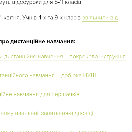
ть відеоуроки для 5-11 класів.
 квітня. Учнів 4-х та 9-х класів
звільнили від
про дистанційне навчання:
ти дистанційне навчання – покрокова інструкція
станційного навчання – добірка НУШ
ційне навчання для першачків
ному навчанні: запитання-відповіді