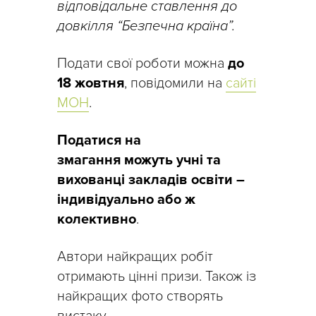
відповідальне ставлення до
довкілля “Безпечна країна”.
Подати свої роботи можна
до
18 жовтня
, повідомили на
сайті
МОН
.
Податися на
змагання можуть учні та
вихованці закладів освіти –
індивідуально або ж
колективно
.
Автори найкращих робіт
отримають цінні призи. Також із
найкращих фото створять
вистаку.