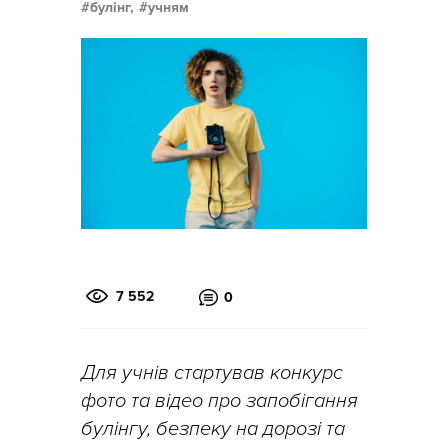
булінг,
учням
7 552
0
Для учнів стартував конкурс
фото та відео про запобігання
булінгу, безпеку на дорозі та