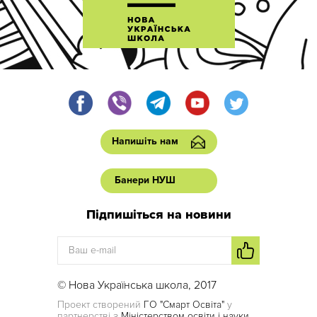
Напишіть нам
Банери НУШ
Підпишіться на новини
© Нова Українська школа, 2017
Проект створений
ГО "Смарт Освіта"
у
партнерстві з
Міністерством освіти і науки