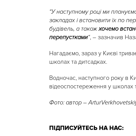
“У наступному році ми плануєм
закладах і встановити їх по п
будівель, а також
хочемо встан
перепустками
“
, – зазначив Наз
Нагадаємо, зараз у Києві трив
школах та дитсадках.
Водночас, наступного року в К
відеоспостереження у школах 
Фото: автор – ArturVerkhovetski
ПІДПИСУЙТЕСЬ НА НАС: