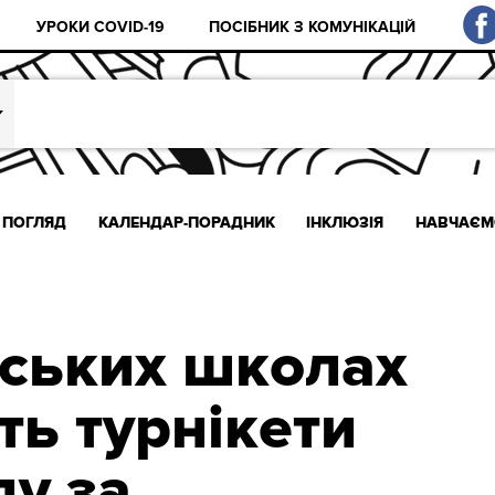
УРОКИ COVID-19
ПОСІБНИК З КОМУНІКАЦІЙ
ПОГЛЯД
КАЛЕНДАР-ПОРАДНИК
ІНКЛЮЗІЯ
НАВЧАЄМ
вських школах
ть турнікети
ду за