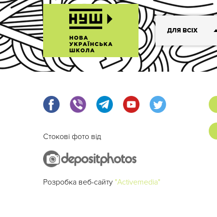
ДЛЯ ВСІХ
Стокові фото від
Розробка веб-сайту
"Activemedia"