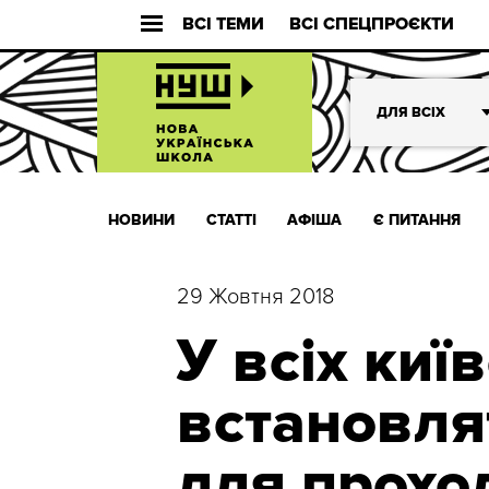
ВСІ ТЕМИ
ВСІ СПЕЦПРОЄКТИ
ДЛЯ ВСІХ
НОВИНИ
СТАТТІ
АФІША
Є ПИТАННЯ
29 Жовтня 2018
У всіх киї
встановля
для прохо