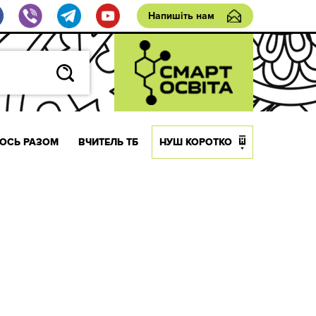
Напишіть нам
ОСЬ РАЗОМ
ВЧИТЕЛЬ ТБ
НУШ КОРОТКО