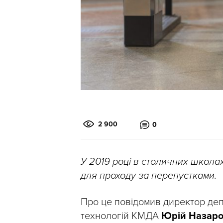
2 900
0
У 2019 році в столичних школа
для проходу за перепустками.
Про це повідомив директор деп
технологій КМДА
Юрій Назар