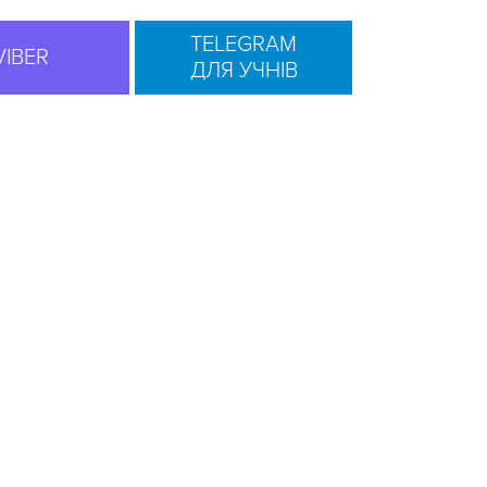
TELEGRAM
VIBER
ДЛЯ УЧНІВ