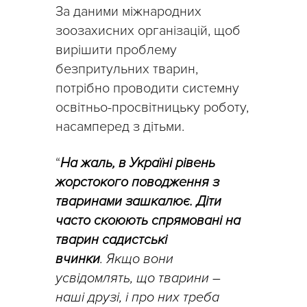
За даними міжнародних
зоозахисних організацій, щоб
вирішити проблему
безпритульних тварин,
потрібно проводити системну
освітньо-просвітницьку роботу,
насамперед з дітьми.
“
На жаль, в Україні рівень
жорстокого поводження з
тваринами зашкалює. Діти
часто скоюють спрямовані на
тварин садистські
вчинки
.
Якщо вони
усвідомлять, що тварини –
наші друзі, і про них треба