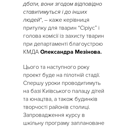
дбати, вони згодом відповідно
ставитимуться і до інших
людей
“, – каже керівниця
притулку для тварин “Сіріус” і
голова комісії із захисту тварин
при департаменті благоустрою
КМДА
Олександра Мезінова.
Цього та наступного року
проект буде на пілотній стадії.
Спершу уроки проводитимуть
на базі Київського палацу дітей
та юнацтва, а також будинків
творчості районів столиці.
Запровадження курсу в
шкільну програму заплановане