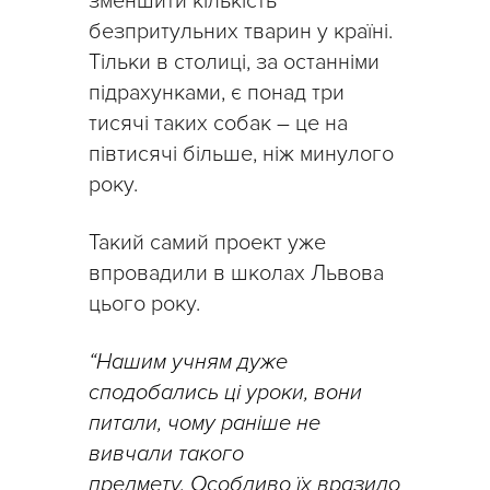
зменшити кількість
безпритульних тварин у країні.
Тільки в столиці, за останніми
підрахунками, є понад три
тисячі таких собак – це на
півтисячі більше, ніж минулого
року.
Такий самий проект уже
впровадили в школах Львова
цього року.
“Нашим учням дуже
сподобались ці уроки, вони
питали, чому раніше не
вивчали такого
предмету.
Особливо їх вразило