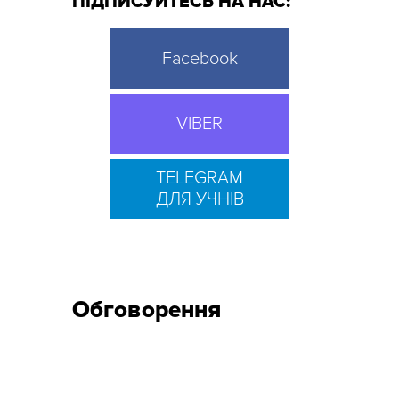
ПІДПИСУЙТЕСЬ НА НАС:
Facebook
VIBER
TELEGRAM
ДЛЯ УЧНІВ
Обговорення