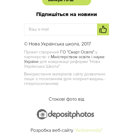
Підпишіться на новини
© Нова Українська школа, 2017
Проект створений
ГО "Смарт Освіта"
у
партнерстві з
Міністерством освіти і науки
України
для комунікації реформи "Нова
Українська Школа"
Використання матеріалів сайту дозволено
лише з посиланням (для інтернет-видань -
гіперпосиланням)
Стокові фото від
Розробка веб-сайту
"Activemedia"