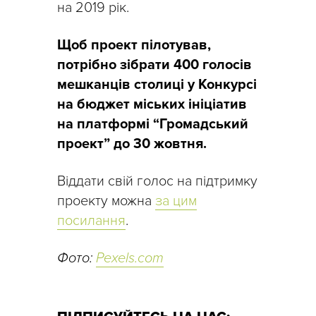
на 2019 рік.
Щоб проект пілотував,
потрібно зібрати 400 голосів
мешканців столиці у Конкурсі
на бюджет міських ініціатив
на платформі “Громадський
проект” до 30 жовтня.
Віддати свій голос на підтримку
проекту можна
за цим
посилання
.
Фото:
Pexels.com