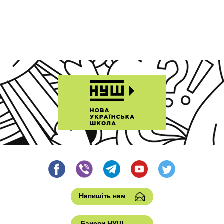
Напишіть нам
Банери НУШ