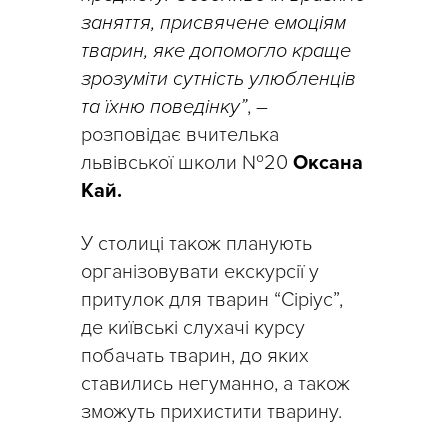
заняття, присвячене емоціям
тварин, яке допомогло краще
зрозуміти сутність улюбленців
та їхню поведінку”
, –
розповідає вчителька
львівської школи №20
Оксана
Кай.
У столиці також планують
організовувати екскурсії у
притулок для тварин “Сіріус”,
де київські слухачі курсу
побачать тварин, до яких
ставились негуманно, а також
зможуть прихистити тварину.