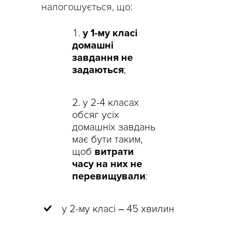
налогошується, що:
у 1-му класі
домашні
завдання не
задаються
;
у 2-4 класах
обсяг усіх
домашніх завдань
має бути таким,
щоб
витрати
часу на них не
перевищували
:
у 2-му класі
–
45 хвилин