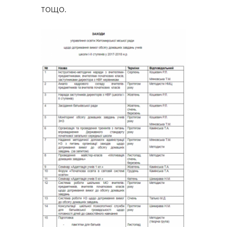
тощо.