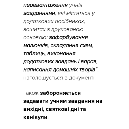
перевантаження
учнів
завданнями
, які містяться у
додаткових посібниках,
зошитах з друкованою
основою:
зафарбування
малюнків, складання схем,
таблиць, виконання
додаткових завдань і вправ,
написання домашніх творів
”
,
–
наголошується в документі.
Також
забороняється
задавати учням завдання на
вихідні, святкові дні та
канікули
.