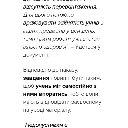
відсутність перевантаження
.
Для цього потрібно
враховувати зайнятість учнів
з
інших предметів у цей день,
темп і ритм роботи учнів, стан
їхнього здоров’я”
,
–
йдеться у
документі.
Відповідно до наказу,
завдання
повинні бути таким,
щоб
учень міг самостійно з
ними впоратись
, тобто вони
мають відповідати засвоєному
на уроці матеріалу.
“
Недопустимим є