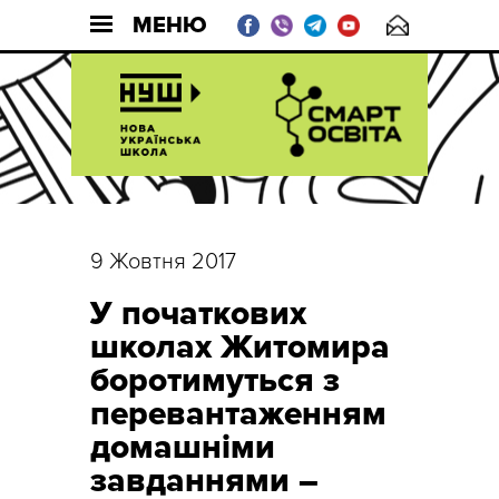
МЕНЮ
9 Жовтня 2017
У початкових
школах Житомира
боротимуться з
перевантаженням
домашніми
завданнями –