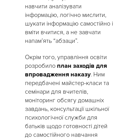
навчити аналізувати
інформацію, логічно мислити,
шукати інформацію самостійно і
вміти вчитися, а не завчати
напам’ять “абзаци”.
Окрім того, управління освіти
розробило
план заходів для
впровадження наказу
. Ним
передбачені майстер-класи та
семінари для вчителів,
моніторинг обсягу домашніх
завдань, консультації шкільної
психологічної служби для
батьків щодо готовності дітей
до самостійного навчання