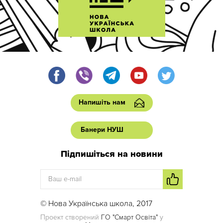
Напишіть нам
Банери НУШ
Підпишіться на новини
© Нова Українська школа, 2017
Проект створений
ГО "Смарт Освіта"
у