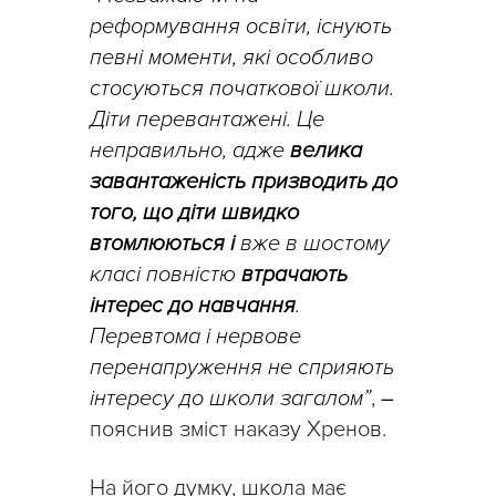
реформування освіти, існують
певні моменти, які особливо
стосуються початкової школи.
Діти перевантажені. Це
неправильно, адже
велика
завантаженість призводить до
того, що діти швидко
втомлюються і
вже в шостому
класі повністю
втрачають
інтерес до навчання
.
Перевтома і нервове
перенапруження не сприяють
інтересу до школи загалом”
,
–
пояснив зміст наказу Хренов.
На його думку, школа має